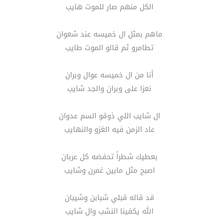
الكل منهم صار للموت هايب
ماهم بمثل ال خميسه عند شعوان
تطامرو ثم قالو الموت طايب
أنا من ال خميسه عوال وبران
نعزا على وبران والجد شايب
ال شايب اللي ذوقو السم عدوان
عاد الزمن فيه الغزو والنهايب
بعطيك شطراً تحفضه كل عربان
اصبح مثل مابين غمرن وشايب
قد قاله قبلي شبابن وشيبان
الله يكفينا النشب وال شايب