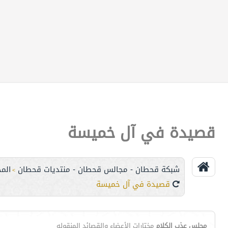
قصيدة في آل خميسة
شبكة قحطان - مجالس قحطان - منتديات قحطان
المج
>
قصيدة في آل خميسة
مجلس عذب الكلام
مختارات الأعضاء والقصائد المنقوله