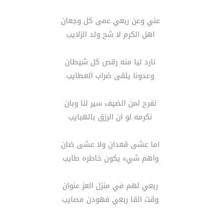
عني وعن ربعي عمى كل وجعان
اهل الكرم لا شح ولد الزلايب
نارد ليا منه رقص كل شيطان
وعدونا يلقى ضراب العطايب
نفرح لمن الضيف سير لنا وبان
نكرمه لو ان الرزق بالهبايب
اما عشى قعدان ولا عشى ضان
واهم شيء يكون خاطره طايب
ربعي لهم في منزل العز عنوان
وقت القا ربعي فهودن مصايب