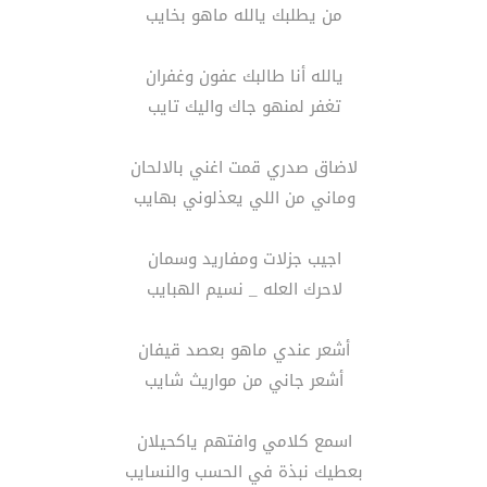
من يطلبك يالله ماهو بخايب
يالله أنا طالبك عفون وغفران
تغفر لمنهو جاك واليك تايب
لاضاق صدري قمت اغني بالالحان
وماني من اللي يعذلوني بهايب
اجيب جزلات ومفاريد وسمان
لاحرك العله _ نسيم الهبايب
أشعر عندي ماهو بعصد قيفان
أشعر جاني من مواريث شايب
اسمع كلامي وافتهم ياكحيلان
بعطيك نبذة في الحسب والنسايب