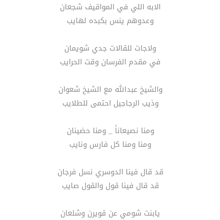
الابه اللي في المواقيف شجعان
وعدوهم ينس بكبده لهايب
ولاجات للقالات جدي شويمان
في مقدم الفرسان وقت الحرايب
والشيخ عبدالله مع الشيخ شعوان
وذيب الرجاجيل احتمى للطلايب
ومنا نصيعاناً _ ومنا حضينان
ومنا ومنا كل فارس ونايب
قد قال فينا الدوسري نسل فرجان
قد قال فينا قول والقول صايب
يابنت شومي عن قويرن وشلعان