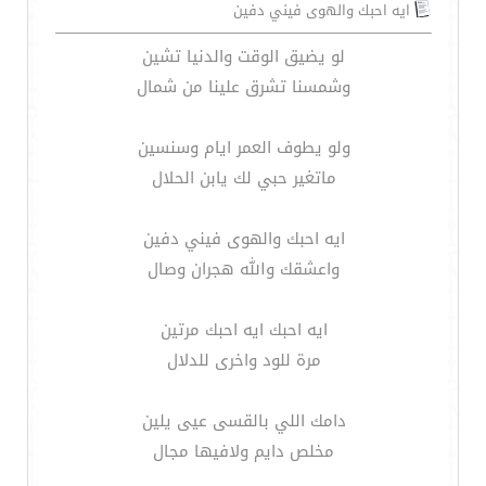
ايه احبك والهوى فيني دفين
لو يضيق الوقت والدنيا تشين
وشمسنا تشرق علينا من شمال
ولو يطوف العمر ايام وسنسين
ماتغير حبي لك يابن الحلال
ايه احبك والهوى فيني دفين
واعشقك والله هجران وصال
ايه احبك ايه احبك مرتين
مرة للود واخرى للدلال
دامك اللي بالقسى عيى يلين
مخلص دايم ولافيها مجال