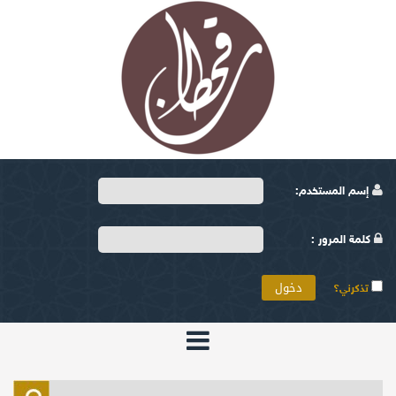
إسم المستخدم:
كلمة المرور :
تذكرني؟
الرئيسية