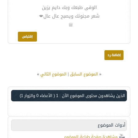
الوفى طبعك وبك دايم يزين
شعر مجنونك ويصبح عال عال💋
«
الموضوع السابق
|
الموضوع التالي
»
الذين يشاهدون محتوى الموضوع الآن : 1
( الأعضاء 0 والزوار 1)
أدوات الموضوع
مشاهدة صفحة طباعة الموضوع