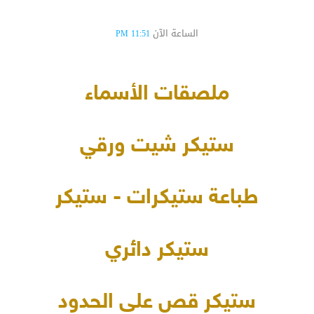
الساعة الآن
11:51 PM
ملصقات الأسماء
ستيكر شيت ورقي
طباعة ستيكرات - ستيكر
ستيكر دائري
ستيكر قص على الحدود