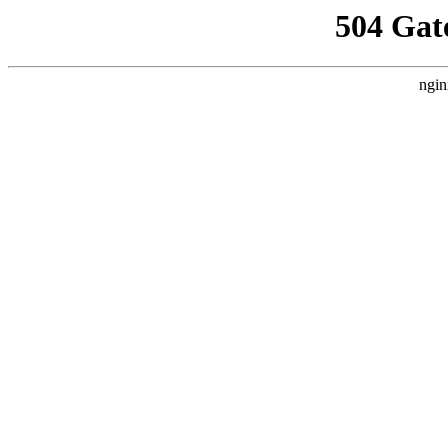
504 Gat
ngin