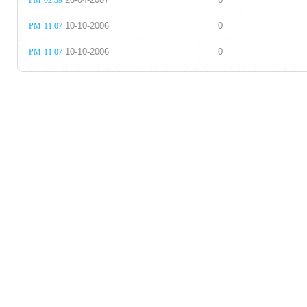
02:39 PM
10-10-2006
0
11:07 PM
10-10-2006
0
11:07 PM