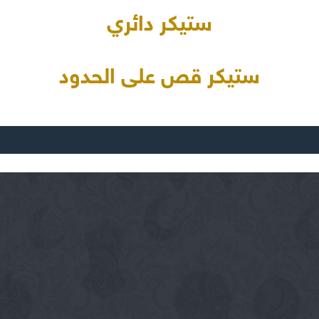
ستيكر دائري
ستيكر قص على الحدود