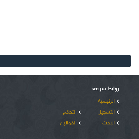
روابط سريعه
الرئيسية
التسجيل
التحكم
البحث
القوانين