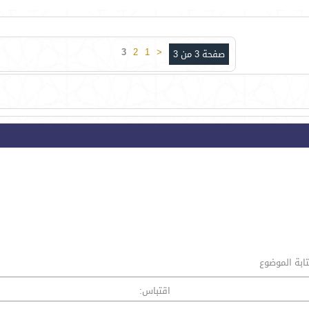
3
2
1
<
صفحة 3 من 3
تابة الموضوع
اقتباس: