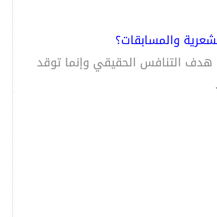
لشعرية والمسابقات؟
ق هدف التنافس الحقيقي وإنما توقد