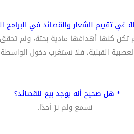
ة في تقييم الشعار والقصائد في البرامج ا
لم تكن كلها أهدافها مادية بحتة، ولم تحق
لعصبية القبلية، فلا نستغرب دخول الواسطة.
* هل صحيح أنه يوجد بيع للقصائد؟
- نسمع ولم نرَ أحدًا.