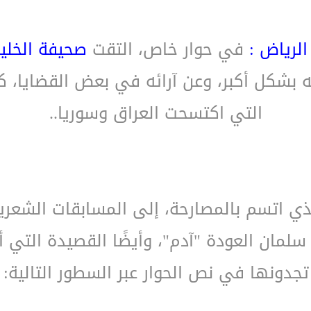
لرياض :
في حوار خاص، التقت
صحيفة الخليج
ه بشكل أكبر، وعن آرائه في بعض القضايا، ك
التي اكتسحت العراق وسوريا..
ذي اتسم بالمصارحة، إلى المسابقات الشعرية
مان العودة "آدم"، وأيضًا القصيدة التي أ
تجدونها في نص الحوار عبر السطور التالية: