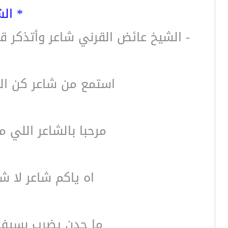
* ال
- الشيخ عائض القرني شاعر وأتذكر قب
استمع من شاعر كن الق
مرحبا بالشاعر اللي
اه ياكم شاعر لا 
ما حدن يضرب بسيف ول