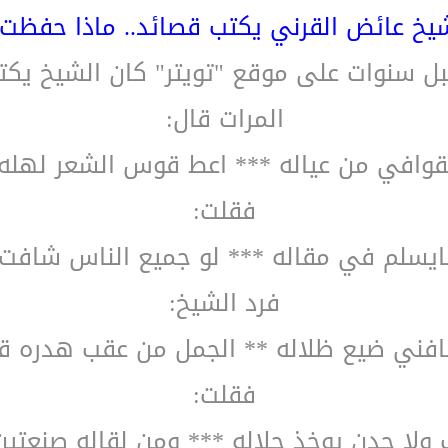
شيخ عائض القرني يكتب قصائد.. ماذا حفظت 
ل سنوات على موقع "تويتر" كان الشيخ يكتب 
المرات قال:
وافي من عياله *** اعط قوس الشعر لهله 
فقلت:
 مايسلم في مقاله *** لو جميع الناس شافت
فرد الشيخ:
شافني ضيع ظلاله ** الجمل من عقب هدره قا
فقلت:
ا حدن يوخذ حلاله *** ومن لقاله صنعتين يد