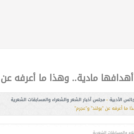
دافها مادية.. وهذا ما أعرفه عن 
الس الأدبية
مجلس آخبار الشعر والشعراء والمسابقات الشعرية
>
ما أعرفه عن "بولند" و"عجرم"‎
علام والمسابقات الشعرية