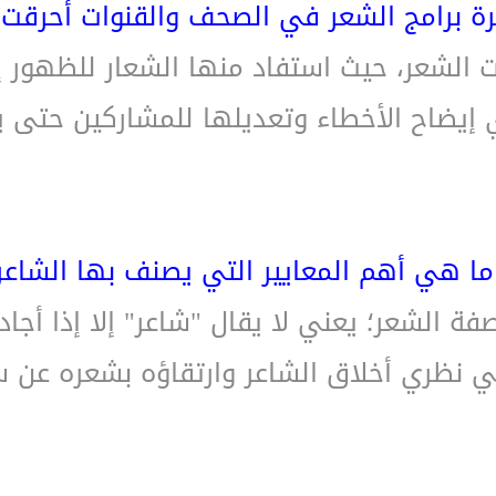
ة برامج الشعر في الصحف والقنوات أحرقت 
قت الشعر، حيث استفاد منها الشعار للظهور إ
 إيضاح الأخطاء وتعديلها للمشاركين حتى 
ما هي أهم المعايير التي يصنف بها الشاعر
ة الشعر؛ يعني لا يقال "شاعر" إلا إذا أجاد
ي نظري أخلاق الشاعر وارتقاؤه بشعره عن 