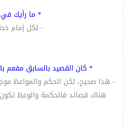
* ما رأيك في 
- لكل إمام خطب
* كان القصيد بالسابق مفعم بال
- هذا صحيح، لكن الحكم والمواعظ موجود
هناك قصائد فالحكمة والوعظ تكون با