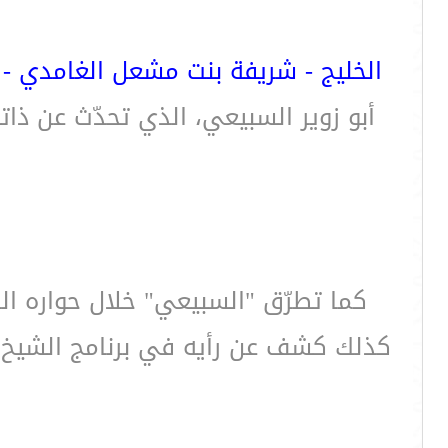
الخليج - شريفة بنت مشعل الغامدي - ا
أبو زوير السبيعي، الذي تحدّث عن ذات
كما تطرّق "السبيعي" خلال حواره ال
كذلك كشف عن رأيه في برنامج الشيخ سل