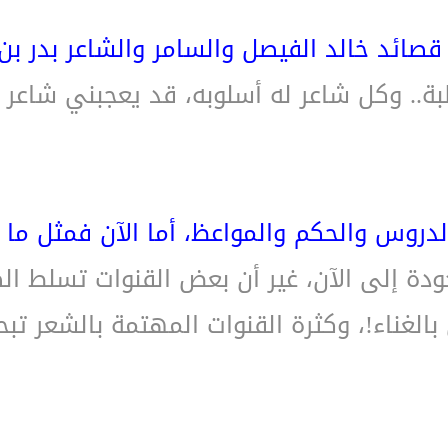
قصائد خالد الفيصل والسامر والشاعر بدر ب
ة.. وكل شاعر له أسلوبه، قد يعجبني شاعر 
دروس والحكم والمواعظ، أما الآن فمثل ما 
ة إلى الآن، غير أن بعض القنوات تسلط الضو
لغناء!، وكثرة القنوات المهتمة بالشعر تبحث