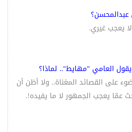
ن عبدالمحسن؟
لا يعجب غيري.
يقول العامي "مهايط".. لماذا؟
ء على القصائد المغناة.. ولا أظن أن
 عمّا يعجب الجمهور لا ما يفيده!.