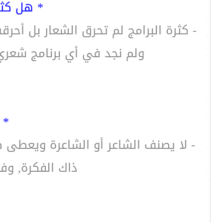
* هل كثر
- كثرة البرامج لم تحرق الشعار بل أحر
ولم نجد في أي برنامج شعري
* 
- لا يصنف الشاعر أو الشاعرة ويعطى صف
ذاك الفكرة, وف