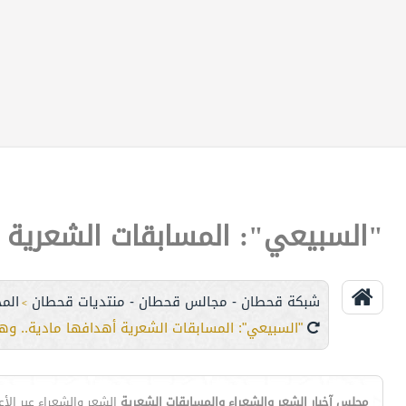
"السبيعي": المسابقات الشعرية أه
شبكة قحطان - مجالس قحطان - منتديات قحطان
المج
>
"السبيعي": المسابقات الشعرية أهدافها مادية.. وهذا 
مجلس آخبار الشعر والشعراء والمسابقات الشعرية
الشعر والشعراء عبر الأ