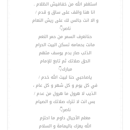
استغفر الله من خفافيش الظلام .
انا هنا واقف على ساق و قدم /
و الا انت جالس لك على ريش النعام
ناصر👇
حنانعرف السمر من حمر النعم
مانت بحمامه تسكن البيت الحرام
الذئب صار بدم يوسف متهم
الحق صلاتك ثم تابع للإمام
مبارك👇
ياصاحبي حنا لبيت الله خدم /
في كل يوم و كل شهر و كل عام ،
الذيب لا هرول ما هرول من عدم /
بس انت لا تترك صلاتك و الصيام
ناصر👇
معلم الأجيال داوم ما احتزم
الله يعزك باليمامة و السلام