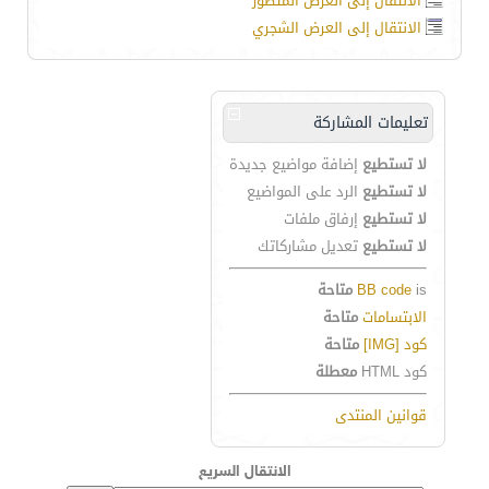
الانتقال إلى العرض المتطور
الانتقال إلى العرض الشجري
تعليمات المشاركة
لا تستطيع
إضافة مواضيع جديدة
لا تستطيع
الرد على المواضيع
لا تستطيع
إرفاق ملفات
لا تستطيع
تعديل مشاركاتك
is
BB code
متاحة
الابتسامات
متاحة
كود [IMG]
متاحة
كود HTML
معطلة
قوانين المنتدى
الانتقال السريع