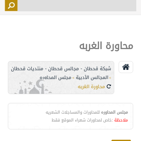
التسجيل
الأعضاء
التحكم
محاورة الغربه
اتصل بنا
شبكة قحطان - مجالس قحطان - منتديات قحطان
المجالس الأدبية
مجلس المحاوره
>
>
محاورة الغربه
مجلس المحاوره
للمحاورات والمساجلات الشعريه
ملاحظة :
خاص لمحاورات شعراء الموقع فقط