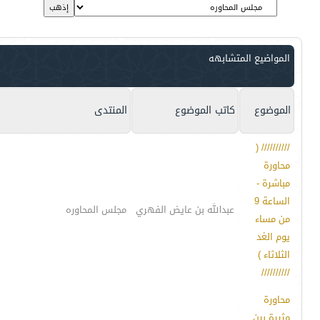
المواضيع المتشابهه
الموضوع
كاتب الموضوع
المنتدى
////////// (
محاورة
مباشرة -
الساعة 9
عبدالله بن عايض الفهري
مجلس المحاوره
من مساء
يوم الغد
الثلاثاء )
//////////
محاورة
مثيرة بين