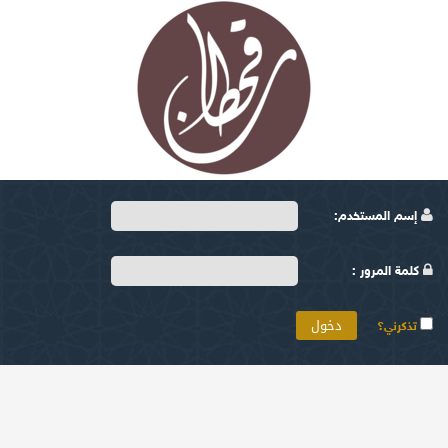
إسم المستخدم:
كلمة المرور :
تذكرني؟