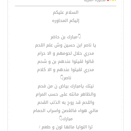
السلام عليكم
إليكم المحاوره
👇مبارك بن حاضر
يا ناصر ابن حسين وش علم اللحم
مدري حلال لحومهم و الا حرام
قالوا لقيتوا عندهم بن و شحم
مدري لقيتوا عندهم و الا كلام
ناصر👇
نيتك يامبارك بياض ن من فحم
والظاهر مانته على حسب المرام
واللحم قد روح به الذئب القحم
مالي هواء فالغصن واسراب الحمام
مبارك👇
ترا النوايا مالها لون و طعم /