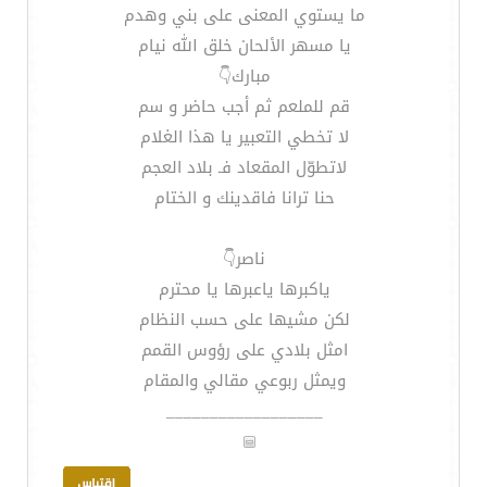
ما يستوي المعنى على بني وهدم
يا مسهر الألحان خلق الله نيام
مبارك👇
قم للملعم ثم أجب حاضر و سم
لا تخطي التعبير يا هذا الغلام
لاتطوّل المقعاد فـ بلاد العجم
حنا ترانا فاقدينك و الختام
ناصر👇
ياكبرها ياعبرها يا محترم
لكن مشيها على حسب النظام
امثل بلادي على رؤوس القمم
ويمثل ربوعي مقالي والمقام
__________________