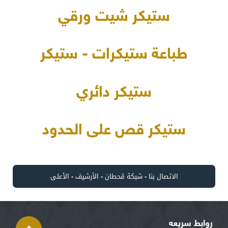
ستيكر شيت ورقي
طباعة ستيكرات - ستيكر
ستيكر دائري
ستيكر قص على الحدود
الاتصال بنا
-
شبكة قحطان
-
الأرشيف
-
الأعلى
روابط سريعه