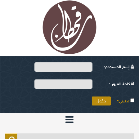
إسم المستخدم:
كلمة المرور :
تذكرني؟
الرئيسية