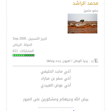
محمد الراشد
عضو متميز
تاريخ التسجيل: Sep 2005
الدولة: الرياض
المشاركات: 611
رد : يحيا الوطن / لعيون جده وماها
أخي ماجد الخليفي
أخي سفر بن مبارك
أخي عوض العبيدي
بيض الله وجيهكم ومشكورين على المرور
__________________