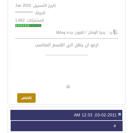
تاريخ التسجيل: Jan 2010
الدولة: ^^^^^^^^^^
المشاركات: 1,662
رد : يحيا الوطن / لعيون جده وماها
ارجو ان ينقل الى القسم المناسب
__________________
03-02-2011, 12:33 AM
5
#