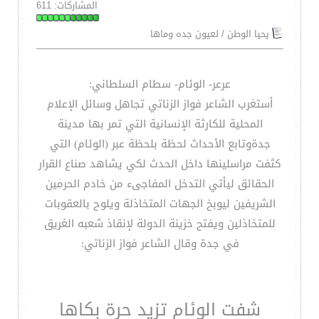
المشاركات: 611
يحيا الوطن / لعيون جده وماها
عرعر- الوئام- سطام السلطاني:
أستغرب الشاعر فواز الزناتي تجاهل وسائل الإعلام
المحلية للكارثة الإنسانية التي تمر بها مدينة
جدةوتابع الأحداث لحظة بلحظة عبر (الوئام) التي
كثفت مراسلينها داخل الحدث لكي يشاهد صناع القرار
الحقائق ليأتي التدخل المفاجىء من خادم الحرمين
الشريفين ليوبخ الجهات المتخاذلة ويلوح بالعقوبات
للمتخاذلين ويفتح خزينة الدولة لإنقاذ شعبه الغريق
في جدة وقال الشاعر فواز الزناتي:
شفت الوئام تزيد حرة بكاها