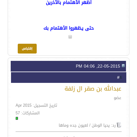
أظهر الأهتمام بالآخرين
حتى يظهروا الأهتمام بك
22-05-2015, 04:06 PM
6
#
عبدالله بن صقر ال زلفة
عضو
تاريخ التسجيل: Apr 2015
المشاركات: 57
رد: يحيا الوطن / لعيون جده وماها