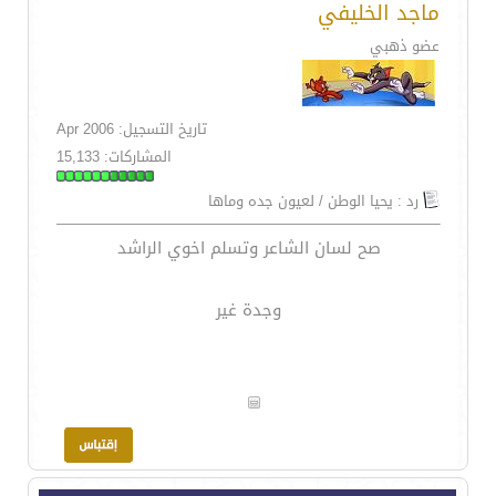
ماجد الخليفي
عضو ذهبي
تاريخ التسجيل: Apr 2006
المشاركات: 15,133
رد : يحيا الوطن / لعيون جده وماها
صح لسان الشاعر وتسلم اخوي الراشد
وجدة غير