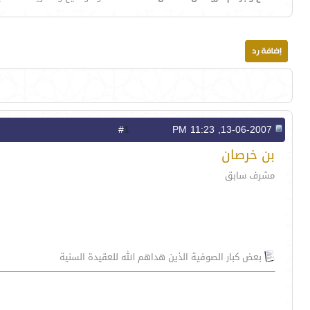
1
#
13-06-2007, 11:23 PM
بن خرصان
مشرف سابق
بعض كبار الصوفية الذين هداهم الله للعقيدة السنية