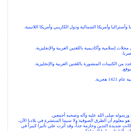
تراليا وأمريكا الشمالية ودول الكاريبي وأمريكا اللاتينية.
ت إسلامية وأكاديمية باللغتين العربية والإنجليزية.
رنا.
من الكتيبات المنشورة باللغتين العربية والإنجليزية.
وقع.
 هجرية.
له ورسوله صلى الله عليه وآله وصحبه أجمعين.
هو معلوم أن الطرق الصوفية ولا سيما المنتشرة في بلادنا الآن،
كانت شديدة التدين وحازمة جداً، وقد أثرت علي تأثيرا كبيراً في