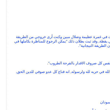
د كنت في غمرة عظيمة وضلال مبين وكنت أرى خروجي من الطريقة
ي يقظة, وقد ثبت بطلان ذلك "يمكن الرجوع للمناظرة بكاملها في
نفس كل صروف الاقدار بالفرحة الطروب".
الله في حربه لله ولرسوله, انه قناع كل عدو صوفي للدين الحق,
سودان