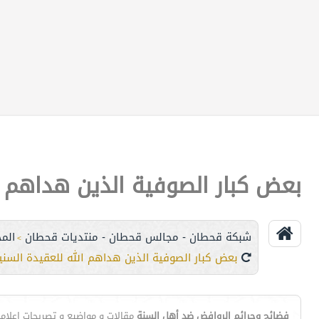
بعض كبار الصوفية الذين هداهم ا
شبكة قحطان - مجالس قحطان - منتديات قحطان
الم
>
بعض كبار الصوفية الذين هداهم الله للعقيدة السني
فضائح وجرائم الروافض ضد أهل السنة
مقالات و مواضيع و تصريحات اعلامي