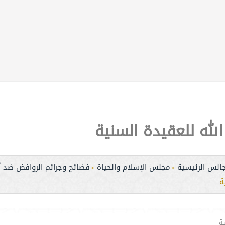
لله للعقيدة السنية
جالس الرئيسية
مجلس الإسلام والحياة
فضائح وجرائم الروافض ضد أ
>
>
ة
ة