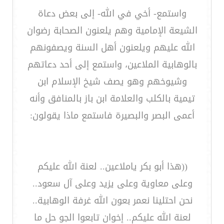
واستمع- أخي في الله- إلى بعض دعاة
الشيعة الإمامية وهم يلعنون الصحابة رضوان
الله عليهم ويلعنون أهل السنة ويصفونهم
بالوهابية الملاعين، واستمع إلى أحد دعاتهم
وشيوخهم وهو يصف شيخ الإسلام ابن
تيمية بالكلب والعلامة ابن باز بالمنافق وأنه
أعمى البصر والبصيرة فاستمع ماذا يقولون:
((هذا أبو بكر ياملاعين.. لعنة الله عليكم
وعلى معاوية وعلى يزيد وعلى آل سعود..
نحن احتلينا نعمر بعون الله غرفة الوهابية..
لعنة الله عليكم.. إخوان تابعوا الجو حل ما