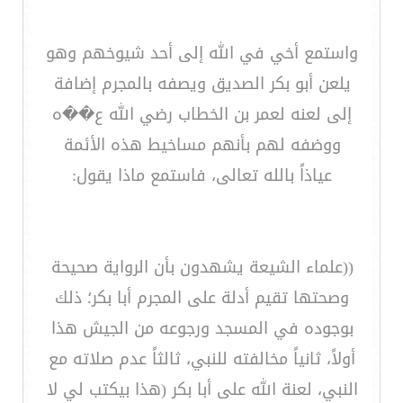
واستمع أخي في الله إلى أحد شيوخهم وهو
يلعن أبو بكر الصديق ويصفه بالمجرم إضافة
إلى لعنه لعمر بن الخطاب رضي الله ع��ه
ووضفه لهم بأنهم مساخيط هذه الأئمة
عياذاً بالله تعالى، فاستمع ماذا يقول:
((علماء الشيعة يشهدون بأن الرواية صحيحة
وصحتها تقيم أدلة على المجرم أبا بكر؛ ذلك
بوجوده في المسجد ورجوعه من الجيش هذا
أولاً، ثانياً مخالفته للنبي، ثالثاً عدم صلاته مع
النبي، لعنة الله على أبا بكر (هذا بيكتب لي لا