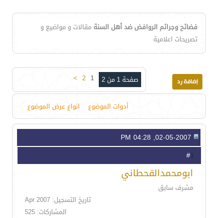
فضائح وجرائم الروافض ضد أهل السنة
مقالات و مواضيع و
تصريحات اعلامية
>
2
1
صفحة 1 من 2
أدوات الموضوع
انواع عرض الموضوع
02-05-2007, 04:28 PM
1
#
ابومحمدالقحطاني
مشرف سابق
تاريخ التسجيل: Apr 2007
المشاركات: 525