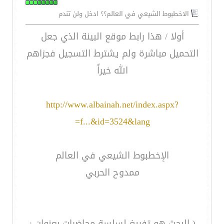
الاخطبوط الشيعي في العالم؟؟ ادخل ولن تندم
أولا / هذا رابط موقع البينة الذي جعل
التحميل مباشرة ولم يشترط التسجيل فجزاهم
الله خيراً
http://www.albainah.net/index.aspx?
f...&id=3524&lang=
الإخطبوط الشيعي في العالم
ممدوح الحربي
( البحث هو تفريغ لسلسة محاضرات بعنوان :