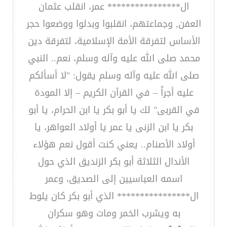
ال**************** عمر، انقلب عثمان
العفن, وجماعتهم، انقلبوا وبدلوا ووضعوا حجر
الأساس لتفرقة الأمة الإسلامية، لتفرقة دين
محمد صلى الله عليه وآله وسلم، نعم.. النبي
صلى الله عليه وآله وسلم يقول: "لا أسألكم
عليه أجراً – في القرآن الكريم – إلا المودة
في القربى" لك يا أبو بكر يا ابن الحرام، يا أبو
بكر يا ابن الزنى يا عمر يا أولاد العواهر، يا
أولاد الأصنام.. يعني كنت أقول نعم هؤلاء
الأندال الثلاثة أبو بكر الزنديق الذي حول
اسمه العباسيين إلى الصديق، وعمر
ال**************** الذي أبو بكر كان يلوط
به ويشرب الخمر ومات وهو سكران