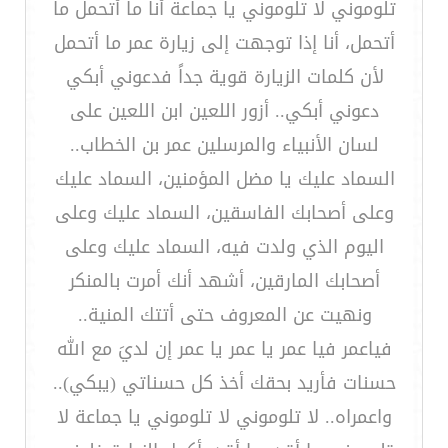
تلوموني لا تلوموني يا جماعة أنا ما أتحمل ما
أتحمل، أنا إذا توجهت إلى زيارة عمر ما أتحمل
لأن كلمات الزيارة قوية جداً فدعوني أبكي
دعوني أبكي.. أزور اللعين ابن اللعين على
لسان الأنبياء والمرسلين عمر بن الخطاب..
السماد عليك يا مضل المؤمنين، السماد عليك
وعلى أصحابك الفاسقين، السماد عليك وعلى
اليوم الذي ولدت فيه، السماد عليك وعلى
أصحابك المارقين، أشهد أنك أمرت بالمنكر
ونهيت عن المعروف حتى أتتك المنية..
فياعمر فيا عمر يا عمر يا عمر إن لديَ مع الله
حسنات فأريد بحقك أخذ كل حسناتي (يبكي)..
واعمراه.. لا تلوموني لا تلوموني يا جماعة لا