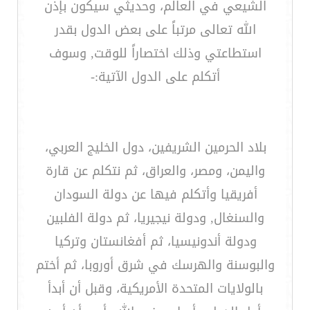
الشيعي في العالم، وحديثي سيكون بإذن
الله تعالى مرتباً على بعض الدول بقدر
استطاعتي وذلك اختصاراً للوقت, وسوف
أتكلم على الدول الآتية:-
بلاد الحرمين الشريفين، دول الخليج العربي،
واليمن، ومصر، والعراق، ثم نتكلم عن قارة
أفريقيا وأتكلم فيها عن دولة السودان
والسنغال, ودولة نيجيريا، ثم دولة الفلبين
ودولة أندونيسيا، ثم أفغانستان وتركيا
والبوسنة والهرسك في شرق أوروبا، ثم أختم
بالولايات المتحدة الأمريكية، وقبل أن أبدأ