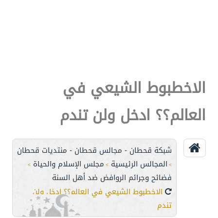
الاخطبوط الشيعي في
العالم؟؟ ادخل ولن تندم
شبكة قحطان - مجالس قحطان - منتديات قحطان
المجالس الرئيسية
مجلس الإسلام والحياة
>
>
>
فضائح وجرائم الروافض ضد أهل السنة
الاخطبوط الشيعي في العالم؟؟ ادخل ولن
تندم