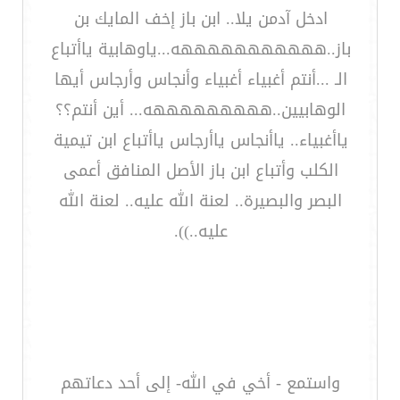
ادخل آدمن يلا.. ابن باز إخف المايك بن
باز..هههههههههههه...ياوهابية ياأتباع
الـ ...أنتم أغبياء أغبياء وأنجاس وأرجاس أيها
الوهابيين..هههههههههه... أين أنتم؟؟
ياأغبياء.. ياأنجاس ياأرجاس ياأتباع ابن تيمية
الكلب وأتباع ابن باز الأصل المنافق أعمى
البصر والبصيرة.. لعنة الله عليه.. لعنة الله
عليه..)).
واستمع - أخي في الله- إلى أحد دعاتهم