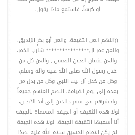
أو كرهاً، فاستمع ماذا يقول:
((اللهم العن الثقيفة، والعن أبو بكرٍِ الزنديق،
والعن عمر ال**************** شارب الخمر،
والعن عثمان العفن النعسل , والعن كل من
خذل رسول الله صلى الله عليه وآله وسلم،
وكل من خذل آل بيت النبي وكل من بدل من
بعده إلى يوم القيامة، اللهم العنهم جميعاً
واحشرهم في سقر خالدين إلى أبد الآبدين،
لولا هذه الثقيفة أو الجيفة المسماة بالجيفة
أنا أسميها الثقيفة الجيفة، لولا هذه الجيفة
لم يكن الإمام الحسين سلام الله عليه بهذا