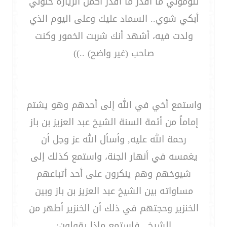
تلوموني ما أقدر ما أقدر أكمل الزيارة خلوني
أبكي شوي.. السماد عليك وعلى اليوم الذي
ولدت فيه، أشهد أنك شربت الخمور وكنت
صاحب (غير واضح) ..))
واستمع أخي في الله إلى أحدهم وهو يشتم
إماماً من أئمة السنة الشيخ عبد العزيز بن باز
رحمة الله عليه, وأسأل الله عز وجل أن
يغمسه في أنهار الجنة، واستمع كذلك إلى
شيوخهم وهم ينكرون على أحد أتباعهم
مساواته بين الشيخ عبد العزيز بن باز وبين
الخنزير وحجتهم في ذلك أن الخنزير أطهر من
الشيخ.. فاستمع ماذا يقولون: