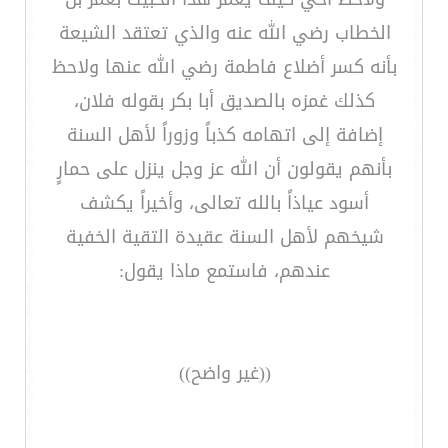
الخطاب رضي الله عنه والذي تعتقد الشيعة
بأنه كسر أضلاع فاطمة رضي الله عنها ولاحظ
كذلك غمزه بالصديق أبا بكر بقوله فلان،
إضافة إلى اتهامه كذباً وزوراً لأهل السنة
بأنهم يقولون أن الله عز وجل ينزل على حمارٍ
أسود عياذاً بالله تعالى، وأخيراً يكشف
شيخهم لأهل السنة عقيدة التقية الخفية
عندهم، فاستمع ماذا يقول:
((غير واضح))