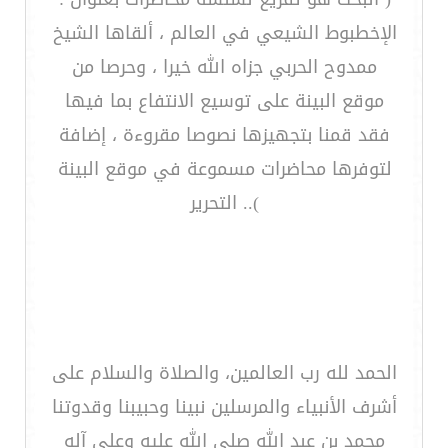
الإخطبوط الشيعي في العالم ، ألقاها الشيخ
ممدوح الحربي جزاه الله خيرا ، وحرصا من
موقع البينة على توسيع الانتفاع بما فيها
فقد قمنا بتجهيزها نصوصا مقروءة ، إضافة
لتوفرها محاضرات مسموعة في موقع البينة
).. التحرير
الحمد لله رب العالمين، والصلاة والسلام على
أشرف الأنبياء والمرسلين نبينا وحبيبنا وقدوتنا
محمد بن عبد الله صلى الله عليه وعلى آله