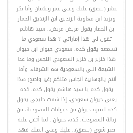
عشر (يبصق) عليك وعلى عمر وعثمان وأبا بكر
ويزيد ابن معاوية الزنديق ابن الزنديق الحمار
بن الحمار يقول مريض مريض.. سيد هاشم
تقول لي هذا إماراتي ؟ هذا سعودي ما
تسمعه يقول كده، سعودي حيوان ابن حيوان
هذا خنزير بن خنزير السعودي النجس وما عدا
الشيعة اللي بالسعودية هم الشرفاء، وأما
أنتم يالوهابية أنجاس مثلكم (غير واضح) هذا
يقول كده يا سيد هاشم يقول كده، كده
يعني حيوان سعودي، إذا شفت خليجي يقول
كده اعتبره حيوان من حيوانات السعودية، من
زبالة السعودية، كده، حيوان.. لما أتفل عليه
صبر شوي (يبصق).. عليك وعلى الملك فهد