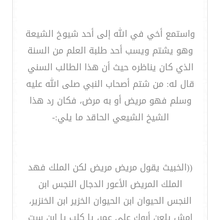
واستمع أخي في الله إلى أحد شيوخ الشيعة
وهو يشتم ويسب أحد طلبة العلم من السنة
الذي كان يناظره حيث أن هذا الطالب السني
قال له: من شتم أصحاب النبي صلى الله عليه
وسلم فهو مريض أو به مرض، فكان رد هذا
الشيخ الشيعي الحاقد ما يلي:-
((الخبيث يقول مريض مريض لكن الملك فهد
الملك المريض الأعور الدجال النجس ابن
النجس الحيوان ابن الحيوان الخزير ابن الخنزير،
امش يلعن أبوك على عمر، يا كلب يا ابن ست