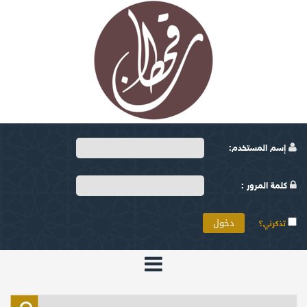
إسم المستخدم:
كلمة المرور :
تذكرني؟
الرئيسية