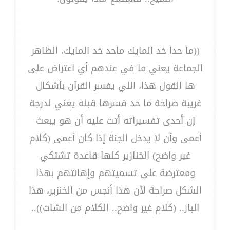
((ما حدا خد المايك ماحد خد المايك، الظاهر
الجماعة يعني ما في عندهم أي اعتراض على
ها القول هذا، اللي يفسر القرآن بأشكال
غريبة صراحة ما حد فسرها قبله يعني لدرجة
إن أحدى تفسيراته أتت عليه أن هو يبعث
أعمى وأن لا يدخل الجنة إذا كان أعمى (كلام
غير واضح) الخنازير كلها قاعدة تشتكي
ومعترضة على تسميتهم وإهانتهم بهذا
الشكل صراحة لأن هذا أنجس من الخنزير، هذا
الباز.. (كلام غير واضح.. الكلام من الشات))..