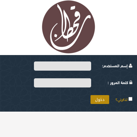
إسم المستخدم:
كلمة المرور :
تذكرني؟