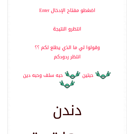
اضغطو مفتاح الإدخال Enter
انتظرو النتيجة
وقولوا لي ما الذي يطلع لكم ؟؟
انتظر ردودكم
حبتين
حبه سلف وحبه دين
دندن