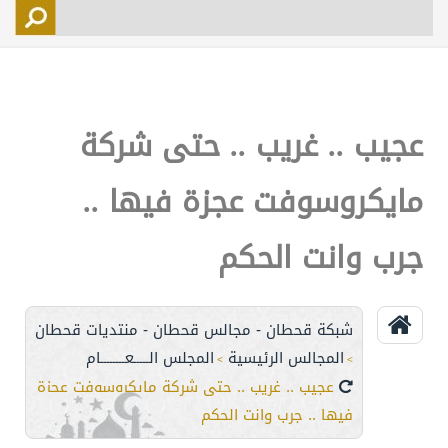
التسجيل
الأعضاء
التحكم
عجيب .. غريب .. حتى شركة
اتصل بنا
مايكروسوفت عجزة فيها ..
جرب وانت الحكم
شبكة قحطان - مجالس قحطان - منتديات قحطان
المجالس الرئيسية
المجلس الـــــعــــــــام
>
>
عجيب .. غريب .. حتى شركة مايكروسوفت عجزة
فيها .. جرب وانت الحكم