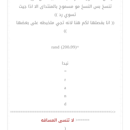
تنسخ بس النسخ مو مسموح بالمنتداى الا اذا جيت
تسوي رد ))
(( انا بفصلها لكم هنا لانه تجي ملخبطه على بعضها
))
=rand (200،99)
نبدا
=
r
a
n
d
<<================================================
=====<
لا تنسى المسافه
(