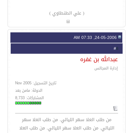
( علي الطنطاوي )
24-05-2006, 07:33 AM
6
#
عبدالله بن غفره
إدارة المجالس
تاريخ التسجيل: Nov 2005
الدولة: مامن بعد
المشاركات: 8,733
من طلب العلا سهر الليالي. من طلب العلا سهر
الليالي. من طلب العلا سهر الليالي. من طلب العلا