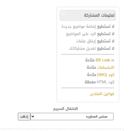
تعليمات المشاركة
لا تستطيع
إضافة مواضيع جديدة
لا تستطيع
الرد على المواضيع
لا تستطيع
إرفاق ملفات
لا تستطيع
تعديل مشاركاتك
is
BB code
متاحة
الابتسامات
متاحة
كود [IMG]
متاحة
كود HTML
معطلة
قوانين المنتدى
الانتقال السريع