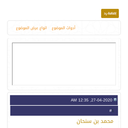
أدوات الموضوع
انواع عرض الموضوع
27-04-2020, 12:35 AM
1
#
محمد بن سنحان