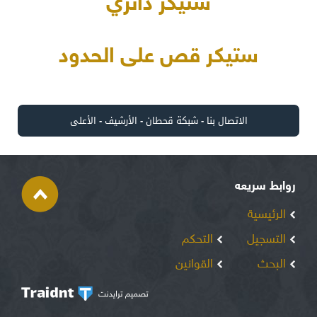
ستيكر دائري
ستيكر قص على الحدود
الاتصال بنا
-
شبكة قحطان
-
الأرشيف
-
الأعلى
روابط سريعه
الرئيسية
التسجيل
التحكم
البحث
القوانين