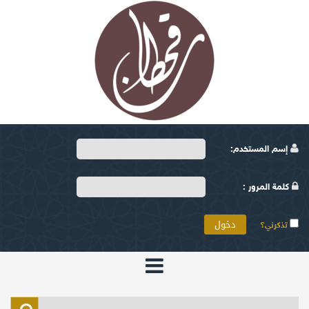
إسم المستخدم:
كلمة المرور :
تذكرني؟
الرئيسية