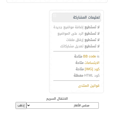
تعليمات المشاركة
لا تستطيع
إضافة مواضيع جديدة
لا تستطيع
الرد على المواضيع
لا تستطيع
إرفاق ملفات
لا تستطيع
تعديل مشاركاتك
is
BB code
متاحة
الابتسامات
متاحة
كود [IMG]
متاحة
كود HTML
معطلة
قوانين المنتدى
الانتقال السريع