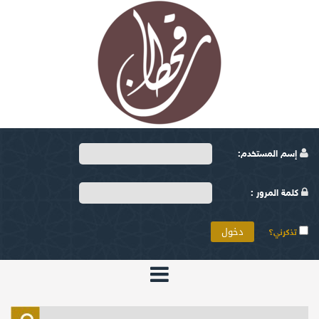
إسم المستخدم:
كلمة المرور :
تذكرني؟
الرئيسية