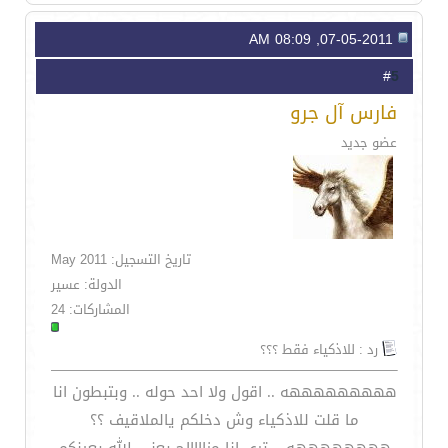
07-05-2011, 08:09 AM
5
#
فارس آل جرو
عضو جديد
تاريخ التسجيل: May 2011
الدولة: عسير
المشاركات: 24
رد : للاذكياء فقط ؟؟؟
هههههههههه .. اقول ولا احد حوله .. وبتبطون انا
ما قلت للاذكياء وش دخلكم يالملاقيف ؟؟