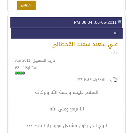
06-05-2011, 08:34 PM
3
#
علي سعيد سعيد القحطاني
عضو
تاريخ التسجيل: Apr 2011
المشاركات: 63
رد : للاذكياء فقط ؟؟؟
السلام عليكم ورحمة الله وبركاته
انا برمع وعلى الله
البرج الي يكون مشتعل فوق بئر النفط ؟؟؟