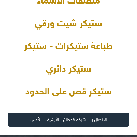
ملصقات الأسماء
ستيكر شيت ورقي
طباعة ستيكرات - ستيكر
ستيكر دائري
ستيكر قص على الحدود
الاتصال بنا
-
شبكة قحطان
-
الأرشيف
-
الأعلى