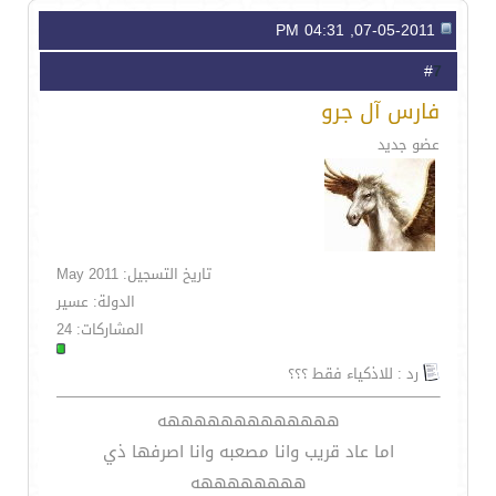
07-05-2011, 04:31 PM
7
#
فارس آل جرو
عضو جديد
تاريخ التسجيل: May 2011
الدولة: عسير
المشاركات: 24
رد : للاذكياء فقط ؟؟؟
هههههههههههههه
اما عاد قريب وانا مصعبه وانا اصرفها ذي
ههههههههه