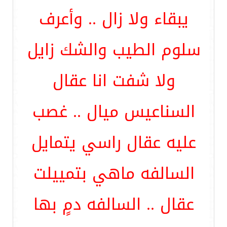
يبقاء ولا زال .. وأعرف
سلوم الطيب والشك زايل
ولا شفت انا عقال
السناعيس ميال .. غصب
عليه عقال راسي يتمايل
السالفه ماهي بتمييلت
عقال .. السالفه دمٍ بها