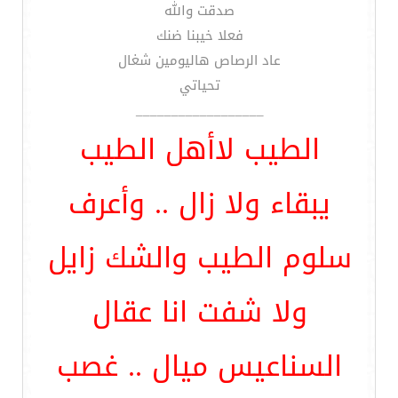
صدقت والله
فعلا خيبنا ضنك
عاد الرصاص هاليومين شغال
تحياتي
__________________
الطيب لاأهل الطيب
يبقاء ولا زال .. وأعرف
سلوم الطيب والشك زايل
ولا شفت انا عقال
السناعيس ميال .. غصب