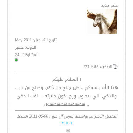
عضو جديد
تاريخ التسجيل: May 2011
الدولة: عسير
المشاركات: 24
للاذكياء فقط ؟؟؟
[[السلام عليكم
هذا الله يسلمكم .. طير جناح من ذهب وجناح من نار ..
والذكي اللي بيجاوب ورح يكون جائزته ... لقب الذكي
.. ههههههههههه[/
التعديل الأخير تم بواسطة فارس آل جرو ; 06-05-2011 الساعة
05:11 PM