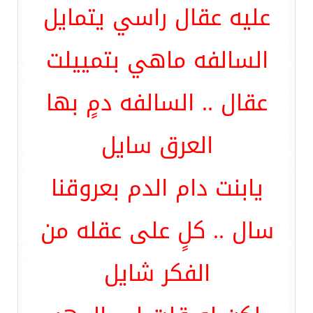
عليه عقال راسي يتمايل
السالفه ماهي بتمييلت
عقال .. السالفه دمٍ بها
العرق سايل
يابنت دام الدم بعروقنا
سال .. كلٍ على عقله من
الفكر شايل