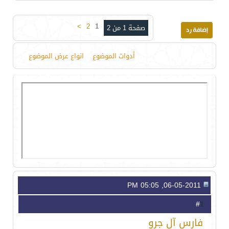
>
2
1
صفحة 1 من 2
أدوات الموضوع
انواع عرض الموضوع
06-05-2011, 05:05 PM
1
#
فارس آل جرو