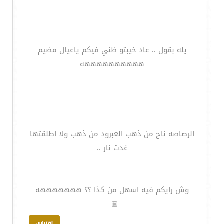
يله بقول .. عاد خيبتو ظني فيكم ياعيال مضيم
ههههههههههه
الرصاصه ناح من ذهب العبرود من ذهب ولا اطلقتها
غدت نار ..
وش رايكم فيه اسهل من كذا ؟؟ هههههههه