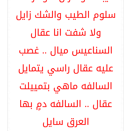
سلوم الطيب والشك زايل
ولا شفت انا عقال
السناعيس ميال .. غصب
عليه عقال راسي يتمايل
السالفه ماهي بتمييلت
عقال .. السالفه دمٍ بها
العرق سايل