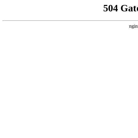
504 Gat
ngin