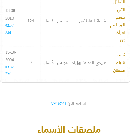
القبائل
التي
13-09-
تنسب
2010
شامانـ العاطفي
مجلس الأنساب
124
الى اسم
02:57
امرأة
AM
؟؟؟
15-10-
نسب
2004
قبيلة
عبيدي الدمام/ابوزياد
مجلس الأنساب
9
03:32
قحطان
PM
الساعة الآن
07:21 AM
ملصقات الأسماء