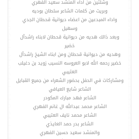
وشلتين من اداء المنشد سعيد الفهري
وبريت من كلمات الشاعر سلطان بوديه
واداء المبدعين من اعضاء ديوانية قحطان الجدي
وسهيل
وبعد ذالك هديه من ديوانية قحطان لابناء راشدآل
خضير
وهديه من ديوانية قحطان ومن ابناء الشيخ راشدآل
خضير رحمه الله لابو العروسه النسيب زويد بن دغيلب
العتيبي
ومشاركات في الحفل بحضور الشعراء من جميع القبايل
الشاعر شايع العيافي
الشاعر فهد مبارك المكودر
الشاعر محمد عبدالله ال غانم الفهري
الشاعر محمد نايف العتيبي
الشاعر بدر حمد العايذي
والمنشد سعيد حسين الفهري