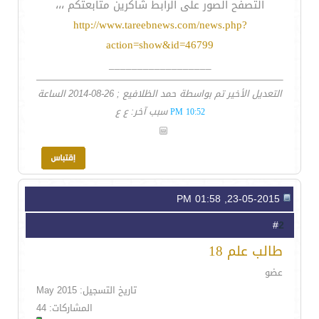
التصفح الصور على الرابط شاكرين متابعتكم ،،،
http://www.tareebnews.com/news.php?
action=show&id=46799
__________________
التعديل الأخير تم بواسطة حمد الظلافيع ; 26-08-2014 الساعة
سبب آخر: ع ع
10:52 PM
23-05-2015, 01:58 PM
2
#
طالب علم 18
عضو
تاريخ التسجيل: May 2015
المشاركات: 44