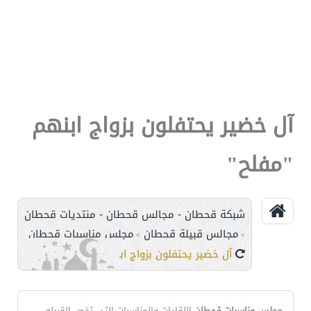
آل خضير يحتفلون بزواج ابنهم
"مفلح"
شبكة قحطان - مجالس قحطان - منتديات قحطان
مجالس قبيلة قحطان
مجلس مناسبات قحطان
>
>
آل خضير يحتفلون بزواج ابنهم "مفلح"
مجلس مناسبات قحطان
اللقاءات والمناسبات التي تخص القبيله