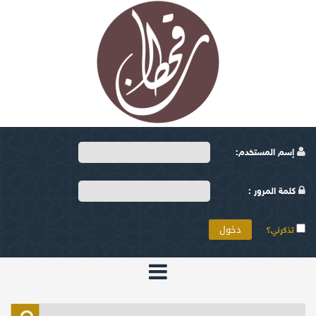
إسم المستخدم:
كلمة المرور :
تذكرني؟
الرئيسية