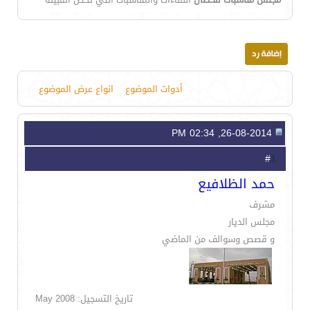
أدوات الموضوع
انواع عرض الموضوع
26-08-2014, 02:34 PM
1
#
حمد الظلافيع
مشرف
مجلس الديار
و قصص وسوالف من الماضي
تاريخ التسجيل: May 2008