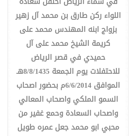
في سماء الرياض احتفل سعادة
اللواء ركن طارق بن محمد آل زهير
بزواج ابنه المهندس محمد على
كريمة الشيخ محمد على آل
حميدي في قصر الرياض
للاحتفلات يوم الجمعة 8/8/1435هـ
الموافق 6/6/2014م بحضور اصحاب
السمو الملكي واصحاب المعالي
واصحاب السعادة وحمع غفير من
محبي ابو محمد جعل عمره طويل