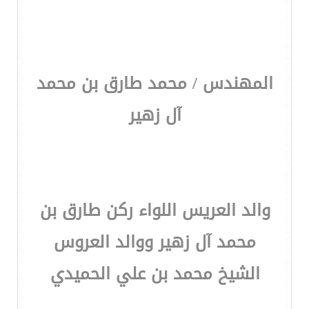
المهندس / محمد طارق بن محمد
آل زهير
والد العريس اللواء ركن طارق بن
محمد آل زهير ووالد العروس
الشيخ محمد بن علي الحميدي