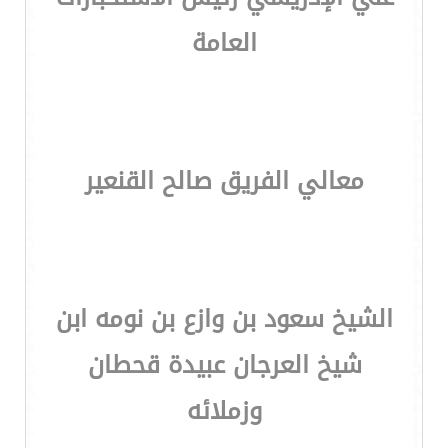
العامة
معالي الفريق صالح القنعير
الشيخ سعود بن وازع بن نومه ابن
شيخ العرجان عبيدة قحطان
وزملائه