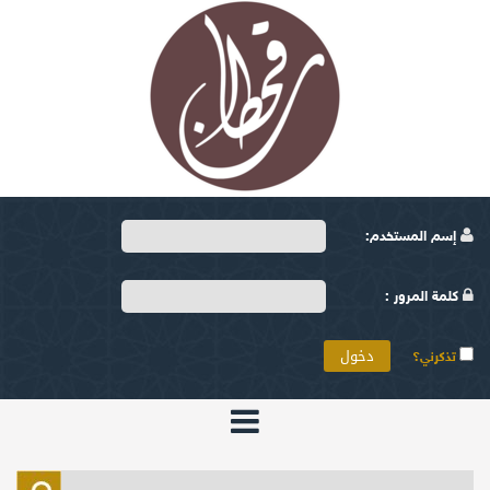
إسم المستخدم:
كلمة المرور :
تذكرني؟
الرئيسية