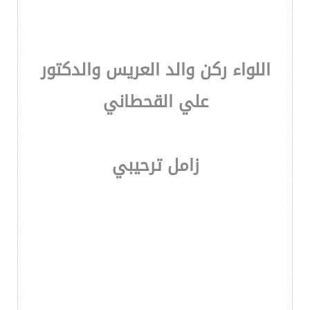
اللواء ركن والد العريس والدكتور
علي القحطاني
زامل ترحيبي