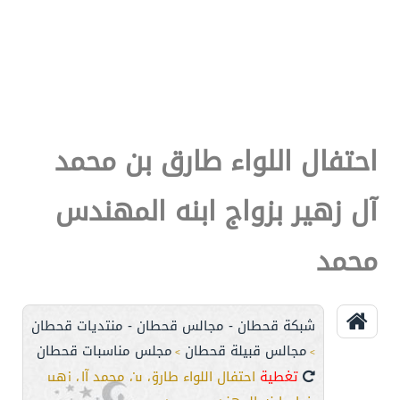
احتفال اللواء طارق بن محمد
آل زهير بزواج ابنه المهندس
محمد
شبكة قحطان - مجالس قحطان - منتديات قحطان
مجالس قبيلة قحطان
مجلس مناسبات قحطان
>
>
تغطية
احتفال اللواء طارق بن محمد آل زهير