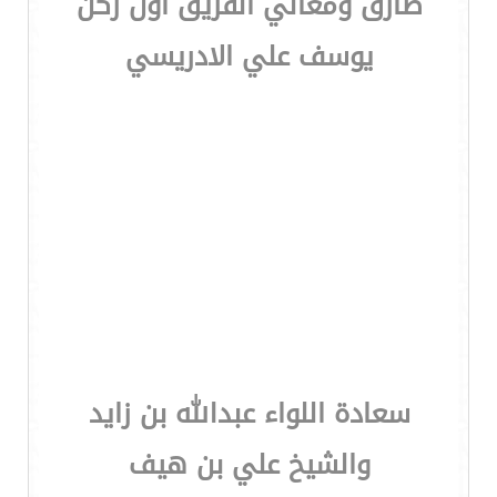
طارق ومعالي الفريق أول ركن
يوسف علي الادريسي
سعادة اللواء عبدالله بن زايد
والشيخ علي بن هيف