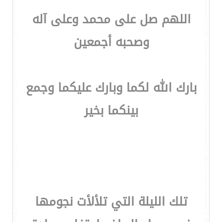
اللهم صل على محمد وعلى آله
وصحبه أجمعين
بارك الله لكما وبارك عليكما وجمع
بينكما بخير
تلك الليلة التي تلألأت نجومها