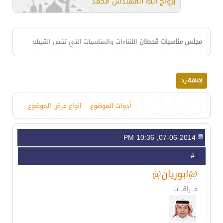
بزواج ابنه المهندس محمد
مجلس مناسبات قحطان
اللقاءات والمناسبات التي تخص القبيله
أدوات الموضوع
انواع عرض الموضوع
07-06-2014, 10:36 PM
1
#
@ابوريان@
مـــراقــــب