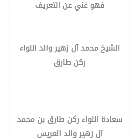
فهو غني عن التعريف
الشيخ محمد آل زهير والد اللواء
ركن طارق
سعادة اللواء ركن طارق بن محمد
آل زهير والد العريس