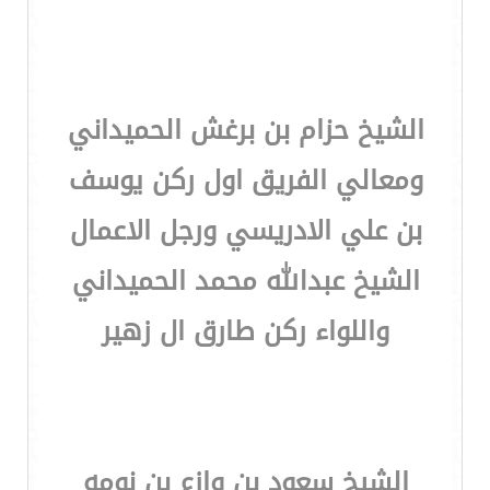
الشيخ حزام بن برغش الحميداني
ومعالي الفريق اول ركن يوسف
بن علي الادريسي ورجل الاعمال
الشيخ عبدالله محمد الحميداني
واللواء ركن طارق ال زهير
الشيخ سعود بن وازع بن نومه