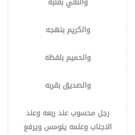
والنقي بقلبه
والكريم بنهجه
والحميم بلفظه
والصديق بقربه
رجل محسوب عند ربعه وعند
الاجناب وعلمه ينومس ويرفع