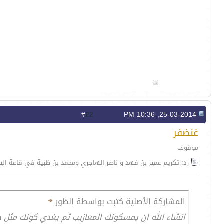
22
#
25-03-2014, 10:36 PM
غنضفر
موقوف
رد: تكريم عمير بن فهد و ناصر الهاجري ومحمد بن ظبية في قاعة الي
المشاركة الأصلية كتبت بواسطة الظور
انشاء الله ان يمسكونك المعازيب ثم يغدي كونك مثل ج