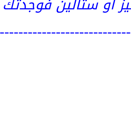
يز او ستالين فوجدتك
----------------------------