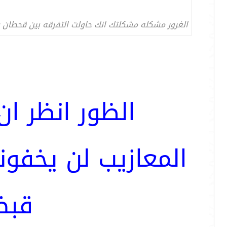
الغرور مشكله مشكلتك انك حاولت التفرقه بين قحطان 
الظور انظر ا
المعازيب لن يخفو
قبض