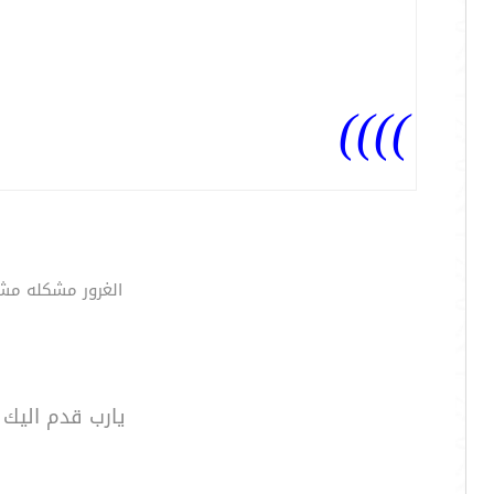
))))
الغرور مشكله مش
يارب قدم اليك ع