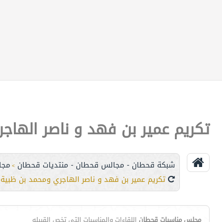
تكريم عمير بن فهد و ناصر الهاج
شبكة قحطان - مجالس قحطان - منتديات قحطان
مجا
>
تكريم عمير بن فهد و ناصر الهاجري ومحمد بن ظبية 
مجلس مناسبات قحطان
اللقاءات والمناسبات التي تخص القبيله