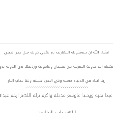
انشاء الله ان يمسكونك المعازيب ثم يغدي كونك مثل جحر الضبي
كلتك انك حاولت التفرقه بين قحطان وماقويت وردينها في الدوله تب
__________________
ربنا اتناء في الدنياء حسنه وفي الآخرةِ حسنه وقنا عذاب النار
<<<<<<<<<<<<<<>>>>>>>>>>>>>>>>>
بدا نحبه ويحبنا فاوسع مدخله واكرم نزله اللهم ارحم عبدالل
اللهم يارب العالمين