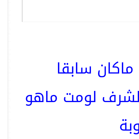
ماكان سابقا
الشرف لومت ماهو
بة