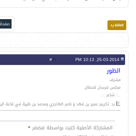
صفحة 3 من 
21
#
25-03-2014, 10:13 PM
الظور
مشرف
مجلس فرسان قحطان
..:: شاعر ::..
رد: تكريم عمير بن فهد و ناصر الهاجري ومحمد بن ظبية في قاعة الي
المشاركة الأصلية كتبت بواسطة غنضفر