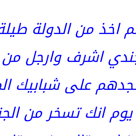
لم اخذ من الدولة طيل
لجندي اشرف وارجل من
جدهم على شبابيك الم
وم انك تسخر من الجند