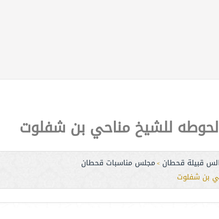
الحوطه للشيخ مناحي بن شفلوت
لس قبيلة قحطان
مجلس مناسبات قحطان
>
حي بن شفلوت