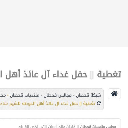
تغطية || حفل غداء آل عائذ أهل 
شبكة قحطان - مجالس قحطان - منتديات قحطان
مجا
>
تغطية || حفل غداء آل عائذ أهل الحوطه للشيخ منا
مجلس مناسبات قحطان
اللقاءات والمناسبات التي تخص القبيله