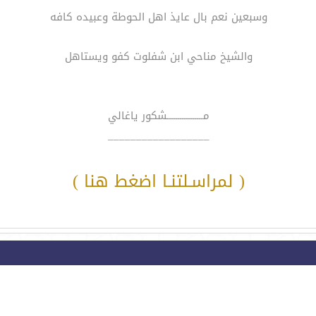
وسبعين نعم بال عايذ اهل الحوطة وعبيده كافه
والشيخ مناحي ابن شفلوت كفو ويستاهل
مـــــــــــــــــشكور ياغالي
__________________
( لمراسـلتنـا اضغط هنا )