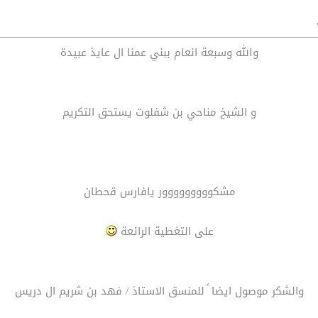
والله وسبعة انعام ببني عمنا ال عايذ عبيدة
و الشيخ مناحي بن شفلوت يستحق التكريم
مشكووووووووور يافارس قحطان
على التغطية الرائعة
والشكر موصول ايضا ً للمنسق الاستاذ / فهد بن شريم ال دريس