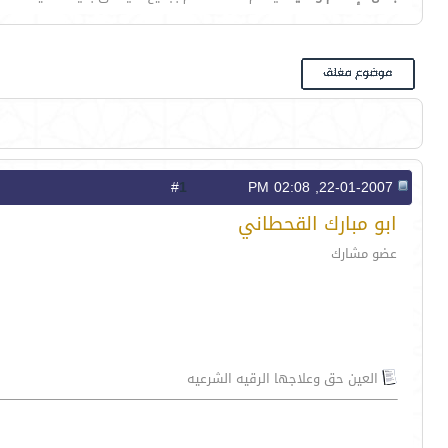
1
#
22-01-2007, 02:08 PM
ابو مبارك القحطاني
عضو مشارك
العين حق وعلاجها الرقيه الشرعيه