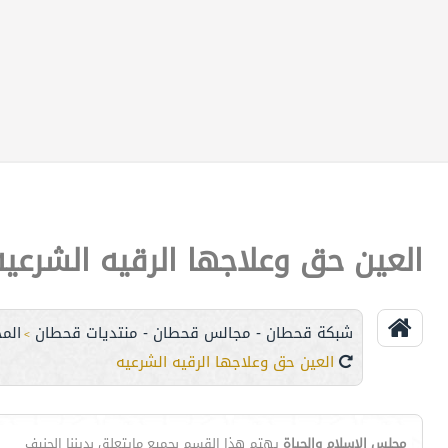
العين حق وعلاجها الرقيه الشرعيه
شبكة قحطان - مجالس قحطان - منتديات قحطان
الم
>
العين حق وعلاجها الرقيه الشرعيه
مجلس الإسلام والحياة
يهتم هذا القسم بجميع مايتعلق بديننا الحنيف