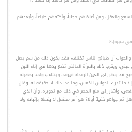
لسمع والعقل، ومن أغلظهم حجاباً، وأكثفهم طباعاً، وأبعدهم
في سببه).8
 والجواب أن طبائع الناس تختلف، فقد يكون ذلك من سم يصل
 عيني، ويقرب ذلك بالمرأة الحائض تضع يدها في إناء اللبن
قد ينظر إلى العين الرمداء فيرمد، ويتثاءب واحد بحضرته
إلا ما تدرك الحواس الخمس، وما عدا ذلك لا حقيقة له، وقال
فعى، وأشار إلى منع الحصر في ذلك مع تجويزه، وأن الذي
ل ثم جواهر خفية أولا؟ هو أمر محتمل لا يقطع بإثباته ولا