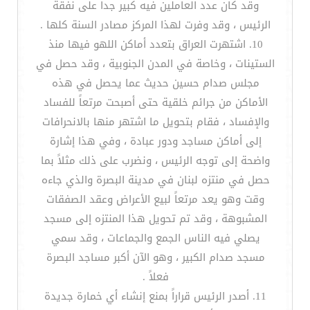
وقد كان عدد العاملين فيه كبير جداً على نفقة
الرئيس ، وقد وفرت لهذا المركز مصادر السنة كلها .
10. اشتهرت العراق بتعدد أماكن اللهو فيها منذ
الستينات ، وخاصة في المدن الجنوبية ، وقد حصل في
مجلس صدام حسين حديث عما يحصل في هذه
الأماكن من جرائم خلقية حتى أصبحت مرتعاً للفساد
والإفساد ، فقام بتحويل ما اشتهر منها بالانحرافات
إلى أماكن مساجد ودور عبادة ، وفي هذا إشارة
واضحة إلى توجه الرئيس ، ونضرب على ذلك مثلاً بما
حصل في منتزه لبنان في مدينة البصرة والذي جاءه
وقت وهو يعد مرتعاً لبيع الأعراض وعقد الصفقات
المشبوهة ، وقد تم تحويل هذا المنتزه إلى مسجد
يصلي فيه الناس الجمع والجماعات ، وقد سمي
مسجد صدام الكبير ، وهو الآن أكبر مساجد البصرة
فعلاً .
11. أصدر الرئيس قراراً بمنع إنشاء أي خمارة جديدة