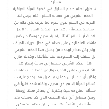
مستبد .
4. طبق نظام صدام السابق في قضية المرأة العراقية
الحكم الشرعي في مسألة السفر ، فلم يجعل لها
الحرية في السفر بدون محرم لما يترتب على ذلك من
مفاسد عظيمة ، وهذا نص الحديث النبوي : ' لايحل
لامرأة أن تسافر ثلاثة أيام بلا محرم ' وهذا من ضمن
ماشنع العلمانيون على صدام في مجال حريات المرأة ،
ولم يكن صدام لوحده من يطبق هذا الحكم الشرعي
بل سبقته إليه السعودية منذ نشأتها ، وكذلك مازال
هذا الحكم الشرعي مطبقا إلى ساعة إصدار هذا
الكتاب في دولتي الكويت واليمن فقط حسب علمنا ،
ونظن أن هذا ليس مما يذم به بل مما يمدح عليه ، لا
تسافر المرأة إلا مع ذي محرم ، ولكنه شدد كثيراً في
مسألة المتزوجة حيث يشترط أن يسافر معها زوجها ،
ونحن نتساءل أين ذلك الخطيب الذي كنا نسمعه بعد
أزمة الخليج الثانية وهو يقول : إن صدام قد سعى