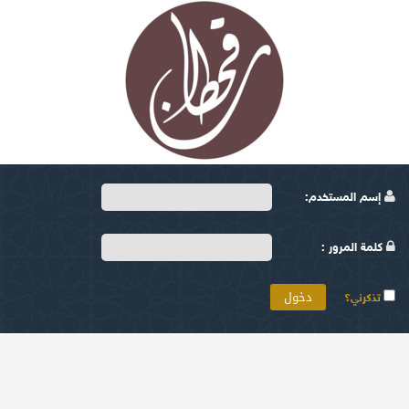
إسم المستخدم:
كلمة المرور :
تذكرني؟