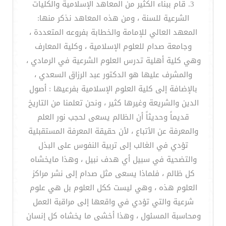
3. قام ببناء الكثير من المعاهد الإسلامية والكليات
الشرعية للسنة ، ومن هذه المعاهد نذكر منها:
المعهد العالي للإمامة والخطابة بفروعه المتعددة ،
وجامعة صدام للعلوم الإسلامية ، وكلية المعارف
وهي كلية أهلية تدرس العلوم الشرعية في الرمادي ،
والمشرف عليها هو الدكتور عبد الرزاق السعدي ،
بالإضافة إلى كلية العلوم الإسلامية بفرعيها : أصول
الدين والشريعة وغيرها كثير ، ونحن تعلمنا من التاريخ
قديماً وحديثاً أن الظالم يسعى لحجب نور العلم
والمعرفة عن الأتباع ، لأن حقيقة المعرفة المستقبلية
تؤدي في الغالب إلى تربية النفوس على البذل
والتضحية في سبيل أي هدف نبيل ، وهذا مايخشاه
كل ظالم ، فلماذا يسعى مثل صدام إلى نشر مراكز
العلوم هذه ، وهي ليست ككل العلوم بل هي علوم
شرعية والتي تؤدي في واقعها إلى مراقبة العمل
ومحاسبة المسئول ، وهذا أخشى ما يخشاه كل إنسان