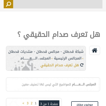
التسجيل
الأعضاء
التحكم
هل تعرف صدام الحقيقي ؟
اتصل بنا
شبكة قحطان - مجالس قحطان - منتديات قحطان
المجالس الرئيسية
المجلس الـــــعــــــــام
>
>
هل تعرف صدام الحقيقي ؟
المجلس الـــــعــــــــام
للمواضيع التي ليس لها تصنيف معين
>
3
2
1
صفحة 1 من 3