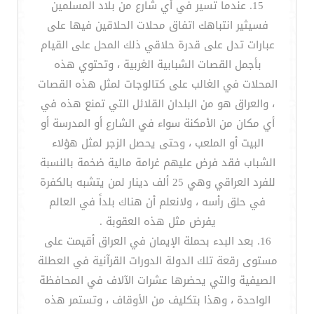
15. عندما تسير في أي شارع من بلاد المسلمين
فسيثير انتباهك اتفاق محلات الحلاقين فيها على
عبارات تدل على قدرة حلاقي ذلك المحل على القيام
بأجمل القصات الشبابية الغربية ، وتحتوي هذه
المحلات في الغالب على كتالوجات لمثل هذه القصات
، والعراق هو من البلدان القلائل التي تمنع هذه في
أي مكان من الأمكنة سواء في الشارع أو المدرسة أو
البيت أو الملعب ، وحتى يحصل الزجر لمثل هؤلاء
الشباب فقد فرض عليهم غرامة مالية ضخمة بالنسبة
للفرد العراقي وهي 25 ألف دينار لمن يتشبه بالكفرة
في حلق رأسه ، ولانعلم أن هناك بلداً في العالم
يفرض مثل هذه العقوبة .
16. بعد البدء بحملة الإيمان في العراق أقيمت على
مستوى رقعة تلك الدولة الدورات القرآنية في العطلة
الصيفية والتي يحضرها عشرات الآلاف في المحافظة
الواحدة ، وهذا بتكليف من الأوقاف ، وتستمر هذه