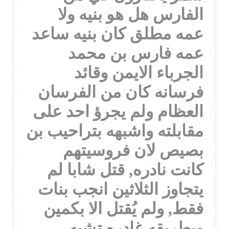
الفارس هل هو بنيه ولا
عمه مطلق كان بنيه ساعد
عمه فارس بن محمد
الجرباء الايمن وقائد
فرسانه كان من الفرسان
العظام ولم يجرؤ احد على
مقابلته واشبهه بتراحيب بن
بصيص لان فروسيتهم
كانت نادره, قتل شابا لم
يتجاوز الثلاثين انجب بنات
فقط, ولم يُقتل الا بكمين
وبطريقه غادره تشبه