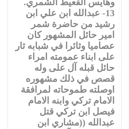
وهايس القعيط الشمري.
13- عبدالله ابن علي ابن
رشيد من حاضرة شمر
امير حائل المشهور كان
عصاميا وثائرا في شبابه ثار
على ابناء عمومته امراء
حائل قبله آل على وله
قصص في ذلك مشهوره
اوصلته طموحاته لمرافقة
الامام تركي وابنه الامام
فيصل ابن تركي قتل
عبدالله ((مشاري ابن