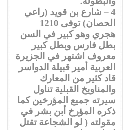
والبطوله.
4 – شارع بن قويد (راعي
الحصان) توفى 1210
هجري وهو كبير في السن
بطل فارس وبطل كبير
معروف اشتهر في الجزيرة
العربية أمير قبيلة الدواسر
قاد كثير من المعارك
والمناويخ القبلية تناول
سيرته جميع المؤرخين كما
ذكره المؤرخ أبن بشر في
مقولته ( لو الشجاعة تقتل