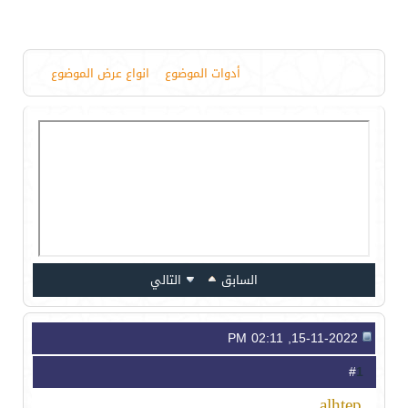
أدوات الموضوع
انواع عرض الموضوع
السابق
التالي
15-11-2022, 02:11 PM
1
#
alhtep