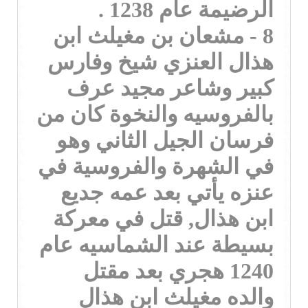
الرضيمة عام 1238 .
8 - مشعان بن مغيلث ابن
هذال العنزي شيخ وفارس
كبير وشاعر مجيد عرف
بالفروسيه والنخوة كان من
فرسان الجيل الثاني وهو
في الشهرة والفروسية في
عنزه يأتي بعد عمه جديع
ابن هذال, قتل في معركة
بسيطة عند الشماسيه عام
1240 هجري بعد مقتل
والده مغيلث ابن هذال