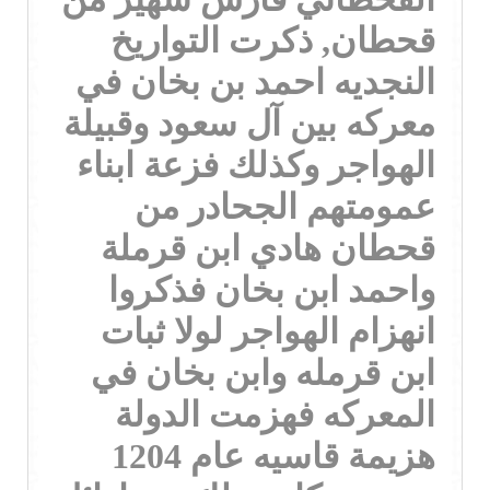
قحطان, ذكرت التواريخ
النجديه احمد بن بخان في
معركه بين آل سعود وقبيلة
الهواجر وكذلك فزعة ابناء
عمومتهم الجحادر من
قحطان هادي ابن قرملة
واحمد ابن بخان فذكروا
انهزام الهواجر لولا ثبات
ابن قرمله وابن بخان في
المعركه فهزمت الدولة
هزيمة قاسيه عام 1204