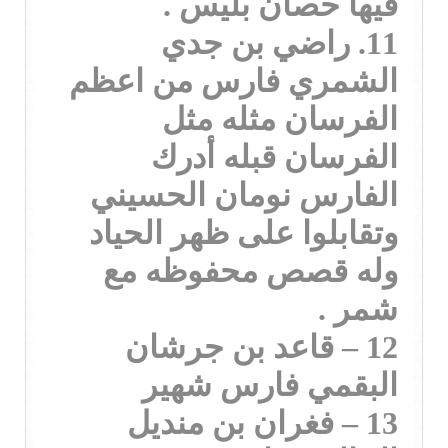
فيها حصان بليس .
11. راضي بن جدي
الشمري فارس من اعظم
الفرسان مثله مثل
الفرسان قبله أدرك
الفارس نومان الحسيني
وتقابلوا على ظهر الحياد
وله قصص محفوظه مع
شمر .
12 – قاعد بن جرشان
البقمي فارس شهير
13 – فغران بن منديل