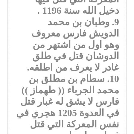
دخيل الله سنة 1196 .
9. وطبان بن محمد
الدويش فارس معروف
وهو اول من اشتهر من
الدوشان قتل في طلق
غادر لا يعرف من اطلقه.
10. سطام بن مطلق بن
محمد الجرباء (( طهماز ))
فارس لا يشق له غبار قتل
في العدوة 1205 هجري في
نفس المعركة التي قتل