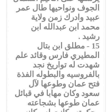
الجوف ونواحيها طال عمر
عبيد وادرك زمن ولاية
محمد ابن عبدالله ابن
رشيد .
15 - مطلق ابن بتال
المطيري فارس وقائد علم
شهدت له تواريخ نجد
بالفروسيه والبطوله الفذة
فتح عمان وطوعها لآل
سعود وكان مهابا في قبائل
عمان طوعها بشجاعته