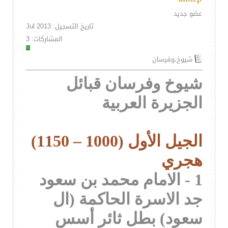
عضو جديد
تاريخ التسجيل: Jul 2013
المشاركات: 3
شيوخ،وفرسان
شيوخ وفرسان قبائل
الجزيرة العربية
الجيل الأول (1000 – 1150)
هجري
1 - الامام محمد بن سعود
جد الاسرة الحاكمة (ال
سعود) بطل ثائر أسس