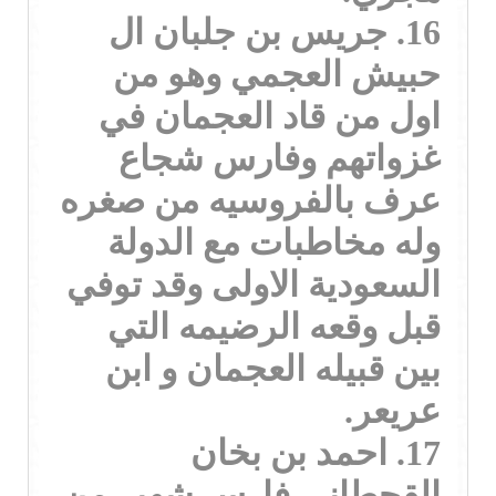
16. جريس بن جلبان ال
حبيش العجمي وهو من
اول من قاد العجمان في
غزواتهم وفارس شجاع
عرف بالفروسيه من صغره
وله مخاطبات مع الدولة
السعودية الاولى وقد توفي
قبل وقعه الرضيمه التي
بين قبيله العجمان و ابن
عريعر.
17. احمد بن بخان
القحطاني فارس شهير من