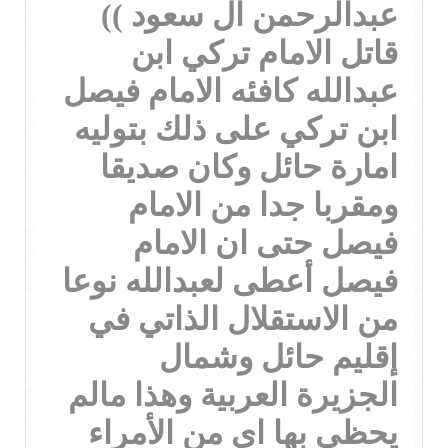
عبدالرحمن آل سعود ))
قاتل الامام تركي ابن
عبدالله كافئه الامام فيصل
ابن تركي على ذلك بتوليه
امارة حائل وكان صديقا
ومقربا جدا من الامام
فيصل حتى ان الامام
فيصل أعطى لعبدالله نوعا
من الاستقلال الذاتي في
إقليم حائل وشمال
الجزيرة العربية وهذا مالم
يحظى بها اي من الأمراء