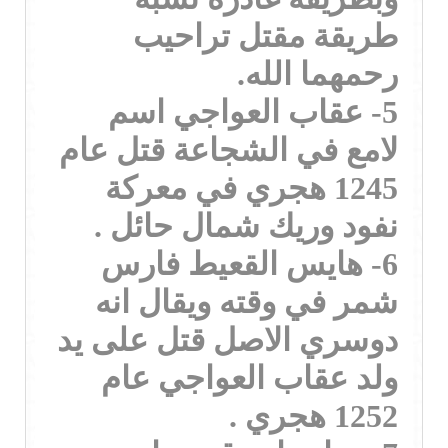
طريقة مقتل تراحيب
رحمهما الله.
5- عقاب العواجي اسم
لامع في الشجاعة قتل عام
1245 هجري في معركة
نفود وريك شمال حائل .
6- هايس القعيط فارس
شمر في وقته ويقال انه
دوسري الاصل قتل على يد
ولد عقاب العواجي عام
1252 هجري .