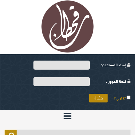
إسم المستخدم:
كلمة المرور :
تذكرني؟
الرئيسية