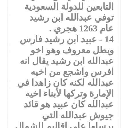
التابعين للدولة السعودية
توفي عبدالله ابن رشيد
عام 1263 هجري .
14 - عبيد ابن رشيد فارس
وبطل معروف وهو اخو
عبدالله ابن رشيد يقال انه
افرس واشجع من اخيه
عبدالله لكنه كان زاهدا في
الإمارة وتركها لأبناء اخيه
عبدالله كان عبيد هو قائد
جيوش عبدالله التي
يرسلها على اقاليم الشمال