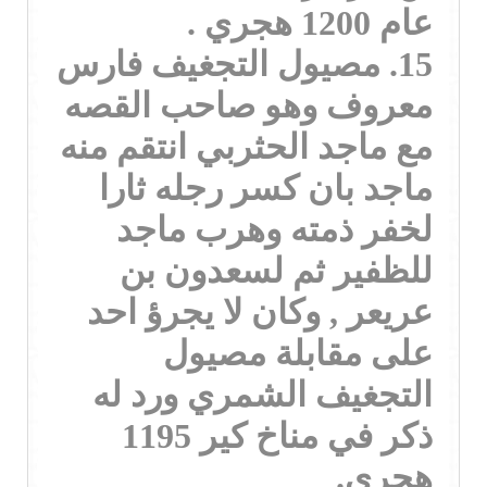
عام 1200 هجري .
15. مصيول التجغيف فارس
معروف وهو صاحب القصه
مع ماجد الحثربي انتقم منه
ماجد بان كسر رجله ثارا
لخفر ذمته وهرب ماجد
للظفير ثم لسعدون بن
عريعر , وكان لا يجرؤ احد
على مقابلة مصيول
التجغيف الشمري ورد له
ذكر في مناخ كير 1195
هجري.