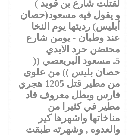
لقتلت شارع بن قويد )
و يقول فيه مسعود(حصان
أبليس) رديتها يوم النخا
عند وطبان - يومن شارع
محتضن حرد الايدي
5. مسعود البريعصي ((
حصان بليس )) من علوى
من مطير قتل 1205 هجري
فارس وبطل معروف قاد
مطير في كثيرا من
مناخاتها واشهرها كير
والعدوه , وشهرته طبقت