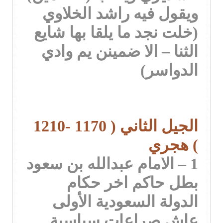
ويقول فيه راشد الخلاوي
(خلت نجد ما يلقا بها شايع
الثنا – الا ضمينن يم وادي
الدواسر)
الجيل الثاني ( 1170 -1210
) هجري
1 – الامام عبدالله بن سعود
بطل حاكم اخر حكام
الدولة السعودية الأولى
عاش صراعات سياسية