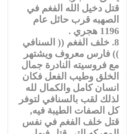
قتل دخيل الله الفغم في
الصهبه قرب حائل عام
1196 هجري .
8. خلف الفغم (( السنافي
)) فارس معروف ويشتهر
مع فروسيته النادرة جمال
الخلق وطيب الفعل فكان
انسان كامل والكمال لله
لذلك لقب بالسنافي لتوفر
كل الصفات الطيبة فيه,
قتل خلف الفغم في نفس
المعركه التي قتل فيها