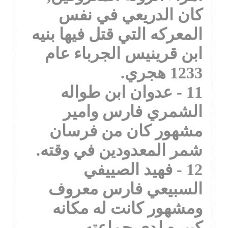
كان الدريعي في نفس
المعركه التي قتل فيها بنيه
ابن قرينيس الجرباء عام
1233 هجري.
11 - عدوان ابن طواله
الشمري فارس وامير
مشهور كان من فرسان
شمر المعدودين في وقته.
12 - فهيد الصييفي
السبيعي فارس معروف
ومشهور كانت له مكانه
كبيره لدى جماعته