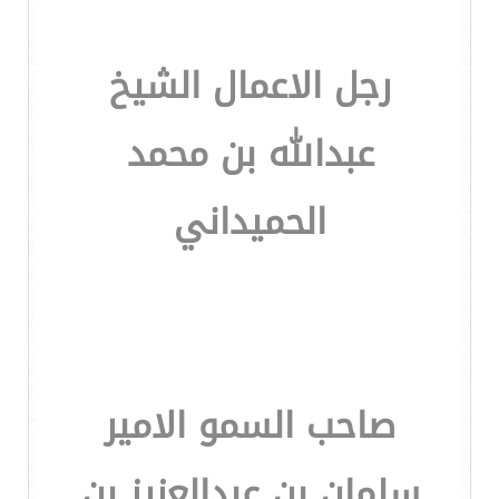
رجل الاعمال الشيخ
عبدالله بن محمد
الحميداني
صاحب السمو الامير
سلمان بن عبدالعزيز بن