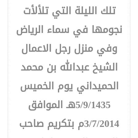
تلك الليلة التي تلألأت
نجومها في سماء الرياض
وفي منزل رجل الاعمال
الشيخ عبدالله بن محمد
الحميداني يوم الخميس
5/9/1435هـ الموافق
3/7/2014م بتكريم صاحب