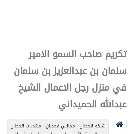
تكريم صاحب السمو الامير
سلمان بن عبدالعزيز بن سلمان
في منزل رجل الاعمال الشيخ
عبدالله الحميداني
شبكة قحطان - مجالس قحطان - منتديات قحطان