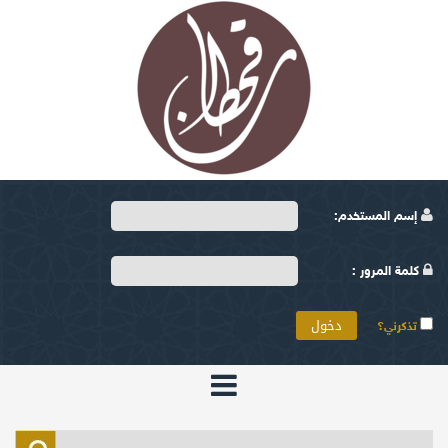
إسم المستخدم:
كلمة المرور :
تذكرني؟
الرئيسية