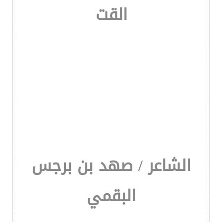
القت
الشاعر / صهد بن برجس
البقمي