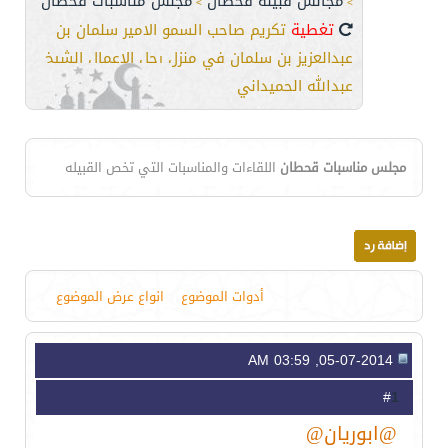
مجالس قبيلة قحطان
مجلس مناسبات قحطان
>
>
تغطية
تكريم صاحب السمو الامير سلمان بن
عبدالعزيز بن سلمان في منزل رجل الاعمال الشيخ
عبدالله الحميداني
مجلس مناسبات قحطان
اللقاءات والمناسبات التي تخص القبيله
أدوات الموضوع
انواع عرض الموضوع
05-07-2014, 03:59 AM
1
#
@ابوريان@