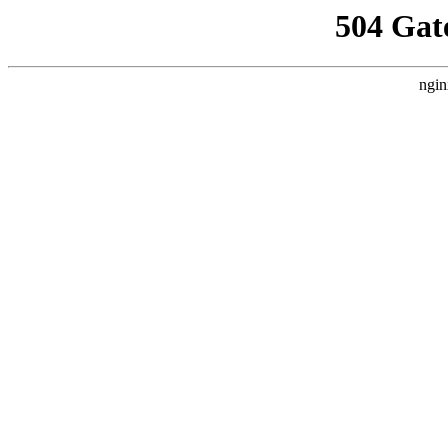
504 Gat
ngin