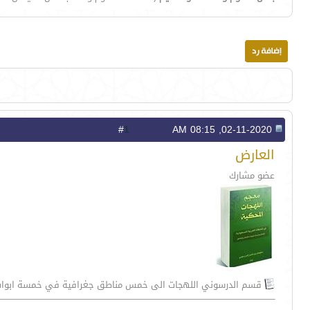
1
#
02-11-2020, 08:15 AM
العارض
عضو مشارك
قسم الدرسوني اللهجات الى خمس مناطق جغرافية في خمسة ابوا