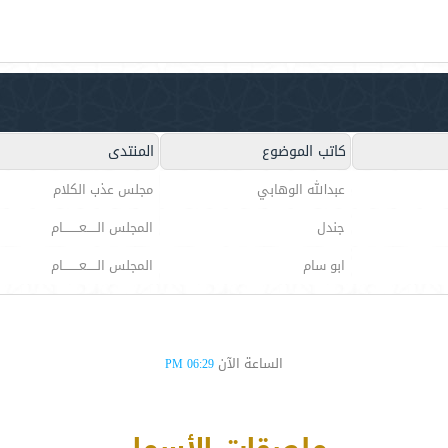
كاتب الموضوع
المنتدى
عبدالله الوهابي
مجلس عذب الكلام
جندل
المجلس الـــــعــــــــام
ابو سام
المجلس الـــــعــــــــام
الساعة الآن
06:29 PM