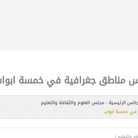
س مناطق جغرافية في خمسة ابوا
جالس الرئيسية
مجلس العلوم والثقافة والتعليم
>
في خمسة ابواب
لم والتعليم )