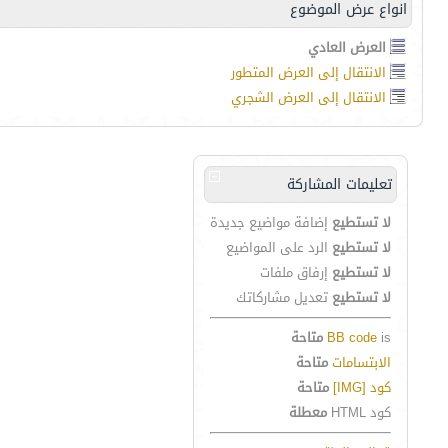
انواع عرض الموضوع
العرض العادي
الانتقال إلى العرض المتطور
الانتقال إلى العرض الشجري
تعليمات المشاركة
لا تستطيع
إضافة مواضيع جديدة
لا تستطيع
الرد على المواضيع
لا تستطيع
إرفاق ملفات
لا تستطيع
تعديل مشاركاتك
is
BB code
متاحة
الابتسامات
متاحة
كود [IMG]
متاحة
كود HTML
معطلة