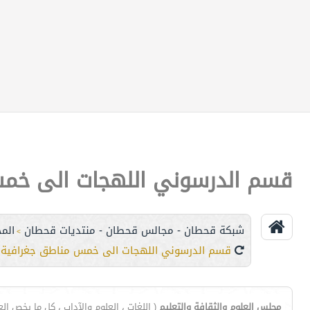
قسم الدرسوني اللهجات الى خم
شبكة قحطان - مجالس قحطان - منتديات قحطان
الم
>
قسم الدرسوني اللهجات الى خمس مناطق جغرافية 
مجلس العلوم والثقافة والتعليم
( اللغات ، العلوم والآداب ، كل ما يخص الع