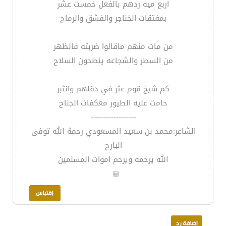
اربع ميه ردهم بالفعل خمست عشر
بمفتقات الخناجر والفشق والرماح
من مات منهم ماقالوا ضربته فالظهر
من السطر والشجاعه ينطحون السلاح
كم شيخ قوم عثر في دقلهم وانثبر
حامت عليه الطيور معكفات الجناح
------------------
الشاعر:محمد بن سعيد المسعودي رحمة الله توفى
البارح
الله يرحمه ويرحم اموات المسلمين