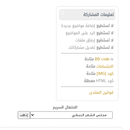
تعليمات المشاركة
لا تستطيع
إضافة مواضيع جديدة
لا تستطيع
الرد على المواضيع
لا تستطيع
إرفاق ملفات
لا تستطيع
تعديل مشاركاتك
is
BB code
متاحة
الابتسامات
متاحة
كود [IMG]
متاحة
كود HTML
معطلة
قوانين المنتدى
الانتقال السريع