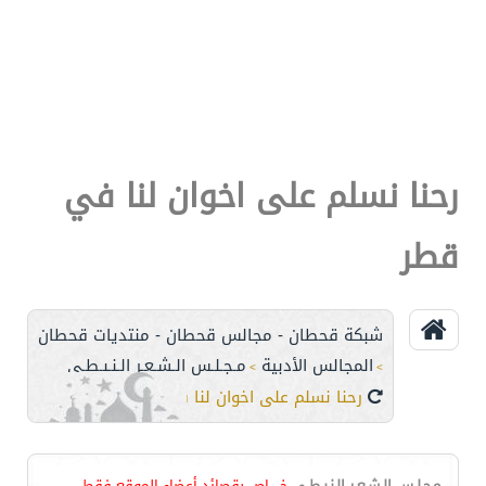
رحنا نسلم على اخوان لنا في
قطر
شبكة قحطان - مجالس قحطان - منتديات قحطان
المجالس الأدبية
مـجـلـس الـشـعـر الـنـبـطـي
>
>
رحنا نسلم على اخوان لنا في قطر
مـجـلـس الـشـعـر الـنـبـطـي
خـــــاص بقصائد أعضاء الموقع فقط