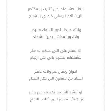
نبغا العشا عند اهل تثليت بالمختصر
البيت الادنا يسلي خاطري بانشراح
والله مارحنا ندور للسمك فالبحر.
ولاندور لمدات اليدين الشحاح
الا نسلم على اللي حبهم له مقر
لاشفتهم ينشرح بالي بكل ارتياح
اخوان وعيال عم ولابه تعتبر
احفاد من يمنعون البل نهار الصباح
لو تنشد القايمه تعطيك علم وخبر
عن هية المسمر اللي كللت بالنجاح .