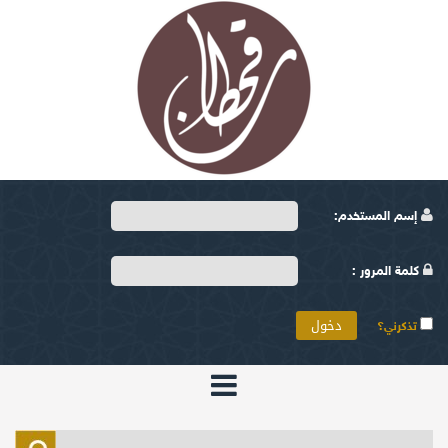
إسم المستخدم:
كلمة المرور :
تذكرني؟
الرئيسية