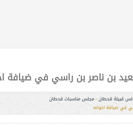
د بن ناصر بن راسي في ضيافة اخ
لس قبيلة قحطان
مجلس مناسبات قحطان
>
ي في ضيافة اخوانه