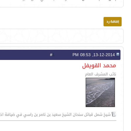
1
#
13-12-2014, 08:53 PM
محمد القويفل
نائب المشرف العام
شيخ شمل قبائل سنحان الشيخ سعيد بن ناصر بن راسي في ضيافة اخو