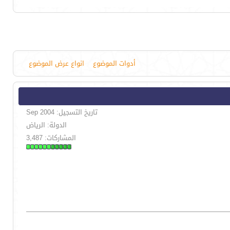
أدوات الموضوع
انواع عرض الموضوع
تاريخ التسجيل: Sep 2004
الدولة: الرياض
المشاركات: 3,487