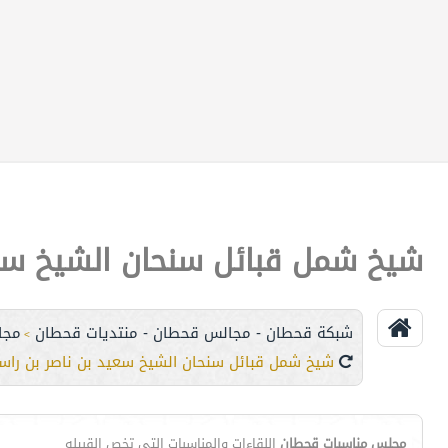
شيخ شمل قبائل سنحان الشيخ سعي
شبكة قحطان - مجالس قحطان - منتديات قحطان
مجا
>
شيخ شمل قبائل سنحان الشيخ سعيد بن ناصر بن راس
مجلس مناسبات قحطان
اللقاءات والمناسبات التي تخص القبيله