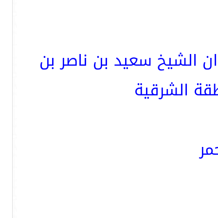
ان الشيخ سعيد بن ناصر بن
قة الشرقية
مر