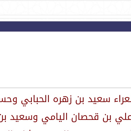
شعراء سعيد بن زهره الحبابي وح
علي بن قحصان اليامي وسعيد بن