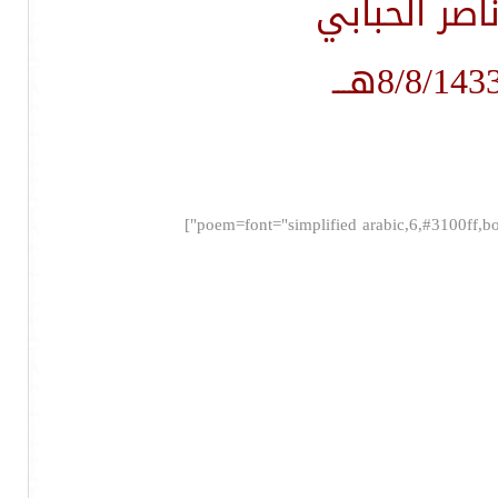
صر الحبابي