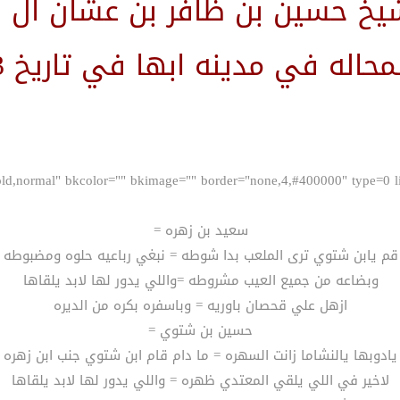
يخ حسين بن ظافر بن عشان ال نا
له في مدينه ابها في تاريخ 8/8/1433هـــ
سعيد بن زهره =
قم يابن شتوي ترى الملعب بدا شوطه = نبغي رباعيه حلوه ومضبوطه
وبضاعه من جميع العيب مشروطه =واللي يدور لها لابد يلقاها
ازهل علي قحصان باوريه = وباسفره بكره من الديره
حسين بن شتوي =
يادوبها يالنشاما زانت السهره = ما دام قام ابن شتوي جنب ابن زهره
لاخير في اللي يلقي المعتدي ظهره = واللي يدور لها لابد يلقاها