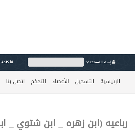
إسم المستخدم:
كلمة ال
الرئيسية
التسجيل
الأعضاء
التحكم
اتصل بنا
رباعيه (ابن زهره _ ابن شتوي _ ا