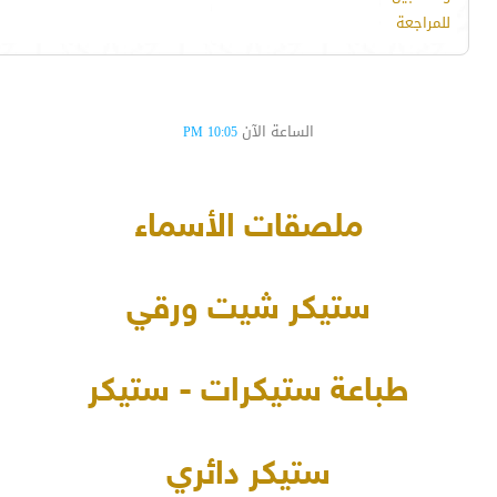
للمراجعة
الساعة الآن
10:05 PM
ملصقات الأسماء
ستيكر شيت ورقي
طباعة ستيكرات - ستيكر
ستيكر دائري