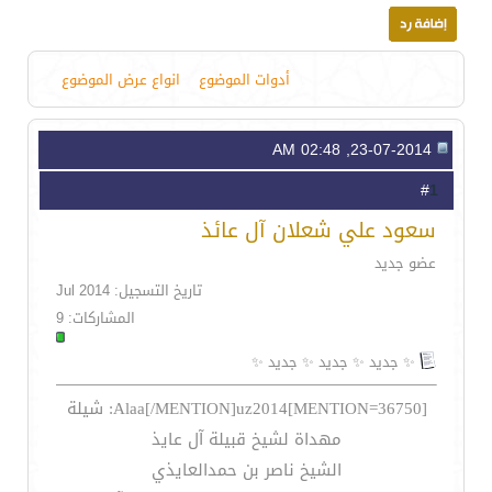
أدوات الموضوع
انواع عرض الموضوع
23-07-2014, 02:48 AM
1
#
سعود علي شعلان آل عائذ
عضو جديد
تاريخ التسجيل: Jul 2014
المشاركات: 9
✨ جديد ✨ جديد ✨ جديد ✨
[MENTION=36750]Alaa[/MENTION]uz2014: شيلة
مهداة لشيخ قبيلة آل عايذ
الشيخ ناصر بن حمدالعايذي