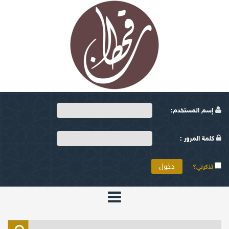
إسم المستخدم:
كلمة المرور :
تذكرني؟
الرئيسية