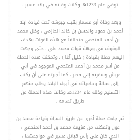
توفي عام 1233هـ وكانت وفاته في بلاد عسير .
وبعد وفاة أبو مسمار بقيت جيوشه تحت قيادة ابنه
أحمد بن حمود والحسن بن خالد الحازمي ، وظل محمد
بن أحمد المتحمي متحالفاً مع هذه القوات بهدف
الوقوف في وجهة قوات محمد علي ، حتى وجهت
إليهم جملة بقيادة ( خليل آغا ) ، وتمكنت هذه الحملة
من أسر محمد بن أحمد المتحمي الموجود في أبي
عريش وسفرته إلى مصر ، كما أجبرته على أن يكتب
إلى عمالة وحامياته في أرجاء البلاد يطلب منهم
التسليم وذلك عام 1234هـ وكانت هذه الحملة عن
طريق تهامة .
ثم جاءت حملة أخرى عن طريق السراة بقيادة محمد بن
عون وتمكنت من هزيمة محمد بن أحمد المتحمي ،
الذي كان على رأس قبائل عسير في مواجهتها ،