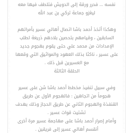
نفسه ... فحرر ورقة إلى الدويش فتلطف فيها معه
ليغزو جماعة تركي بن عبد الله
وهكذا أتخذ أحمد باشا اتصال أهالي عسير بأمرائهم
السابقين ، وقيامهم بتحصين بلادهم ذريعة لطلب
الإمدادات من محمد علي حتى يقوم بهجوم جديد
على عسير ، ناكثا بذلك العهود والمواثيق التي وقعها
مع العسيرين قبل ذلك .
الحلقة الثالثة
وفي سبيل تنفيذ مخطط أحمد باشا شن على عسير
هجوماً من اتجاهين : فالهجوم الأول عن طريق
القنفذة والهجوم الثاني عن طريق الحجاز وذلك بهدف
تشتيت قوات عسير .
وأمام إصرار أحمد باشا على مهاجمة عسير مرة أخرى
أنقسم أهالي عسير إلى فريقين .