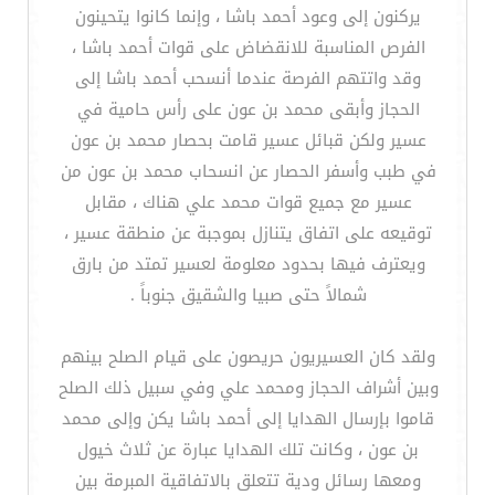
يركنون إلى وعود أحمد باشا ، وإنما كانوا يتحينون
الفرص المناسبة للانقضاض على قوات أحمد باشا ،
وقد واتتهم الفرصة عندما أنسحب أحمد باشا إلى
الحجاز وأبقى محمد بن عون على رأس حامية في
عسير ولكن قبائل عسير قامت بحصار محمد بن عون
في طبب وأسفر الحصار عن انسحاب محمد بن عون من
عسير مع جميع قوات محمد علي هناك ، مقابل
توقيعه على اتفاق يتنازل بموجبة عن منطقة عسير ،
ويعترف فيها بحدود معلومة لعسير تمتد من بارق
شمالاً حتى صبيا والشقيق جنوباً .
ولقد كان العسيريون حريصون على قيام الصلح بينهم
وبين أشراف الحجاز ومحمد علي وفي سبيل ذلك الصلح
قاموا بإرسال الهدايا إلى أحمد باشا يكن وإلى محمد
بن عون ، وكانت تلك الهدايا عبارة عن ثلاث خيول
ومعها رسائل ودية تتعلق بالاتفاقية المبرمة بين