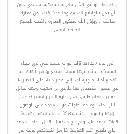
بالإختصار الوافي الذي قام به كمجهود شخصي دون
أن يخل بالوقائع الهامه وما حدث فيها من معارك
طاحنه .. وبإذن الله ستكون الصوره واضحه للجميع
الحلقة الأولى
في عام 1229هـ نزلت قوات محمد علي في ميناء
القنفذة وعاثت فيها فساداً تقطع رؤوس أهلها ثم
تقطع آذانهم وترسلها إلى مصر دليلاً على انتصارها
في عسير ، فتصدى لها طامي بن شعيب ومعه قبائل
عسير ، فقام طامي في بداية الأمر بالاستيلاء على
آبار الماء ، وعندما حاولت قوات محمد علي الوصول
إليها بالقوة ، حدثت معركة فاصلة انتهت بهزيمة
قوات محمد علي ولم ينج منهم إلا قليل ، حاول محمد
علي تلافي تلك الهزيمة فأرسل لنجدتهم فرقة من