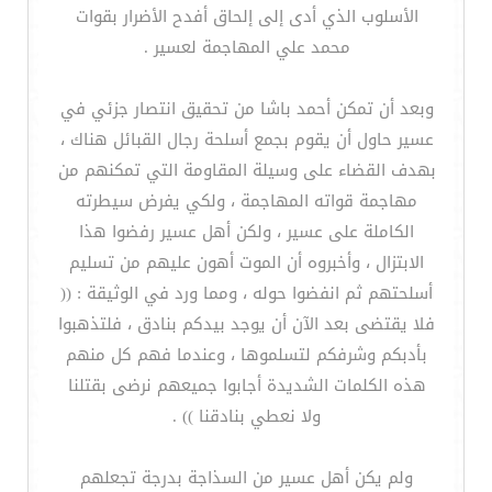
الأسلوب الذي أدى إلى إلحاق أفدح الأضرار بقوات
محمد علي المهاجمة لعسير .
وبعد أن تمكن أحمد باشا من تحقيق انتصار جزئي في
عسير حاول أن يقوم بجمع أسلحة رجال القبائل هناك ،
بهدف القضاء على وسيلة المقاومة التي تمكنهم من
مهاجمة قواته المهاجمة ، ولكي يفرض سيطرته
الكاملة على عسير ، ولكن أهل عسير رفضوا هذا
الابتزال ، وأخبروه أن الموت أهون عليهم من تسليم
أسلحتهم ثم انفضوا حوله ، ومما ورد في الوثيقة : ((
فلا يقتضى بعد الآن أن يوجد بيدكم بنادق ، فلتذهبوا
بأدبكم وشرفكم لتسلموها ، وعندما فهم كل منهم
هذه الكلمات الشديدة أجابوا جميعهم نرضى بقتلنا
ولا نعطي بنادقنا )) .
ولم يكن أهل عسير من السذاجة بدرجة تجعلهم