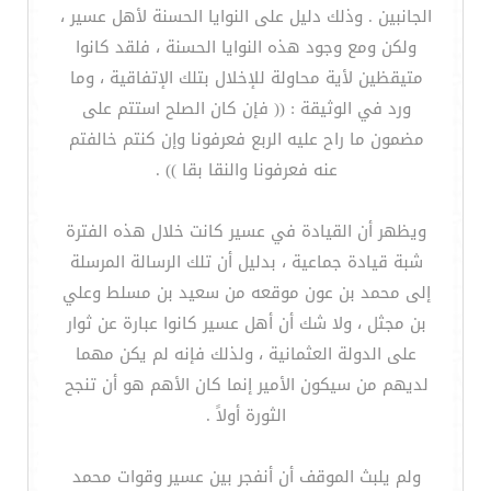
الجانبين . وذلك دليل على النوايا الحسنة لأهل عسير ،
ولكن ومع وجود هذه النوايا الحسنة ، فلقد كانوا
متيقظين لأية محاولة للإخلال بتلك الإتفاقية ، وما
ورد في الوثيقة : (( فإن كان الصلح استتم على
مضمون ما راح عليه الربع فعرفونا وإن كنتم خالفتم
عنه فعرفونا والنقا بقا )) .
ويظهر أن القيادة في عسير كانت خلال هذه الفترة
شبة قيادة جماعية ، بدليل أن تلك الرسالة المرسلة
إلى محمد بن عون موقعه من سعيد بن مسلط وعلي
بن مجثل ، ولا شك أن أهل عسير كانوا عبارة عن ثوار
على الدولة العثمانية ، ولذلك فإنه لم يكن مهما
لديهم من سيكون الأمير إنما كان الأهم هو أن تنجح
الثورة أولاً .
ولم يلبث الموقف أن أنفجر بين عسير وقوات محمد