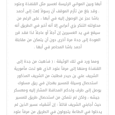
أبها وبين المواني الرئيسة لعسير مثل القنفذة وعتود
. وقد بلغ من تأزم الموقف أن رسولاً بُعث إلى أحمد
باشا عجز عن الوصول إليه في أبها ، على الرغم من
محاولته التنكر بزي أعرابي إلا أنه أخبر في الطريق أنه
سيقع في يد العسيرين إن آجلاً أو عاجلاً لذا فقد قرر
العودة إلى جدة مرة أخرى دون أن يتمكن من مقابلة
أحمد باشا المحاصر في أبها .
ومما ورد في تلك الوثيقة : ( فذهبت من جدة إلى
القنفذة ومنها إلى مرفأ عتود الذي هو تحت مأمورية
الشريف علي بن حيدر فطلبت من الشريف المذكور
استحصال وسيلة للمسير بهجان في ريق مسلوك
يوصل إلى طرف ولدكم المحافظ المشار إليه ومعسكر
جيشه ، ولكن لم نتمكن من استحصال طريق للمسير
حيث أجابني الشريف قائلاً : إن أشقياء عسير الذين لم
يدخلوا في الطاعة يتجولون في الطريق من مرفأ عتود