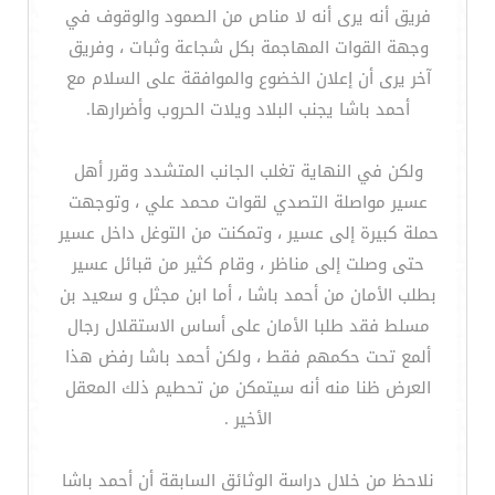
فريق أنه يرى أنه لا مناص من الصمود والوقوف في
وجهة القوات المهاجمة بكل شجاعة وثبات ، وفريق
آخر يرى أن إعلان الخضوع والموافقة على السلام مع
أحمد باشا يجنب البلاد ويلات الحروب وأضرارها.
ولكن في النهاية تغلب الجانب المتشدد وقرر أهل
عسير مواصلة التصدي لقوات محمد علي ، وتوجهت
حملة كبيرة إلى عسير ، وتمكنت من التوغل داخل عسير
حتى وصلت إلى مناظر ، وقام كثير من قبائل عسير
بطلب الأمان من أحمد باشا ، أما ابن مجثل و سعيد بن
مسلط فقد طلبا الأمان على أساس الاستقلال رجال
ألمع تحت حكمهم فقط ، ولكن أحمد باشا رفض هذا
العرض ظنا منه أنه سيتمكن من تحطيم ذلك المعقل
الأخير .
نلاحظ من خلال دراسة الوثائق السابقة أن أحمد باشا