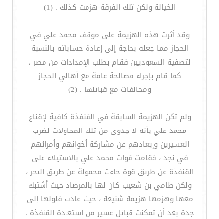
الخيالة ولكن تلك الفرقة هزمت كذلك . (1)
وقد أثرت هذه الهزيمة على موقف محمد علي في
الحجاز مما جعله بحاجة إلى إعادة حساباته بالنسبة
لتصفية السعوديين فقام بطلب الإمدادات من مصر ،
كما قام بإجراء مصالحة عامة مع أهالي الحجاز
ومحالفات مع قبائلها . (2)
ولم تكن الهزيمة السابقة في القنفذة كافية لإقناع
محمد علي بأنه لا جدوى من تلك المحاولات لضرب
العسيرين وإبعادهم عن مشاركة أخوانهم وأمرائهم
في نجد ، فقامت قوات محمد علي بالاستيلاء على
القنفذة عن طريق قوة جاءت محمولة عن طريق البحر ،
ولكن طامي بن شعيب كان لها بالمرصاد حيث أشتبك
معها وهزمها هزيمة شنيعة ، حيث عادت فلولها إلى
جدة بعد أن تمكنت قبائل عسير من استعادة القنفذة .