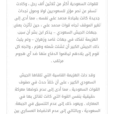
للقوات السعودية أكثر من ثلاثين ألف رجل ، وكادت
تسفر عن نصر مؤزر للسعوديين لولا وصول نجدات
جديدة كانت بقيادة محمد علي نفسه ، مما أدى إلى
تغير الموقف تجاه قوات محمد علي ، حين تأثرت بعض
جبهات الجيش السعودي – يذكر ابن بشر أن سبب
الهزيمة تفكك في جهات غامد وزهران – ولم يلبث
ذلك الجيش الكبير أن تشتت شمله وهزم ، واتجه كل
قوم إلى بلادهم ليظموا الدفاع عنها ضد أي هجوم
مرتقب .
وقد دلت الهزيمة القاسية التي تلقاها الجيش
السعودي الكبير ، على أن خللاً حدث في صفوف
القوات السعودية ، مما أدى إلى عدم خوضها معركة
حقيقية بنفس القوة التي كانت تقاتل بها في
المعارك . ويعود ذلك إلى عدم التنسيق في الجبهة
السعودية ، وبالتالي إلى عدم الانضباط العسكري بين