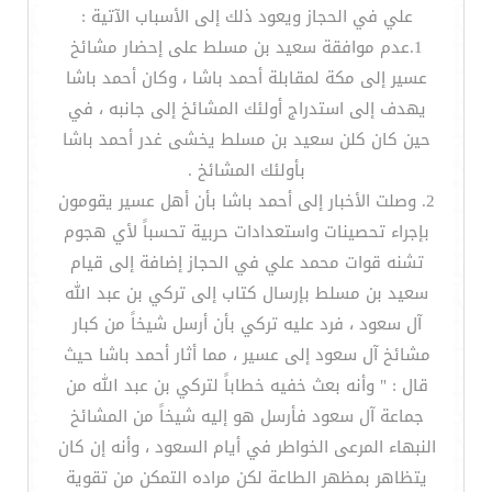
علي في الحجاز ويعود ذلك إلى الأسباب الآتية :
1.عدم موافقة سعيد بن مسلط على إحضار مشائخ
عسير إلى مكة لمقابلة أحمد باشا ، وكان أحمد باشا
يهدف إلى استدراج أولئك المشائخ إلى جانبه ، في
حين كان كلن سعيد بن مسلط يخشى غدر أحمد باشا
بأولئك المشائخ .
2. وصلت الأخبار إلى أحمد باشا بأن أهل عسير يقومون
بإجراء تحصينات واستعدادات حربية تحسباً لأي هجوم
تشنه قوات محمد علي في الحجاز إضافة إلى قيام
سعيد بن مسلط بإرسال كتاب إلى تركي بن عبد الله
آل سعود ، فرد عليه تركي بأن أرسل شيخاً من كبار
مشائخ آل سعود إلى عسير ، مما أثار أحمد باشا حيث
قال : " وأنه بعث خفيه خطاباً لتركي بن عبد الله من
جماعة آل سعود فأرسل هو إليه شيخاً من المشائخ
النبهاء المرعى الخواطر في أيام السعود ، وأنه إن كان
يتظاهر بمظهر الطاعة لكن مراده التمكن من تقوية