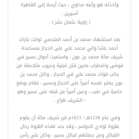
وأخذته هو وأبنه مداوي ، حيث أرسلا إلى القاهرة
أسيرين .
( راوية عثمان بشر ) .
بعد استشهاد محمد بن أحمد المتحمي توالت غارات
أحمد باشا والي محمد علي على الحجاز بمساعدة
شريف مكة محمد بن عون ، واستمرت أحوال عسير في
فوضى واضطراب مابين فتن قبلية وحروب متلاحقة من
جانب قوات محمد علي في الحجاز ، وكان محمد بن
عون يعتبر نفسه أميراً على الحجاز وعسير ، فقام بوضع
حامية في طبب ، وعين أميراً من قبله على عسير وهو
: الشريف هزاع .
وفي عام 1238هـ / 1823م قرر شريف مكة أن يقوم
بغزوة لوادي الدواسر ، وقد جند لهذه الغزوة رجال
القبائل ومن جملتهم قبائل عسير ، وكان على رأس