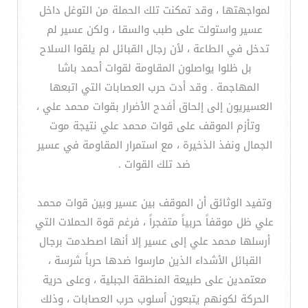
لمواجهتها ، وقد تمكنت تلك الحملة من التوغل داخل
عسير واستولت على طبب والسقا ، ولكن عسير لم
تدخل في الطاعة ، لأن رجال القبائل لم يلقوا السلاح
بل ظلوا يواصلون المقاومة لقوات أحمد باشا
المهاجمة . وقد أدت حرب العصابات التي اتبعها
العسيريون إلى إلحاق أفدح الأضرار بقوات محمد علي ،
وتأزم الموقف على قوات محمد علي نتيجة موت
الجمال ونفذ الذخيرة ، مع استمرار المقاومة في عسير
ضد تلك القوات .
وتفيد الوثائق أن الموقف بين عسير وبين قوات محمد
علي ظل موقفاً حربياً متفجراً ، فرغم قوة الحملات التي
أرسلها محمد علي إلى عسير إلا أنها اصطدمت برجال
القبائل الأشداء الذين مارسوا ضدها حرباً شرسة ،
معتمدين على طبيعة المنطقة الجبلية ، وعلى حرية
الحركة لكونهم يتبعون أسلوب حرب العصابات ، وذلك