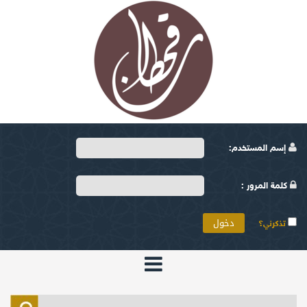
إسم المستخدم:
كلمة المرور :
تذكرني؟
الرئيسية