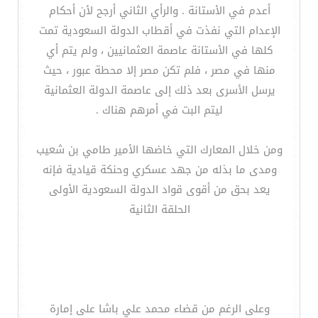
أعدم في الأستانة . والرأي الثاني أرجح لأن أحكام
الإعدام التي نفذت في أقطاب الدولة السعودية تمت
كلها في الأستانة عاصمة العثمانيين ، ولم يتم أي
منها في مصر ، فلم تكن مصر إلا محطة عبور ، حيث
يرسل الأسرى بعد ذلك إلى عاصمة الدولة العثمانية
ليتم البت في أمرهم هناك .
ومن خلال المعارك التي خاضها الأمير طامي بن شعيب
ومدى ما بذله من جهد عسكري وحنكة قيادية فإنه
يعد بحق من أقوى قواد الدولة السعودية الأولى
الحلقة الثانية
وعلى الرغم من قضاء محمد علي باشا على إمارة