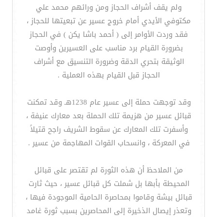
ولم يقف أشراف الحجاز ومن ورائهم محمد علي
مكتوفي الأيدي أمام خروج عسير عن تبعيتها للحجاز ،
فقد وردت الأوامر إلى ( أحمد باشا يكن ) في الحجاز
بضرورة القيام برد مناسب على العسيرين وأوصت
الوثيقة بتحري الدقة وضرورة التنسيق مع أشراف
الحجاز قبل القيام بهذه العملية .
وقد توجهت حملة إلى عسير عام 1238هـ وقد تمكنت
قبائل عسير من هزيمة تلك الحملة بعد معارك عنيفة ،
وأسفرت تلك المعارك عن سقوط الشريف راجح قتيلاً
في المعركة ، وانسحاب القوات المهاجمة من عسير .
من الملاحظ أن هذه الثورة لم تقتصر على قبائل
المحيطة بأبها بل شملت كل قبائل عسير ، حيث ثارت
قبائل بيشة وقاموا بمحاصرة الحامية الموجودة فيها ،
وتعذر إيصال الذخيرة إلى المحاصرين بسبب ثورة غامد