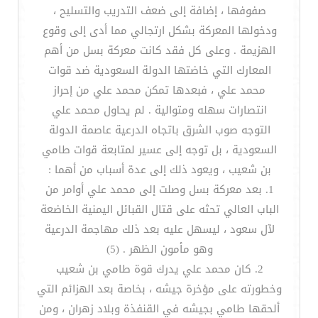
صفوفها ، إضافة إلى ضعف التدريب والتسليح ،
ودخولها المعركة بشكل ارتجالي مما أدى إلى وقوع
الهزيمة . وعلى كل فقد كانت معركة بسل من أهم
المعارك التي خاضتها الدولة السعودية ضد قوات
محمد علي ، فبعدها تمكن محمد علي من إحراز
انتصارات سهله ومتوالية . لم يحاول محمد علي
التوجه صوب الشرق باتجاه الدرعية عاصمة الدولة
السعودية ، بل توجه إلى عسير لمتابعة قوات طامي
بن شعيب ، ويعود ذلك إلى عدة أسباب من أهما :
1. بعد معركة بسل وصلت إلى محمد علي أوامر من
الباب العالي تحثه على قتال القبائل اليمنية الخاضعة
لآل سعود ، ليسهل عليه بعد ذلك مهاجمة الدرعية
وهو مأمون الظهر . (5)
2. كان محمد علي يدرك قوة طامي بن شعيب
وخطورته على مؤخرة جيشه ، بخاصة بعد الهزائم التي
ألحقها طامي بجيشه في القنفذة وبلاد زهران ، ومن