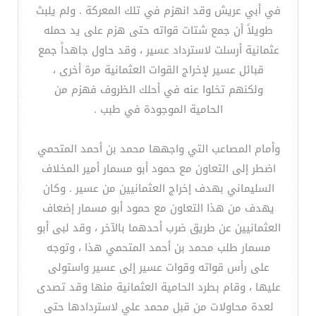
في أبي عريش وقد انهزم في تلك المعركة . ولم يلبث
طويلاً أن جمع شتات قواته حتى هزم على يد حمله
عثمانية أرسلت لاسترداد عسير ، وقد حاول جاهداً جمع
قبائل عسير لإخراج القوات العثمانية مرة أخرى ،
ولكنهم تخلوا عنه في أحلك الظروف فهزم من
الحامية الموجودة في طبب .
وأمام المصاعب التي واجهها محمد بن أحمد المتحمي
اضطر إلى التعاون مع حمود أبو مسمار أمير المخلاف
السليماني بهدف إخراج العثمانيين من عسير . وكان
يهدف من هذا التعاون مع حمود أبو مسمار إضعاف
العثمانيين عن طريق ضرب أحدهما بالآخر ، وقد لبى أبو
مسمار طلب محمد بن أحمد المتحمي هذا ، وتوجه
على رأس قواته وقوات عسير إلى عسير واستولى
عليها ، وقام بطرد الحامية العثمانية منها وقد تصدى
لعدة محاولات من قبل محمد علي لاستردادها حتى