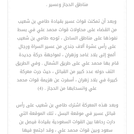
مناطق الحجاز وعسير .
وبعد أن تمكنت قوات عسير بقيادة طامي بن شعيب
من القضاء على محاولات قوات محمد علي في بسط
نفوذها على مناطق الساحل ، توجه طامي بن شعيب
على رأس عشرة آلاف جندي من عسير السراة ورجال
ألمع إلى بلاد غامد وزهران ، لمواجهة حركة جديدة
قام بها محمد علي على طريق الشمال . وفي الطريق
التف حوله عدد كبير من القبائل ، حيث جرت معركة
كبيرة في بلاد زهران ، أسفرت عن هزيمة قوات محمد
علي وانسحابها من الحجاز . (4)
وبعد هذه المعركة اشترك طامي بن شعيب على رأس
قبائل عسير في موقعة البسل ، تلك الموقعة التي
دارت رحاها بين القوات السعودية بقيادة فيصل بن
سعود وبين قوات محمد علي ، وقد اجتمع فيها