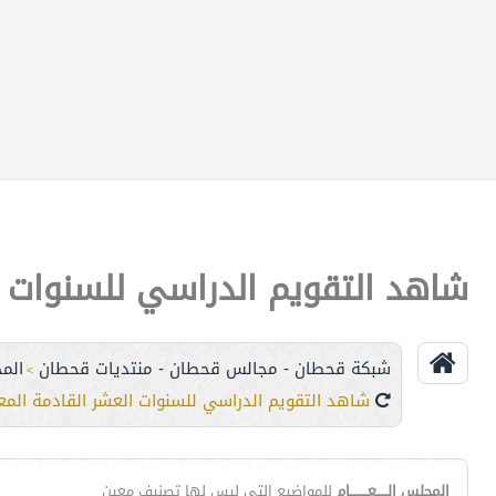
شاهد التقويم الدراسي للسنوات ال
شبكة قحطان - مجالس قحطان - منتديات قحطان
الم
>
شاهد التقويم الدراسي للسنوات العشر القادمة المعت
المجلس الـــــعــــــــام
للمواضيع التي ليس لها تصنيف معين