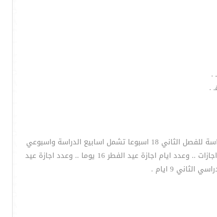
وبذلك يكون عدد اسابيع الدراسة للفصل الاول 18 اسبوعا ويوما واحدا تشمل اسابيع الدراسة واسبوعي الاختبارات .. وعدد اسابيع الدراسة للفصل الثاني 18 اسبوعا تشمل اسابيع الدراسة واسبوعي
الاختبارات .. وعدد ايام الدراسة الفعلية للفصلين 179 يوما تشمل ايام الدراسة وايام الاختبارات ..وعدد الاجازات اثناء العام الدراسي 5 اجازات .. وعدد ايام اجازة عيد الفطر 16 يوما .. وعدد اجازة عيد