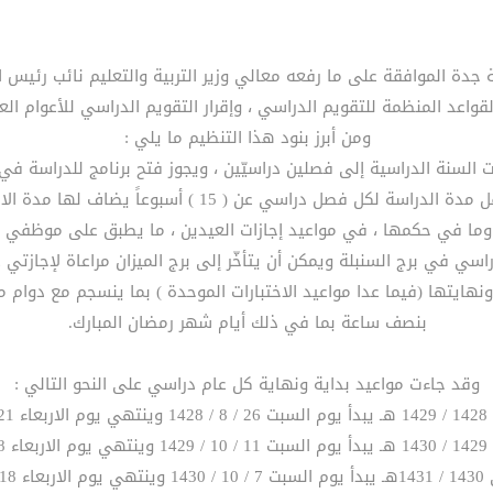
جدة الموافقة على ما رفعه معالي وزير التربية والتعليم نائب رئيس الل
ومن أبرز بنود هذا التنظيم ما يلي :
ة ونهايتها (فيما عدا مواعيد الاختبارات الموحدة ) بما ينسجم مع دو
بنصف ساعة بما في ذلك أيام شهر رمضان المبارك.
وقد جاءت مواعيد بداية ونهاية كل عام دراسي على النحو التالي :
14هـ.
14هـ.
1431هـ.