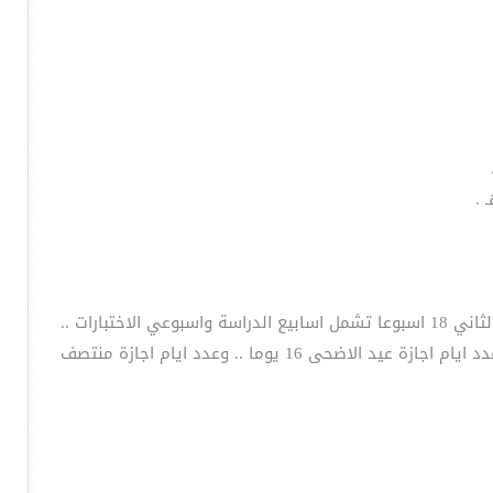
وبذلك تكون عدد اسابيع الدراسة للفصل الاول 18 اسبوعا تشمل اسابيع الدراسة واسبوعي الاختبارات .. وعدد اسابيع الدراسة للفصل الثاني 18 اسبوعا تشمل اسابيع الدراسة واسبوعي الاختبارات ..
وعدد ايام الدراسة الفعلية للفصلين 180 يوما تشمل ايام الدراسة وايام الاختبارات .. وعدد الاجازات اثناء العام الدراسي 3 اجازات .. وعدد ايام اجازة عيد الاضحى 16 يوما .. وعدد ايام اجازة منتصف