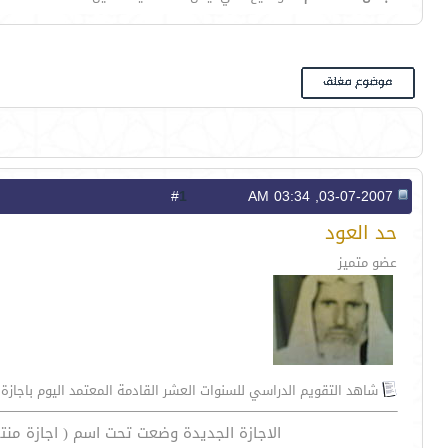
1
#
03-07-2007, 03:34 AM
حد العود
عضو متميز
شاهد التقويم الدراسي للسنوات العشر القادمة المعتمد اليوم باجازة
الاجازة الجديدة وضعت تحت اسم ( اجازة من