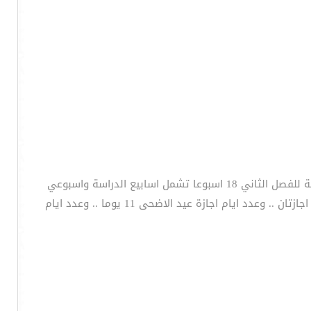
وبذلك تكون عدد اسابيع الدراسة للفصل الاول 18 اسبوعا ويومان تشمل اسابيع الدراسة واسبوعي الاختبارات .. وعدد اسابيع الدراسة للفصل الثاني 18 اسبوعا تشمل اسابيع الدراسة واسبوعي
الاختبارات .. وعدد ايام الدراسة الفعلية للفصلين 178 يوما تشمل ايام الدراسة وايام الاختبارات .. وعدد الاجازات اثناء العام الدراسي اجازتان .. وعدد ايام اجازة عيد الاضحى 11 يوما .. وعدد ايام