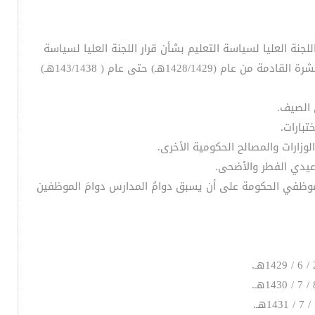
جنة العليا لسياسة التعليم بشأن قرار اللجنة العليا لسياسة
ام موظفي الحكومة على أن يسبق دوامُ المدارس دوامَ الموظفين