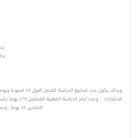
بدا
بداي
الاضحى 16 يوما ..وعدد ايام اجازة منتصف العام 9 ايام .. وعدد ايام اجازة منتصف الفصل الدراسي الثاني 9 ايام .