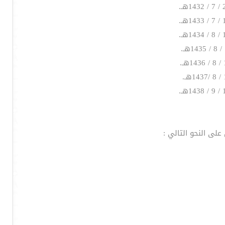
لى النحو التالي :