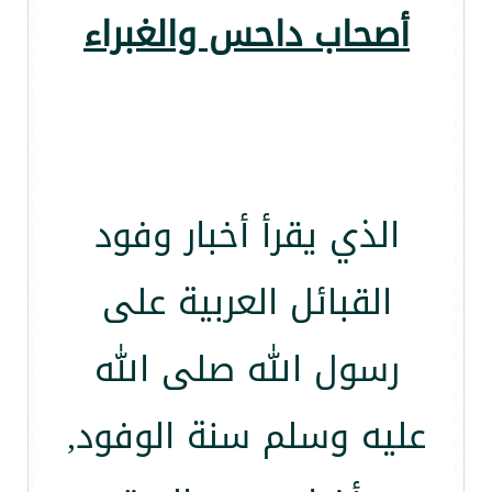
أصحاب داحس والغبراء
الذي يقرأ أخبار وفود
القبائل العربية على
رسول الله صلى الله
عليه وسلم سنة الوفود,