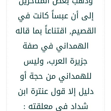
وذهب بعض المتأخرين
إلى أن عبساً كانت في
القصيم, اقتناعاً بما قاله
الهمداني في صفة
جزيرة العرب، وليس
للهمداني من حجة أو
دليل إلا قول عنترة ابن
شداد في معلقته :