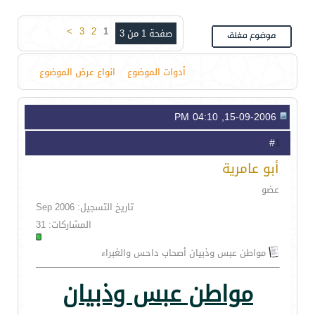
>
3
2
1
صفحة 1 من 3
أدوات الموضوع
انواع عرض الموضوع
15-09-2006, 04:10 PM
1
#
أبو عامرية
عضو
تاريخ التسجيل: Sep 2006
المشاركات: 31
مواطن عبس وذبيان أصحاب داحس والغبراء
مواطن عبس وذبيان