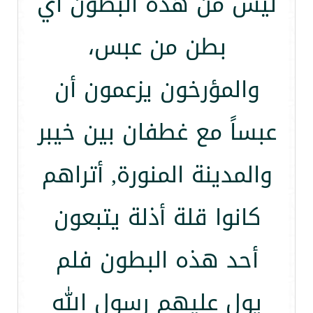
ليس من هذه البطون أي
بطن من عبس،
والمؤرخون يزعمون أن
عبساً مع غطفان بين خيبر
والمدينة المنورة, أتراهم
كانوا قلة أذلة يتبعون
أحد هذه البطون فلم
يول عليهم رسول الله