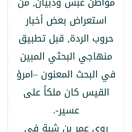
مواطن عبس وذبيان, من
استعراض بعض أخبار
حروب الردة, قبل تطبيق
منهاجي البحثي المبين
في البحث المعنون –امرؤ
القيس كان ملكاً على
عسير-.
روى عمر بن شبة في