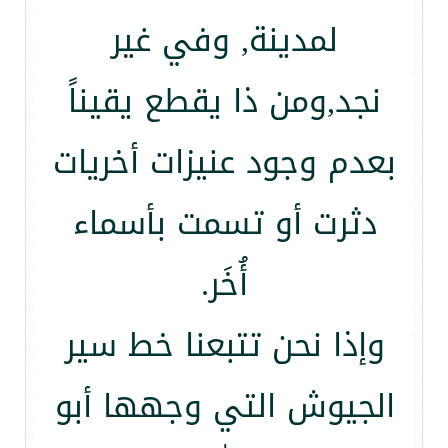
لمدينة, وفي غير
نجد,ومن ذا يقطع يقيناً
بعدم وجود عنيزات أخريات
دثرت أو تسمت بأسماء
أُخَر.
وإذا نحن تتبعنا خط سير
الجيوش التي وجهها أبو