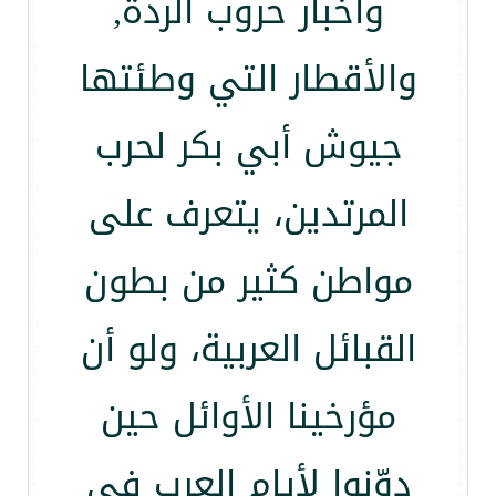
وأخبار حروب الردة,
والأقطار التي وطئتها
جيوش أبي بكر لحرب
المرتدين، يتعرف على
مواطن كثير من بطون
القبائل العربية، ولو أن
مؤرخينا الأوائل حين
دوّنوا لأيام العرب في