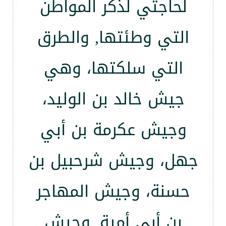
لحاجتي لذكر المواطن
التي وطئتها, والطرق
التي سلكتها، وهي
جيش خالد بن الوليد،
وجيش عكرمة بن أبي
جهل، وجيش شرحبيل بن
حسنة، وجيش المهاجر
بن أبي أمية, وجيش