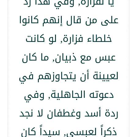
يا لفزارة, وفي هذا رد
على من قال إنهم كانوا
خلطاء فزارة, لو كانت
عبس مع ذبيان, ما كان
لعيينة أن يتجاوزهم في
دعوته الجاهلية, وفي
ردة أسد وغطفان لا نجد
ذكراً لعبسي, سيداً كان