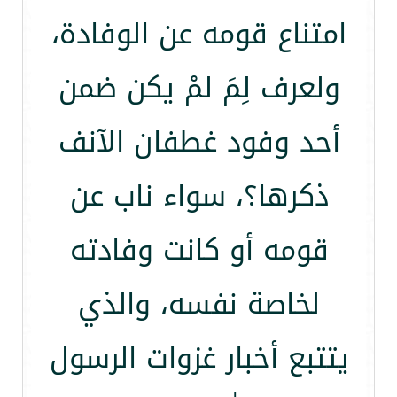
امتناع قومه عن الوفادة،
ولعرف لِمَ لمْ يكن ضمن
أحد وفود غطفان الآنف
ذكرها؟، سواء ناب عن
قومه أو كانت وفادته
لخاصة نفسه، والذي
يتتبع أخبار غزوات الرسول