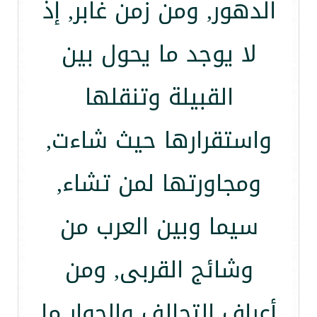
الدهور, ومن زمن غابر, إذ
لا يوجد ما يحول بين
القبيلة وتنقلها
واستقرارها حيث شاءت,
ومجاورتها لمن تشاء,
سيما وبين العرب من
وشائج القربى, ومن
أعراف التحالف والجوار ما