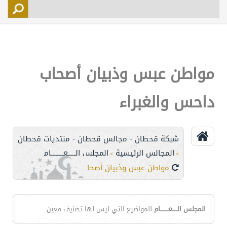
التسجيل
الأعضاء
التحكم
مواطن عبس وذبيان أصحاب
اتصل بنا
داحس والغبراء
شبكة قحطان - مجالس قحطان - منتديات قحطان
المجالس الرئيسية
المجلس الـــــعــــــــام
>
>
مواطن عبس وذبيان أصحاب داحس والغبراء
المجلس الـــــعــــــــام
للمواضيع التي ليس لها تصنيف معين