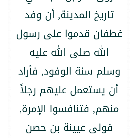
تاريخ المدينة, أن وفد
غطفان قدموا على رسول
الله صلى الله عليه
وسلم سنة الوفود, فأراد
أن يستعمل عليهم رجلاً
منهم, فتنافسوا الإمرة,
فولى عيينة بن حصن