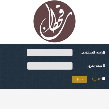
إسم المستخدم:
كلمة المرور :
تذكرني؟