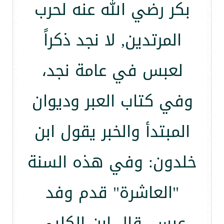
بكر رضي الله عنه لحرب
المرتدين, لا نجد ذكراً
لعبس في عامة نجد،
وفي كتاب العبر وديوان
المبتدأ والخبر يقول ابن
خلدون: وفي هذه السنة
"العاشرة" قدم وفد
عبس, قال ابن الكلبي