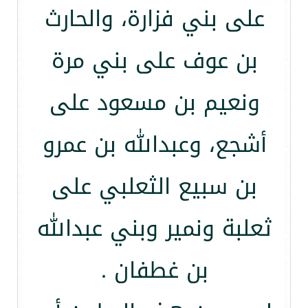
على بني فزارة، والحارث
بن عوف على بني مرة
ونعيم بن مسعود على
أشجع، وعبدالله بن عمرو
بن سبيع الثعلبي على
ثعلبة ونمير وبني عبدالله
بن غطفان .