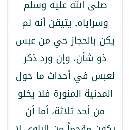
صلى الله عليه وسلم
وسراياه, يتيقن أنه لم
يكن بالحجاز حي من عبس
ذو شأن، وإن ورد ذكر
لعبس في أحداث ما حول
المدنية المنورة فلا يخلو
من أحد ثلاثة، أما أن
يكون مقحماً من الراوي لا