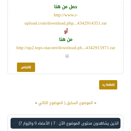
حمل من هنا
http://www.r-
upload.com/download.php...4342914351.rar
أو
من هنا
http://up2.tops-star.net/download.ph...4342915971.rar
«
الموضوع السابق
|
الموضوع التالي
»
الذين يشاهدون محتوى الموضوع الآن : 7
( الأعضاء 0 والزوار 7)