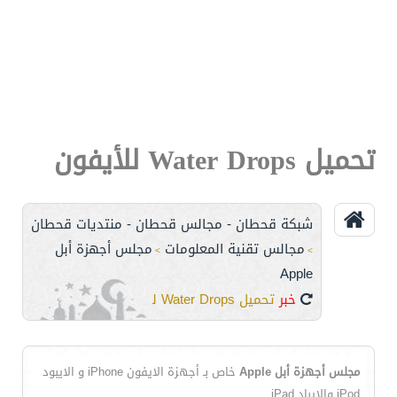
تحميل Water Drops للأيفون
شبكة قحطان - مجالس قحطان - منتديات قحطان
مجالس تقنية المعلومات
مجلس أجهزة أبل
>
>
Apple
خبر
تحميل Water Drops للأيفون
مجلس أجهزة أبل Apple
خاص بـ أجهزة الايفون iPhone و الايبود
iPod والايباد iPad