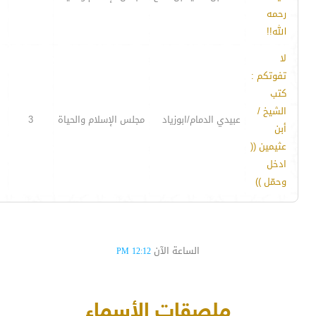
رحمه
الله!!
لا
تفوتكم :
كتب
الشيخ /
عبيدي الدمام/ابوزياد
مجلس الإسلام والحياة
3
أبن
عثيمين ((
ادخل
وحمّل ))
الساعة الآن
12:12 PM
ملصقات الأسماء