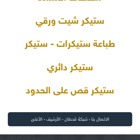
ستيكر شيت ورقي
طباعة ستيكرات - ستيكر
ستيكر دائري
ستيكر قص على الحدود
الاتصال بنا
-
شبكة قحطان
-
الأرشيف
-
الأعلى