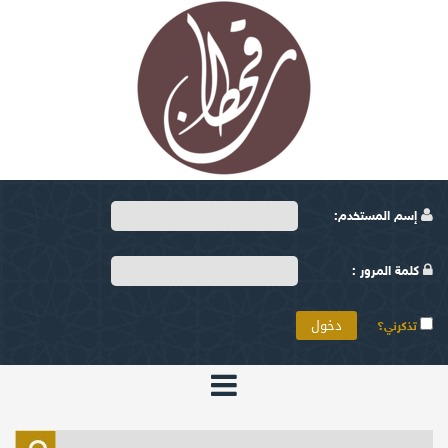
إسم المستخدم:
كلمة المرور :
تذكرني؟
الرئيسية