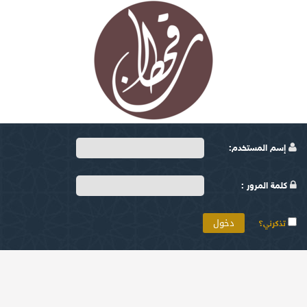
إسم المستخدم:
كلمة المرور :
تذكرني؟