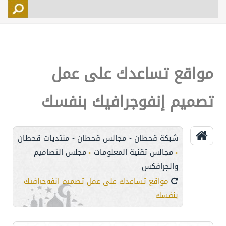
التسجيل
الأعضاء
التحكم
مواقع تساعدك على عمل
اتصل بنا
تصميم إنفوجرافيك بنفسك
شبكة قحطان - مجالس قحطان - منتديات قحطان
مجالس تقنية المعلومات
مجلس التصاميم
>
>
والجرافكس
مواقع تساعدك على عمل تصميم إنفوجرافيك
بنفسك