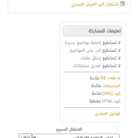
الانتقال إلى العرض الشجري
تعليمات المشاركة
لا تستطيع
إضافة مواضيع جديدة
لا تستطيع
الرد على المواضيع
لا تستطيع
إرفاق ملفات
لا تستطيع
تعديل مشاركاتك
is
BB code
متاحة
الابتسامات
متاحة
كود [IMG]
متاحة
كود HTML
معطلة
قوانين المنتدى
الانتقال السريع