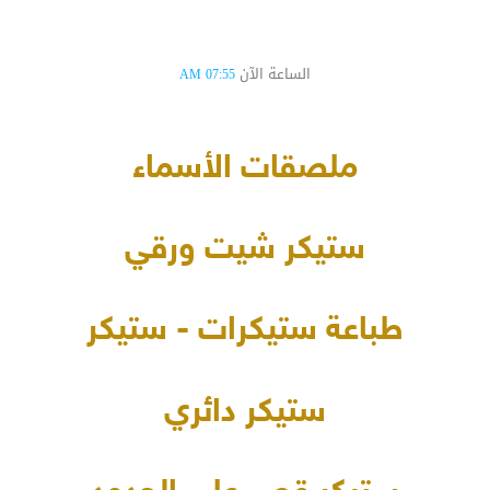
الساعة الآن
07:55 AM
ملصقات الأسماء
ستيكر شيت ورقي
طباعة ستيكرات - ستيكر
ستيكر دائري