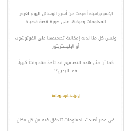
الإنفوجرافيك أصبحت من أسرع الوسائل اليوم لعرض
المعلومات وعرضها على صورة قصة قصيرة
وليس كل منا لديه إمكانية تصميمها على الفوتوشوب
أو الإليستريتور
كما أن مثل هذه التصاميم قد تأخذ منك وقتاً كبيراً،
فما البديل؟!
infographic.jpg
في عصر أصبحت المعلومات تتدفق فيه من كل مكان