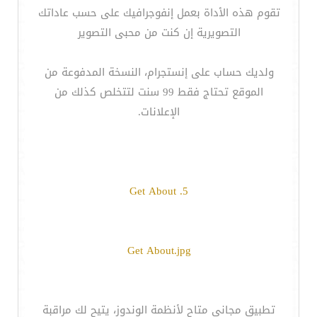
تقوم هذه الأداة بعمل إنفوجرافيك على حسب عاداتك
التصويرية إن كنت من محبى التصوير
ولديك حساب على إنستجرام، النسخة المدفوعة من
الموقع تحتاج فقط 99 سنت لتتخلص كذلك من
الإعلانات.
5. Get About
Get About.jpg
تطبيق مجانى متاح لأنظمة الوندوز، يتيح لك مراقبة