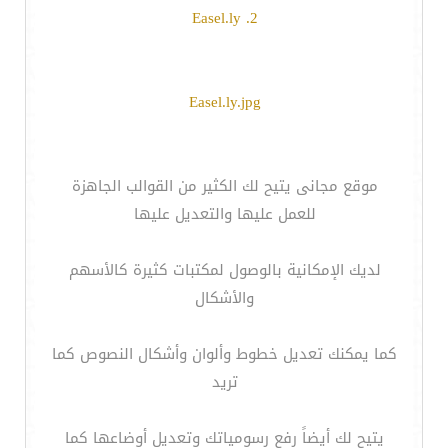
2. Easel.ly
Easel.ly.jpg
موقع مجانى يتيح لك الكثير من القوالب الجاهزة
للعمل عليها والتعديل عليها
لديك الإمكانية بالوصول لمكتبات كثيرة كالأسهم
والأشكال
كما يمكنك تعديل خطوط وألوان وأشكال النصوص كما
تريد
يتيح لك أيضاً رفع رسومياتك وتعديل أوضاعها كما