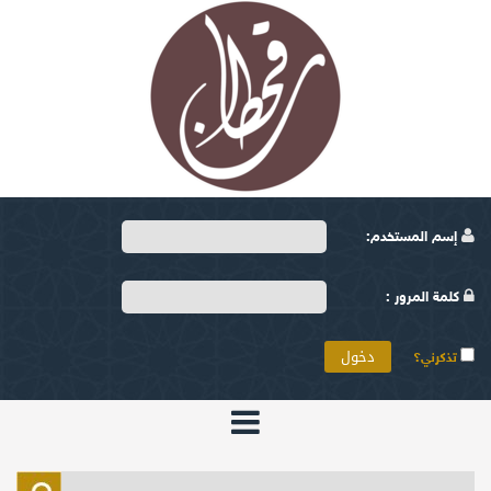
إسم المستخدم:
كلمة المرور :
تذكرني؟
الرئيسية