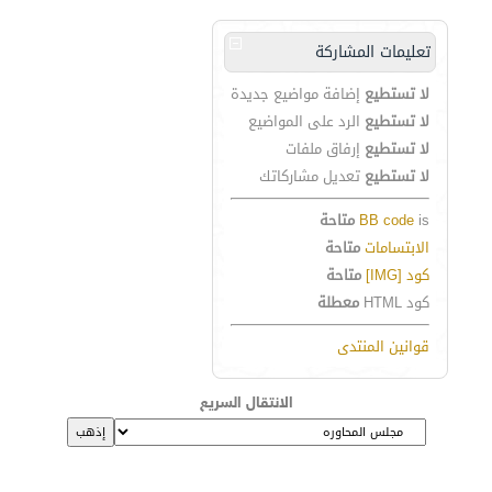
تعليمات المشاركة
لا تستطيع
إضافة مواضيع جديدة
لا تستطيع
الرد على المواضيع
لا تستطيع
إرفاق ملفات
لا تستطيع
تعديل مشاركاتك
is
BB code
متاحة
الابتسامات
متاحة
كود [IMG]
متاحة
كود HTML
معطلة
قوانين المنتدى
الانتقال السريع