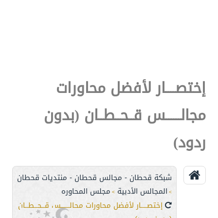
إختصــــار لأفضل محاورات
مجالــــــس قــحــطــان (بدون
ردود)
شبكة قحطان - مجالس قحطان - منتديات قحطان
المجالس الأدبية
مجلس المحاوره
>
>
إختصــــار لأفضل محاورات مجالــــــس قــحــطــان