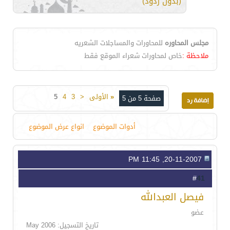
(بدون ردود)
مجلس المحاوره
للمحاورات والمساجلات الشعريه
ملاحظة :
خاص لمحاورات شعراء الموقع فقط
«
الأولى
<
3
4
5
صفحة 5 من 5
أدوات الموضوع
انواع عرض الموضوع
20-11-2007, 11:45 PM
41
#
فيصل العبدالله
عضو
تاريخ التسجيل: May 2006