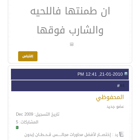
ان طمنتها فاللحيه
والشارب فوقها
21-01-2010, 12:41 PM
44
#
المحفوظي
عضو جديد
تاريخ التسجيل: Dec 2009
المشاركات: 5
رد : إختصــــار لأفضل محاورات مجالــــــس قــحــطــان (بدون