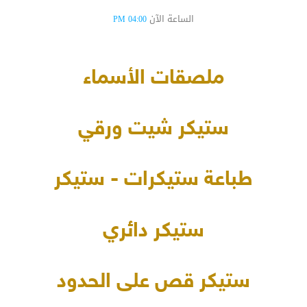
الساعة الآن
04:00 PM
ملصقات الأسماء
ستيكر شيت ورقي
طباعة ستيكرات - ستيكر
ستيكر دائري
ستيكر قص على الحدود