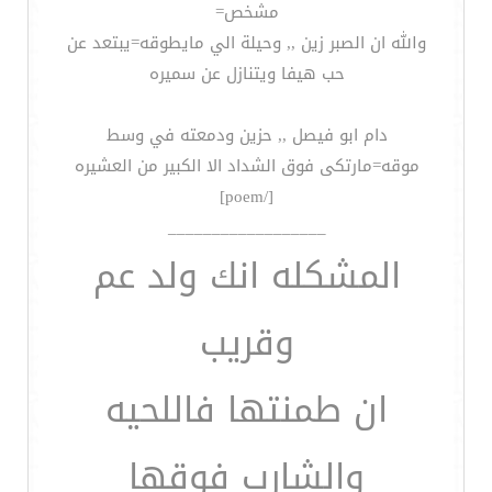
مشخص=
والله ان الصبر زين ,, وحيلة الي مايطوقه=يبتعد عن
حب هيفا ويتنازل عن سميره
دام ابو فيصل ,, حزين ودمعته في وسط
موقه=مارتكى فوق الشداد الا الكبير من العشيره
[/poem]
__________________
المشكله انك ولد عم
وقريب
ان طمنتها فاللحيه
والشارب فوقها