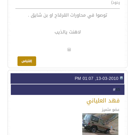
ردود)
توصوا في محاورات القرقاح او بن شايق .
لاهنت يالذيب
13-03-2010, 01:07 PM
45
#
فهد العلياني
عضو متميز