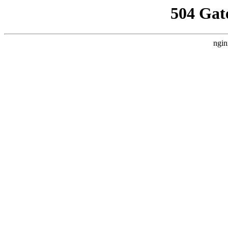
504 Gat
ngin