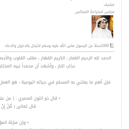
مشرف
مجلس استراحة المجالس
1000سنة عن الرسول صلى الله عليه وسلم لاتبخل بالدخول والدعاء
الحمد لله الرحيم الغفار ، الكريم القهار ، مقلب القلوب والأبص
عذاب النار ، وأشهد أن محمداً نبيه المختا
فإن أهم ما يعتني به المسلم في حياته اليومية ، هو العمل
• قال ذو النون المصري : [ من علا
قال تعالى ( قُلْ إِنْ كُنْتُمْ
• وإن منزلة المؤمن تقاس باتباعه للر