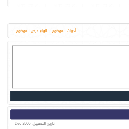
أدوات الموضوع
انواع عرض الموضوع
تاريخ التسجيل: Dec 2006