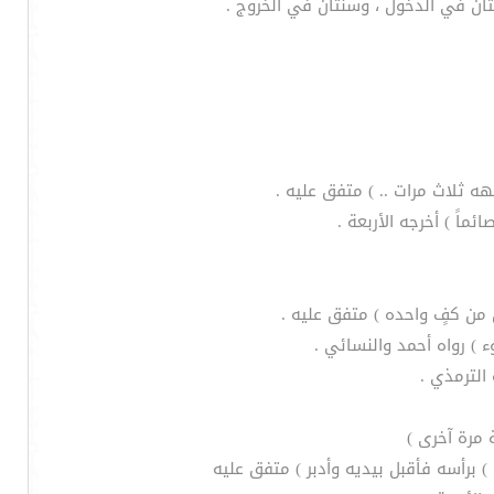
ان في الدخول ، وسنتان في الخروج .
 مرة آخرى )
 برأسه فأقبل بيديه وأدبر ) متفق عليه