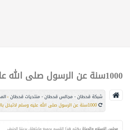
1000سنة عن الرسول صلى الله عليه وسلم لاتبخل بالدخول والدعاء
شبكة قحطان - مجالس قحطان - منتديات قحطان
الم
>
1000سنة عن الرسول صلى الله عليه وسلم لاتبخل بالدخول والدعاء
مجلس الإسلام والحياة
يهتم هذا القسم بجميع مايتعلق بديننا الحنيف