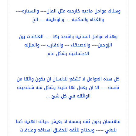
وهناك عوامل ماديه خارجيه مثل المال---- والسياره----
والغذاء والمكتبه --- والوظيفه --- الخ
وهناك عوامل انسانيه واقصد بها ---- العلاقات بين
الزوجين---- والاصدقاء --- والاقارب --- والمنزله
الاجتماعيه بشكل عام
كل هذه العوامل لا تشفع للانسان ان يكون واثقا من
نفسه ---- الا ان يعمل لها خليط يشكل منه شخصيته
الواثقه في كل شئ ...
فالانسان بدون ثقه بنفسه لا يعيش حياته الهنيه كما
ينبغي ----- ويحتاج للثقه لتحقيق اهدافه وعلاقات