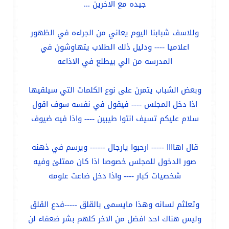
جيده مع الاخرين ...
وللاسف شبابنا اليوم يعاني من الجراءه في الظهور
اعلاميا ---- ودليل ذلك الطلاب يتهاوشون في
المدرسه من الي بيطلع في الاذاعه
وبعض الشباب يتمرن على نوع الكلمات التي سيلقيها
اذا دخل المجلس ---- فيقول في نفسه سوف اقول
سلام عليكم تسيف انتوا طيبين ---- واذا فيه ضيوف
قال اهاااا ----- ارحبوا يارجال ------ ويرسم في ذهنه
صور الدخول للمجلس خصوصا اذا كان ممتلئ وفيه
شخصيات كبار ---- واذا دخل ضاعت علومه
وتعلثم لسانه وهذا مايسمى بالقلق -----فدع القلق
وليس هناك احد افضل من الاخر كلهم بشر ضعفاء لن