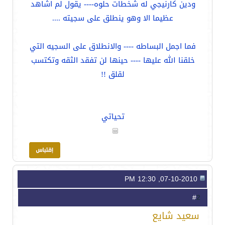
ودين كارنيجي له شخطات حلوه---- يقول لم اشاهد
عظيما الا وهو ينطلق على سجيته ....
فما اجمل البساطه ---- والانطلاق على السجيه التي
خلقنا الله عليها ---- حينها لن تفقد الثقه وتكتسب
لقلق !!
تحياتي
07-10-2010, 12:30 PM
2
#
سعيد شايع