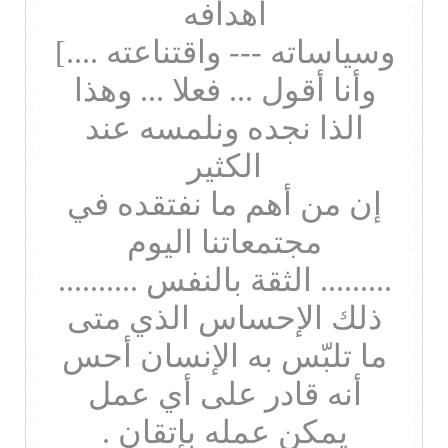
اهدافه
وسياساته --- واقتناعته ....]
وأنا أقول ... فعلا ... وهذا
الذا نجده ونلمسه عند
الكثير
إن من أهم ما نفتقده في
مجتمعاتنا اليوم
......... الثقة بالنفس ..........
ذلك الإحساس الذي متى
ما تلبّس به الإنسان أحس
أنه قادر على أي عمل
يمكن عمله بإتقان .