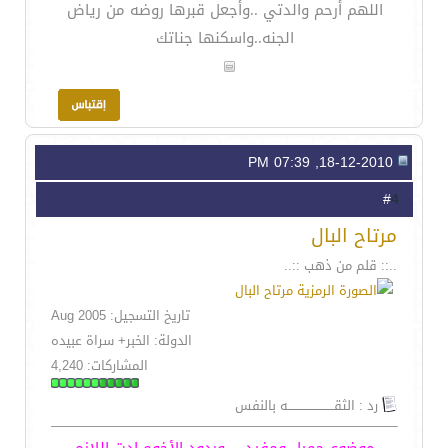
اللهم أرحم والدتي ..وأجعل قبرها روضه من رياض
الجنه..واسكنها جناتك
18-12-2010, 07:39 PM
4
#
مرتاح البال
..:: قلم من ذهب ::..
تاريخ التسجيل: Aug 2005
الدولة: الخبر+ سراة عبيده
المشاركات: 4,240
رد : الثقـــــــــــــــــــــــه بالنفس