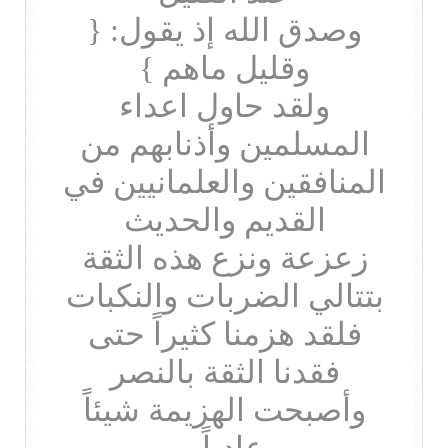
وصدق الله إذ يقول: {
وقليل ماهم }
ولقد حاول اعداء
المسلمين وأذنابهم من
المنافقين والعلمانيين في
القديم والحديث
زعزعة ونزع هذه الثقة
بتتالي الضربات والنكبات
فلقد هزمنا كثيراً حتى
فقدنا الثقة بالنصر
وأصبحت الهزيمة شيئاً