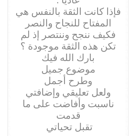
عادياً .
فإذا كانت الثقة بالنفس هي
المفتاح للنجاح والنصر
فكيف ننجح وننتصر إذ لم
تكن هذه الثقة موجودة ؟
بارك الله فيك
موضوع جميل
وطرح أجمل
ولعل تعليقي وإضافتي
ناسبت وأفاضت على ما
قدمت
تقبل تحياتي ‍‍