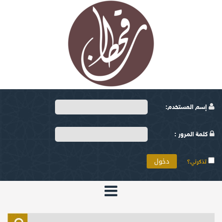
إسم المستخدم:
كلمة المرور :
تذكرني؟
الرئيسية