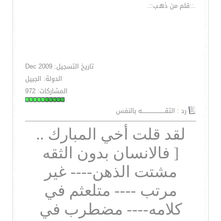
.::قلم من ذهـب::.
تاريخ التسجيل: Dec 2009
الدولة: الجبيل
المشاركات: 972
رد : الثقـــــــــــــــــــــــه بالنفس
لقد قلت أخي المبارك ..
[ فالانسان بدون الثقه
مشتت الذهن---- غير
مرتب ---- متلعثم في
كلامه---- مضطرب في