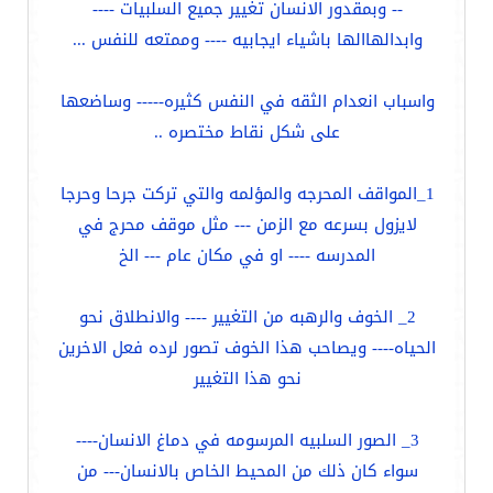
-- وبمقدور الانسان تغيير جميع السلبيات ----
وابدالهاالها باشياء ايجابيه ---- وممتعه للنفس ...
واسباب انعدام الثقه في النفس كثيره----- وساضعها
على شكل نقاط مختصره ..
1_المواقف المحرجه والمؤلمه والتي تركت جرحا وحرجا
لايزول بسرعه مع الزمن --- مثل موقف محرج في
المدرسه ---- او في مكان عام --- الخ
2_ الخوف والرهبه من التغيير ---- والانطلاق نحو
الحياه---- ويصاحب هذا الخوف تصور لرده فعل الاخرين
نحو هذا التغيير
3_ الصور السلبيه المرسومه في دماغ الانسان----
سواء كان ذلك من المحيط الخاص بالانسان--- من