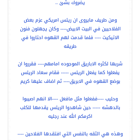
يضروك بشئ ..
ومن طريف مايروى ان ريئس امريكي عزم بعض
الفلاحيين في البيت الابيض---- وكان يجهلون فنون
الاتيكيت ---- فلما قدمت لهم القهوه احتاروا في
طريقه
شربها لكثره الاباريق الموجوده امامهم---- فقرروا ان
يفعلوا كما يفعل الريئس ----- فقام سعاد الريئس
بوضع القهوه في الابريق---- ثم اضاف عليها كريم
وحليب ----ففعلوا مثل مافعل ----الا انهم اصيبوا
بالدهشه ----- حين شاهدوا الريئس يقدمها للكلب
اكرمكم الله عند رجليه
وهذه هي الثقه بالنفس التي افتقدها الفلاحين ----