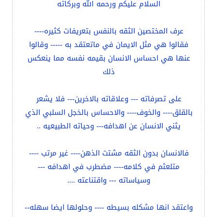
السلام عليكم ورحمه الله وبركاته
عرف المختصين الثقه بالنفس بتعريفات كثيره----
فقالوا هي مثل الايمان في ماتعتقد به ----- وقالوا
عنها هي احساس الانسان بقيمه نفسه مما ينعكس
ذلك
على تصرفاته --- وعلاقاته بالاخرين--- فلا يشعر
بالقلق---- والخوف---- والاحساس بالخجل السلبي الذي
يثني الانسان عن اهدافه--- وحياته الطبيعيه ..
فالانسان بدون الثقه مشتت الذهن---- غير مرتب ----
متلعثم في كلامه---- مضطرب في اهدافه ---
وسياساته --- واقتناعته ....
واعتقد انها مشكله بسيطه ---- وحلولها ايضا سهله--