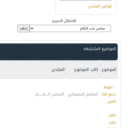
قوانين المنتدى
الانتقال السريع
المواضيع المتشابهه
الموضوع
كاتب الموضوع
المنتدى
.. صورهـ
تدمع لها
المناضل السليماني
المجلس الـــــعــــــــام
العين ...
طفل
يعرب