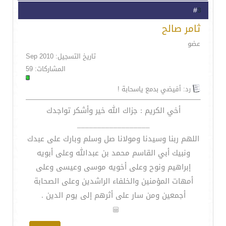
3
#
ثامر صالح
عضو
تاريخ التسجيل: Sep 2010
المشاركات: 59
رد: أفيضي بدمع ياسحابة !
أخي الكريم : جزاك الله خير وأشكر تواجدك
__________________
اللهم ربنا وسيدنا ومولانا صل وسلم وبارك على عبدك
ونبيك أبي القاسم محمد بن عبدالله وعلى أبويه
إبراهيم ونوح وعلى أخويه موسى وعيسى وعلى
أمهات المؤمنين والخلفاء الراشدين وعلى الصحابة
أجمعين ومن سار على أثرهم إلى يوم الدين .