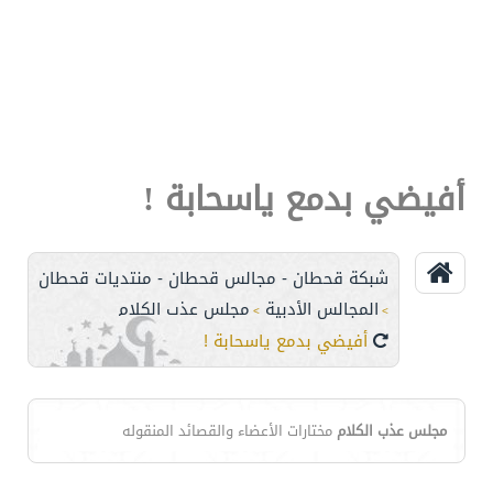
أفيضي بدمع ياسحابة !
شبكة قحطان - مجالس قحطان - منتديات قحطان
المجالس الأدبية
مجلس عذب الكلام
>
>
أفيضي بدمع ياسحابة !
مجلس عذب الكلام
مختارات الأعضاء والقصائد المنقوله