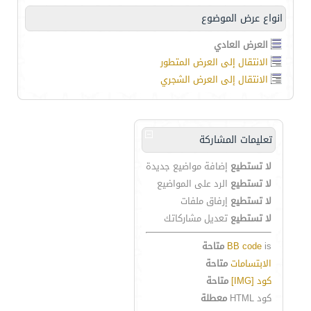
انواع عرض الموضوع
العرض العادي
الانتقال إلى العرض المتطور
الانتقال إلى العرض الشجري
تعليمات المشاركة
لا تستطيع
إضافة مواضيع جديدة
لا تستطيع
الرد على المواضيع
لا تستطيع
إرفاق ملفات
لا تستطيع
تعديل مشاركاتك
is
BB code
متاحة
الابتسامات
متاحة
كود [IMG]
متاحة
كود HTML
معطلة