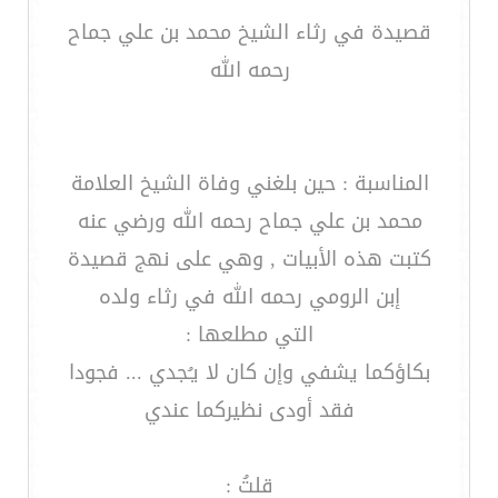
قصيدة في رثاء الشيخ محمد بن علي جماح
رحمه الله
المناسبة : حين بلغني وفاة الشيخ العلامة
محمد بن علي جماح رحمه الله ورضي عنه
كتبت هذه الأبيات , وهي على نهج قصيدة
إبن الرومي رحمه الله في رثاء ولده
التي مطلعها :
بكاؤكما يشفي وإن كان لا يـُجدي ... فجودا
فقد أودى نظيركما عندي
قلتُ :