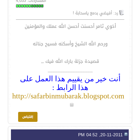
المشاركات: 4,033
رد: أفيضي بدمع ياسحابة !
أخوي ثامر أحسنت أحسن الله عملك والمؤمنين
ورحم الله الشيخ وأسكنه فسيح جناته
قصيدة جزلة بارك الله فيك ,,
__________________
أنت خير من يقييم هذا العمل على
هذا الرابط :
http://safarbinmubarak.blogspot.com
20-11-2011, 04:52 PM