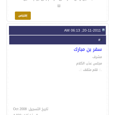
20-11-2011, 06:13 AM
2
#
سفر بن مبارك
مشرف
مجلس عذب الكلام
.:: قلم مثقف ::.
تاريخ التسجيل: Oct 2008