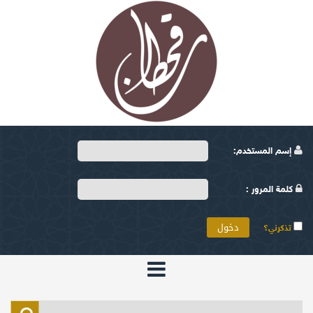
إسم المستخدم:
كلمة المرور :
تذكرني؟
الرئيسية