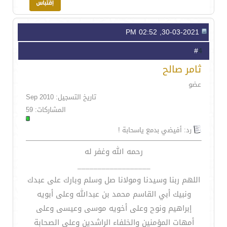
30-03-2021, 02:52 PM
4
#
ثامر صالح
عضو
تاريخ التسجيل: Sep 2010
المشاركات: 59
رد: أفيضي بدمع ياسحابة !
رحمه الله وغفر له
__________________
اللهم ربنا وسيدنا ومولانا صل وسلم وبارك على عبدك
ونبيك أبي القاسم محمد بن عبدالله وعلى أبويه
إبراهيم ونوح وعلى أخويه موسى وعيسى وعلى
أمهات المؤمنين والخلفاء الراشدين وعلى الصحابة