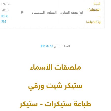
قبيلة
09-12-
البوعينين--
2010
ابن عيفة الحبابي
المجلس الـــــعــــــــام
9
---
09:35
وتفاصيلها
PM
الساعة الآن
07:18 PM
ملصقات الأسماء
ستيكر شيت ورقي
طباعة ستيكرات - ستيكر