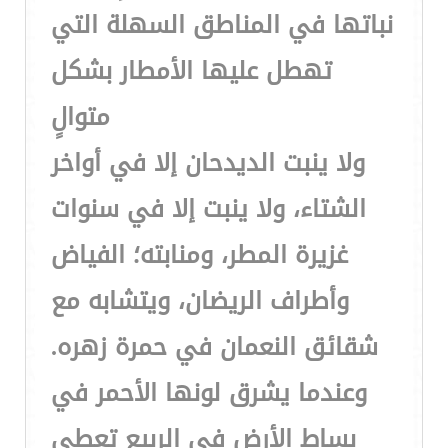
نباتها في المناطق السهلة التي
تهطل عليها الأمطار بشكل
متوالٍ
ولا ينبت الديدحان إلا في أواخر
الشتاء، ولا ينبت إلا في سنوات
غزيرة المطر، ومنابته؛ الفياض
وأطراف الريضان، ويتشابه مع
شقائق النعمان في حمرة زهره.
وعندما يشرق لونها الأحمر في
بساط الأرض في الربيع تعطي