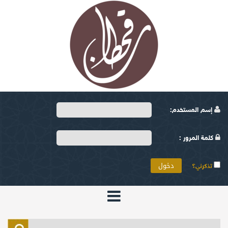
إسم المستخدم:
كلمة المرور :
تذكرني؟
الرئيسية