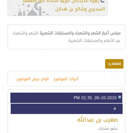
زهرة الديدحان البرية النادرة كما وصفها
السديري وشالح بن هدلان
مجلس آخبار الشعر والشعراء والمسابقات الشعرية
الشعر والشعراء
عبر الأعلام والمسابقات الشعرية
أدوات الموضوع
انواع عرض الموضوع
06-10-2015, 01:35 PM
1
#
صعيب بن عبدالله
عضو مشارك