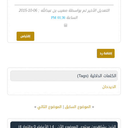
التعديل الأخير تم بواسطة صعيب بن عبدالله ; 06-10-2015
الساعة
01:36 PM
الكلمات الدلالية (Tags)
الديدحان
«
الموضوع السابق
|
الموضوع التالي
»
الذين يشاهدون محتوى الموضوع الآن : 4
( الأعضاء 0 والزوار 4)