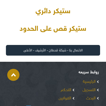
ستيكر دائري
ستيكر قص على الحدود
الاتصال بنا
-
شبكة قحطان
-
الأرشيف
-
الأعلى
روابط سريعه
الرئيسية
التسجيل
التحكم
البحث
القوانين