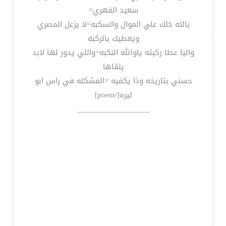
سعيد الفهري=
بالله خلك علي الموال والسكبه=لا يزعل المصري
ويعطيك بالركبه
واليا عطا ركبته ياوالله النكبه=واللي يدور لها لابد
يلقاها
حسني بتاريخه وذا يكفيه =المشكله في راس ابو
ليره[/poem]
__________________