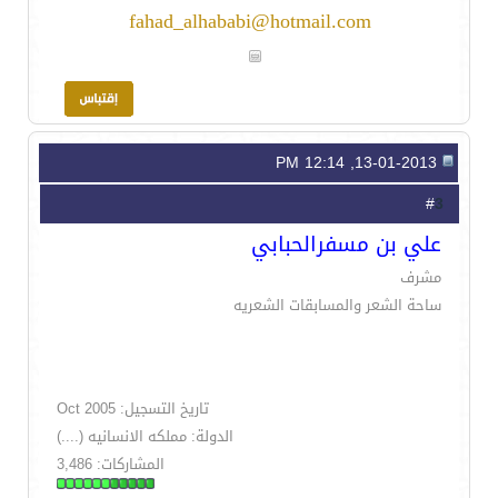
fahad_alhababi@hotmail.com
13-01-2013, 12:14 PM
3
#
علي بن مسفرالحبابي
مشرف
ساحة الشعر والمسابقات الشعريه
تاريخ التسجيل: Oct 2005
الدولة: مملكه الانسانيه (....)
المشاركات: 3,486