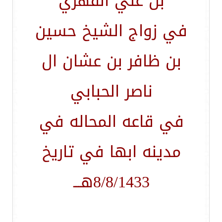
بن علي الفهري
في زواج الشيخ حسين
بن ظافر بن عشان ال
ناصر الحبابي
في قاعه المحاله في
مدينه ابها في تاريخ
8/8/1433هـــ