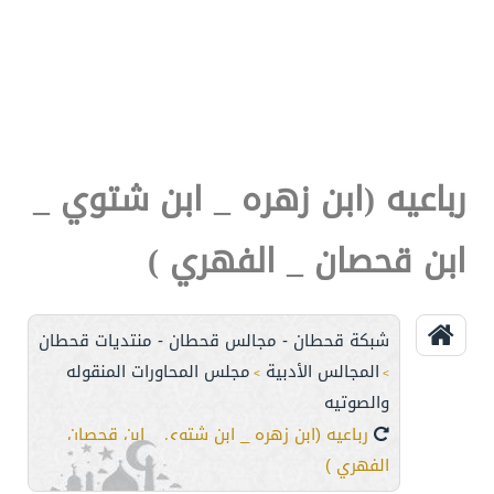
رباعيه (ابن زهره _ ابن شتوي _
ابن قحصان _ الفهري )
شبكة قحطان - مجالس قحطان - منتديات قحطان
المجالس الأدبية
مجلس المحاورات المنقوله
>
>
والصوتيه
رباعيه (ابن زهره _ ابن شتوي _ ابن قحصان _
الفهري )