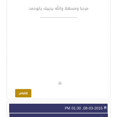
مرحبا ومسهلا والله يحييك يابوحمد
__________________
08-03-2015, 01:30 PM