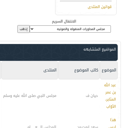
قوانين المنتدى
الانتقال السريع
المواضيع المتشابهه
الموضوع
كاتب الموضوع
المنتدى
عبد الله
بن عمر
حيان ف
مجلس النبي صلى الله عليه وسلم
المثابر،
الأوّاب
هذا
ليس
سعد ابوحيمد
المجلس الـــــعــــــــام