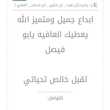
رد: رباعيه (ابن زهره _ ابن شتوي _ ابن قحصان _ الفهري )
ابداع جميل ومتميز الله
يعطيك العافيه يابو
فيصل
تقبل خالص تحياتي
__________________
للتواصل: