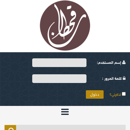
إسم المستخدم:
كلمة المرور :
تذكرني؟
الرئيسية