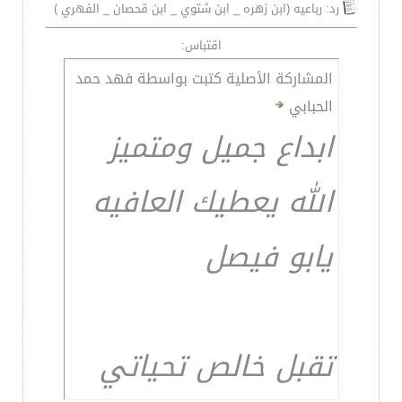
رد: رباعيه (ابن زهره _ ابن شتوي _ ابن قحصان _ الفهري )
اقتباس:
المشاركة الأصلية كتبت بواسطة فهد حمد
الحبابي
ابداع جميل ومتميز
الله يعطيك العافيه
يابو فيصل
تقبل خالص تحياتي