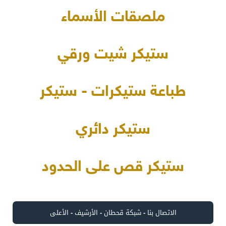
ملصقات الأسماء
ستيكر شيت ورقي
طباعة ستيكرات - ستيكر
ستيكر دائري
ستيكر قص على الحدود
الاتصال بنا
-
شبكة قحطان
-
الأرشيف
-
الأعلى