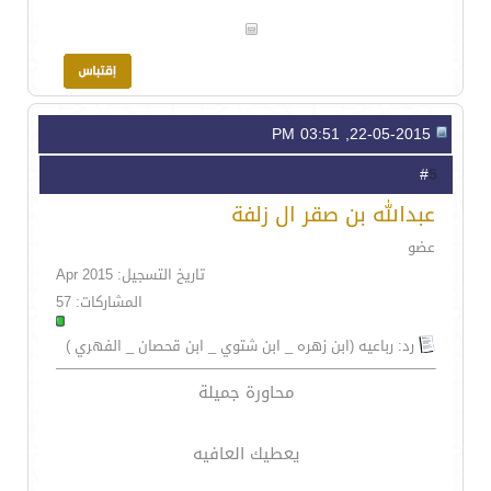
22-05-2015, 03:51 PM
5
#
عبدالله بن صقر ال زلفة
عضو
تاريخ التسجيل: Apr 2015
المشاركات: 57
رد: رباعيه (ابن زهره _ ابن شتوي _ ابن قحصان _ الفهري )
محاورة جميلة
يعطيك العافيه