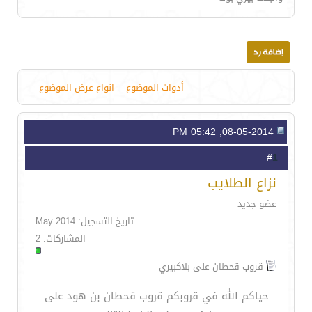
أدوات الموضوع
انواع عرض الموضوع
08-05-2014, 05:42 PM
1
#
نزاع الطلايب
عضو جديد
تاريخ التسجيل: May 2014
المشاركات: 2
قروب قحطان على بلاكبيري
حياكم الله في قروبكم قروب قحطان بن هود على