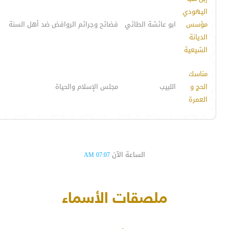
اليهودي
مؤسس
ابو عائشة الطائي
فضائح وجرائم الروافض ضد أهل السنة
الديانة
الشيعية
مناسك
الحج و
اللبيب
مجلس الإسلام والحياة
العمرة
الساعة الآن
07:07 AM
ملصقات الأسماء