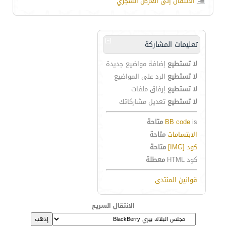
الانتقال إلى العرض الشجري
تعليمات المشاركة
لا تستطيع
إضافة مواضيع جديدة
لا تستطيع
الرد على المواضيع
لا تستطيع
إرفاق ملفات
لا تستطيع
تعديل مشاركاتك
is
BB code
متاحة
الابتسامات
متاحة
كود [IMG]
متاحة
كود HTML
معطلة
قوانين المنتدى
الانتقال السريع