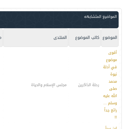
المواضيع المتشابهه
الموضوع
كاتب الموضوع
المنتدى
م
أقوى
موضوع
في أدلة
نبوة
محمد
رحلة الذاكرين
مجلس الإسلام والحياة
صلى
الله عليه
وسلم ...
رائع جداً
!!
إبن سبأ