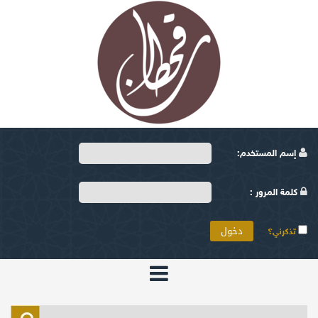
إسم المستخدم:
كلمة المرور :
تذكرني؟
الرئيسية