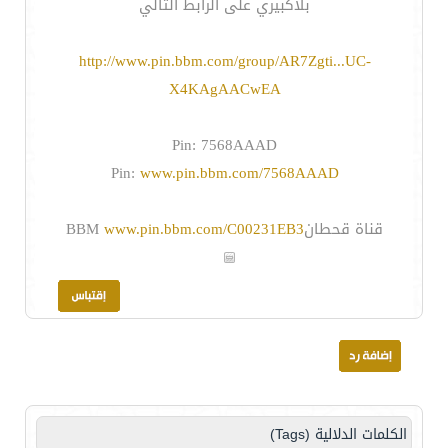
بلاكبيري على الرابط التالي
http://www.pin.bbm.com/group/AR7Zgti...UC-
X4KAgAACwEA
Pin: 7568AAAD
Pin:
www.pin.bbm.com/7568AAAD
قناة قحطانBBM
www.pin.bbm.com/C00231EB3
الكلمات الدلالية (Tags)