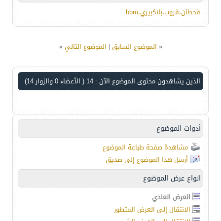
قحطان،قروب،بلاكبيري،bbm
«
الموضوع السابق
|
الموضوع التالي
»
الذين يشاهدون محتوى الموضوع الآن : 14
( الأعضاء 0 والزوار 14)
أدوات الموضوع
مشاهدة صفحة طباعة الموضوع
أرسل هذا الموضوع إلى صديق
انواع عرض الموضوع
العرض العادي
الانتقال إلى العرض المتطور