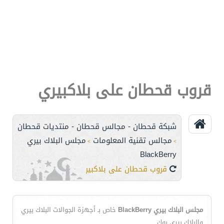
قروب قحطان على بلاكبيري
شبكة قحطان - مجالس قحطان - منتديات قحطان
مجالس تقنية المعلومات
مجلس البلاك بيري
>
>
BlackBerry
قروب قحطان على بلاكبيري
مجلس البلاك بيري BlackBerry
خاص بـ أجهزة الجوالات البلاك بيري
والبلاك بيري بوك