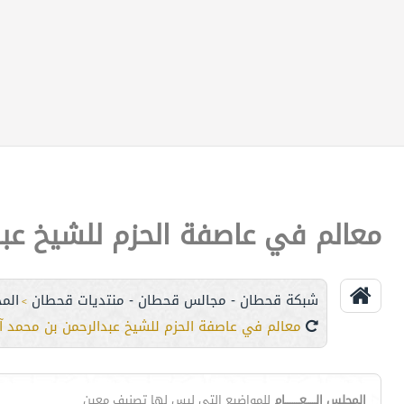
معالم في عاصفة الحزم للشيخ عب
شبكة قحطان - مجالس قحطان - منتديات قحطان
الم
>
معالم في عاصفة الحزم للشيخ عبدالرحمن بن محمد 
المجلس الـــــعــــــــام
للمواضيع التي ليس لها تصنيف معين