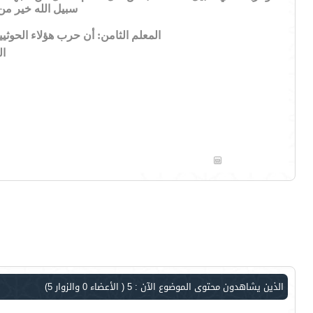
سبيل الله خير من
المعلم الثامن: أن حرب هؤلاء الحوث
ال
الذين يشاهدون محتوى الموضوع الآن : 5
( الأعضاء 0 والزوار 5)