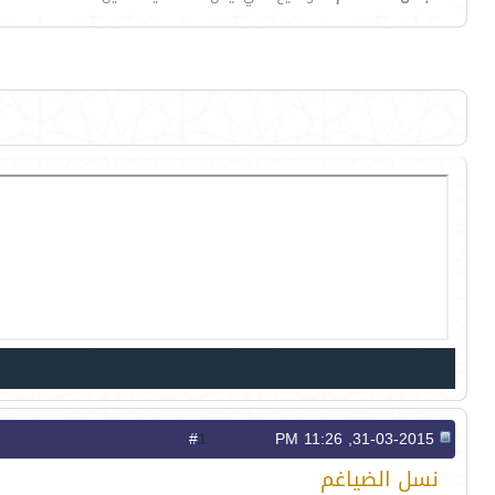
1
#
31-03-2015, 11:26 PM
نسل الضياغم