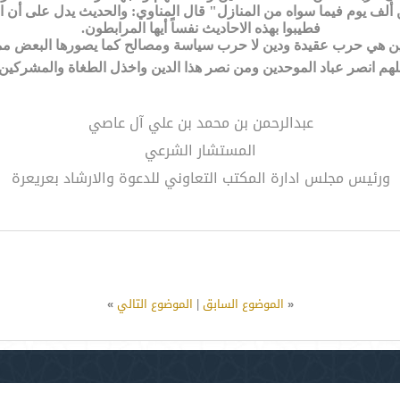
 ألف يوم فيما سواه من المنازل" قال المناوي: والحديث يدل على أن ال
فطيبوا بهذه الاحاديث نفساً أيها المرابطون.
يين هي حرب عقيدة ودين لا حرب سياسة ومصالح كما يصورها البعض ممن لم
لهم انصر عباد الموحدين ومن نصر هذا الدين واخذل الطغاة والمشركين.
عبدالرحمن بن محمد بن علي آل عاصي
المستشار الشرعي
ورئيس مجلس ادارة المكتب التعاوني للدعوة والارشاد بعريعرة
«
الموضوع السابق
|
الموضوع التالي
»