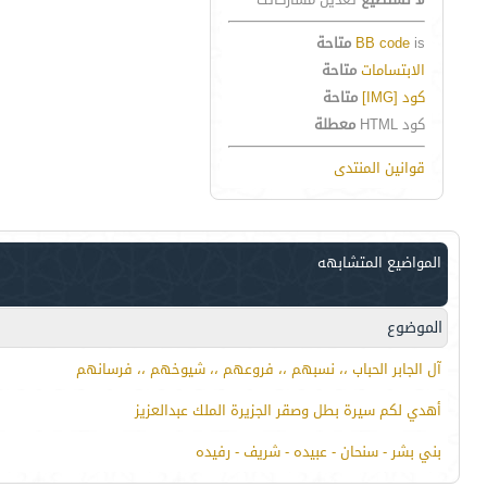
is
BB code
متاحة
الابتسامات
متاحة
كود [IMG]
متاحة
كود HTML
معطلة
قوانين المنتدى
المواضيع المتشابهه
الموضوع
آل الجابر الحباب ،، نسبهم ،، فروعهم ،، شيوخهم ،، فرسانهم
أهدي لكم سيرة بطل وصقر الجزيرة الملك عبدالعزيز
بني بشر - سنحان - عبيده - شريف - رفيده