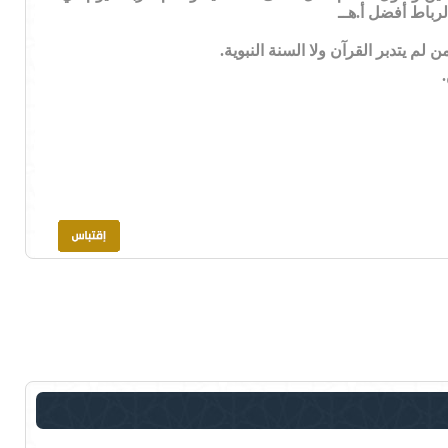
رباط أفضل أ.هــ
 يتدبر القرآن ولا السنة النبوية.