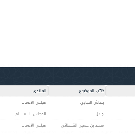
كاتب الموضوع
المنتدى
بطاش الحبابي
مجلس الأنساب
جندل
المجلس الـــــعــــــــام
محمد بن حسين القحطاني
مجلس الأنساب