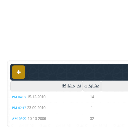
مشاركات
آخر مشاركة
15-12-2010
14
04:05 PM
23-09-2010
1
02:17 PM
10-10-2006
32
03:22 AM