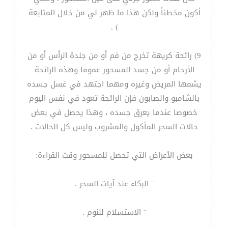
أكون مخطئاً ولكن هذا ما ظهر لي من خلال المتابعة
) .
9) رائحة كريهة تخرج من فم أو من جلدة الرأس أو من
الأرحام أو من جسد المسحور عموما وهذه الرائحة
يشمها المريض وغيره ومهما اجتهد في غسل جسده
بالشامبو والصابون فإن الرائحة تعود في نفس اليوم
خصوصا عندما يعرق جسده ، وهذا يحصل في بعض
حالات السحر المأكول والمشروب وليس كل الحالات .
بعض الأعراض التي تحصل للمسحور وقت القراءة:
¨ البكاء عند آيات السحر .
¨ الاستسلام للنوم .