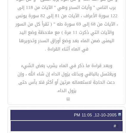
برب الناس " وآيات السحر وهي " الآيات من 118 إلى
122 سورة الأعراف ، الآيات من 81 إلى 82 سورة يونس
، الآيات من 68 إلى 69 سورة طه " ( تقرأ كل من السور
والآيات التي ذكرت 11 مرة ) مع ملاحظة وضع اليد
اليمنى ضمن الماء بعد وضع أوراق السدر وتدويرها
في الماء أثناء القراءة .
وبعد قراءة ما ذكر في الماء يشرب بعض الشيء
ويغتسل بالباقي وبذلك يزول الداء إن شاء الله ، وإن
دعت الحاجة لاستعماله مرتين أو أكثر فلا بأس حتى
يزول الداء.
12-10-2005, 11:05 PM
2
#