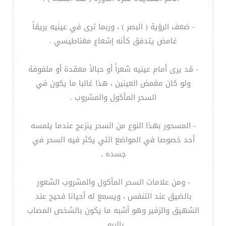
- ضعف الرؤية ( البصر ) ، وربما ترى في عينيه بريقاً
غامض يتدفق كأنه إشعاع مغناطيسي .
- قد يرى أمام عينيه شعراً أو حبالاً معقدة أو ملفوفة
ولو كان مغمض العينين ، هذا غالبا ما يكون في
السحر المأكول والمشروب .
- المسحور بهذا النوع من السحر ينزعج عندما يلمسه
أحد خصوصا في المواضع التي يكثر فيه السحر في
جسده .
- ومن علامات السحر المأكول والمشروب الشعور
بالضيق عند التنفس ، ويسمع له أحيانا فحيح عند
الشهيق والزفير وهو أشبه ما يكون بالشخص المصاب
بالربو .