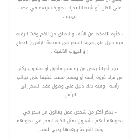
على الظن، أو شيطاناً تحرك بصورة سريعة في عصب
عينيه .
- كثرة التمخط من الأنف والبصاق من الفم وقت الرقية
فيه دليل على وجود السحر في مقدمة الرأس ( الدماغ
) والجيوب الأنفية .
- تجد أحياناً بعض من به سحر مأكول أو مشروب يكثر
من فرك فروة رأسه أو يمسح مسحا خفيفا على جوانب
رأسه ، وفيه ذلك دليل على وصول عقد السحر إلى
الرأس.
- يذكر أكثر من شخص ممن يعانون من سحر في
بطونهم أنهم يشعرون بمثل الكرة تنفجر في بطونهم
وقت القراءة وبعدها يخرج السحر .