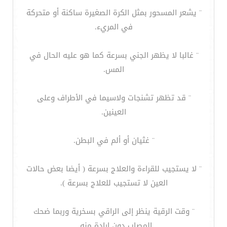
¨ يشعر المسحور بمثل الكرة الصغيرة ساكنة أو متحركة
في المريء.
¨ غالبا لا يظهر الجني بسرعة كما هو عليه الحال في
المس.
¨ قد تظهر تشنجات ولاسيما في الأطراف وعلى
العينين.
¨ غثيان أو ألم في البطن.
¨ لا يستجيب للقراءة والعلاج بسرعة ( أيضا بعض حالات
العين لا تستجيب للعلاج بسرعة ).
¨ وقت الرقية ينظر إلى الراقي بسخرية وربما ضحك
المصاب دون إرادة منه .