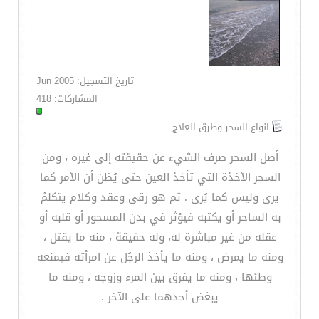
تاريخ التسجيل: Jun 2005
المشاركات: 418
انواع السحر وطرق العلاج
أصل السحر صرف الشيء عن حقيقته إلى غيره ، ومن
السحر الأخذة التي تأخذ العين حتى يُظن أن الأمر كما
يرى وليس كما يُرى . ثم هو رقى وعقد وكلام يتكلمُ
به الساحر أو يكتبه فيؤثر في بدن المسحور أو قلبه أو
عقله من غير مباشرة له، وله حقيقة ، منه ما يقتل ،
ومنه ما يمرض ، ومنه ما يأخذ الرجُل عن امرأته فيمنعه
وطئها ، ومنه ما يفرق بين المرء وزوجه ، ومنه ما
يبغض أحدهما على الآخر .