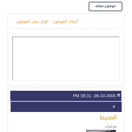
أدوات الموضوع
انواع عرض الموضوع
08-10-2005, 08:31 PM
1
#
المحيط
موقوف