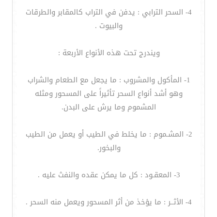
4- السحر الترابي : يدفن في التراب كالمقابر والطرقات
والبيوت .
ويندرج تحت هذه الأنواع الأربعة :
1- المأكول والمشروب : ما يجعل مع الطعام والشراب
وهو أشد أنواع السحر تأثيراً على المسحور ومثله
المشموم وما يرش على البدن.
2- المشـموم : ما يخلط في الطيب أو يعمل من الطيب
والبخور.
3- المعقـود : كل ما يمكن عقده والنفث عليه .
4- الأثــر : ما يؤخذ من أثر المسحور ويعمل منه السحر .