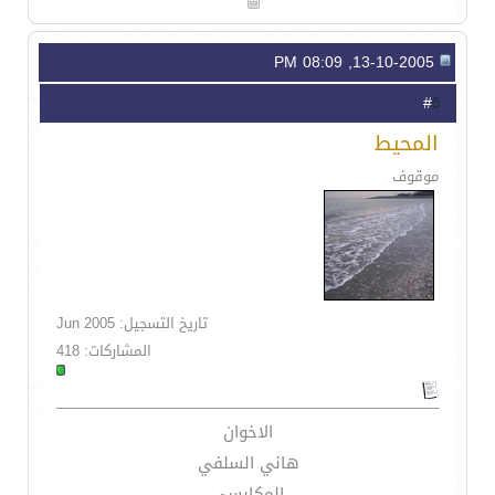
13-10-2005, 08:09 PM
5
#
المحيط
موقوف
تاريخ التسجيل: Jun 2005
المشاركات: 418
الاخوان
هاني السلفي
المكابسي