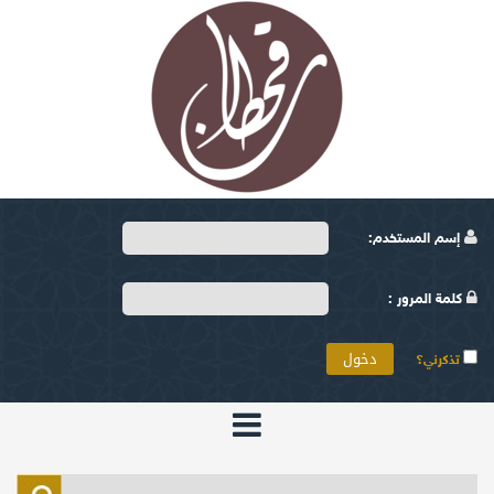
إسم المستخدم:
كلمة المرور :
تذكرني؟
الرئيسية