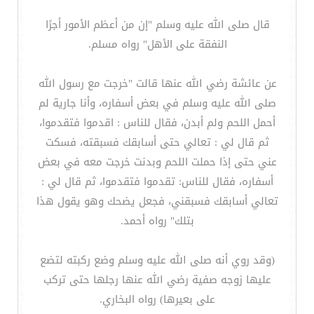
قال صلى الله عليه وسلم "إن من أعظم الأمور أجرًا
النفقة على الأهل" رواه مسلم.
عن عائشة رضي الله عنها قالت "خرجت مع رسول الله
صلى الله عليه وسلم في بعض أسفاره، وأنا جارية لم
أحمل اللحم ولم أبدن، فقال للناس : اقدموا فتقدموا،
ثم قال لي : تعالي حتى أسابقك فسبقته، فسكت
عني حتى إذا حملت اللحم وبدنت خرجت معه في بعض
أسفاره، فقال للناس: تقدموا فتقدموا، ثم قال لي :
تعالي أسابقك فسبقني، فجعل يضحك وهو يقول هذا
بتلك" رواه أحمد.
(وقد روي أنه صلى الله عليه وسلم وضع ركبته لتضع
عليها زوجه صفية رضي الله عنها رجلها حتى تركب
على بعيرها) رواه البخاري.