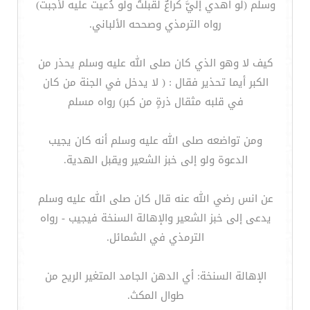
وسلم (لو أُهدي إليَّ كراعٌ لقبلتُ ولو دُعيت عليه لأجبت)
رواه الترمذي وصححه الألباني.
كيف لا وهو الذي كان صلى الله عليه وسلم يحذر من
الكبر أيما تحذير فقال : ( لا يدخل في الجنة من كان
في قلبه مثقال ذرةٍ من كبر) رواه مسلم
ومن تواضعه صلى الله عليه وسلم أنه كان يجيب
الدعوة ولو إلى خبز الشعير ويقبل الهدية.
عن انس رضي الله عنه قال كان صلى الله عليه وسلم
يدعى إلى خبز الشعير والإهالة السنخة فيجيب - رواه
الترمذي في الشمائل.
الإهالة السنخة: أي الدهن الجامد المتغير الريح من
طوال المكث.