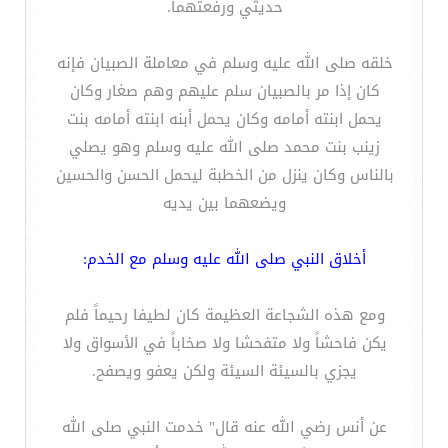
حديثي ورفعتهما.
خلقه صلى الله عليه وسلم في معاملة الصبيان فإنه
كان إذا مر بالصبيان سلم عليهم وهم صغار وكان
يحمل ابنته أمامه وكان يحمل أبنه ابنته أمامه بنت
زينب بنت محمد صلى الله عليه وسلم وهو يصلي
بالناس وكان ينزل من الخطبة ليحمل الحسن والحسين
ويضعهما بين يديه
أخلاق النبي صلى الله عليه وسلم مع الخدم:
ومع هذه الشجاعة العظيمة كان لطيفا رحيماً فلم
يكن فاحشاً ولا متفحشا ولا صخاباً في الأسواق ولا
يجزي بالسيئة السيئة ولكن يعفو ويصفح.
عن أنس رضي الله عنه قال" خدمت النبي صلى الله