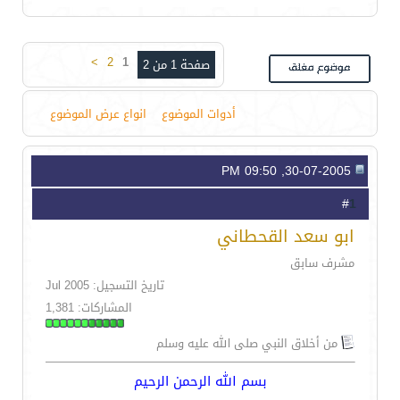
>
2
1
صفحة 1 من 2
أدوات الموضوع
انواع عرض الموضوع
30-07-2005, 09:50 PM
1
#
ابو سعد القحطاني
مشرف سابق
تاريخ التسجيل: Jul 2005
المشاركات: 1,381
من أخلاق النبي صلى الله عليه وسلم
بسم الله الرحمن الرحيم