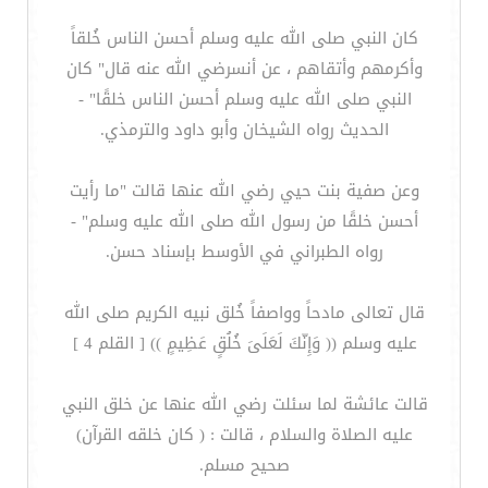
كان النبي صلى الله عليه وسلم أحسن الناس خُلقاً
وأكرمهم وأتقاهم ، عن أنسرضي الله عنه قال" كان
النبي صلى الله عليه وسلم أحسن الناس خلقًا" -
الحديث رواه الشيخان وأبو داود والترمذي.
وعن صفية بنت حيي رضي الله عنها قالت "ما رأيت
أحسن خلقًا من رسول الله صلى الله عليه وسلم" -
رواه الطبراني في الأوسط بإسناد حسن.
قال تعالى مادحاً وواصفاً خُلق نبيه الكريم صلى الله
عليه وسلم (( وَإِنّكَ لَعَلَىَ خُلُقٍ عَظِيمٍ )) [ القلم 4 ]
قالت عائشة لما سئلت رضي الله عنها عن خلق النبي
عليه الصلاة والسلام ، قالت : ( كان خلقه القرآن)
صحيح مسلم.