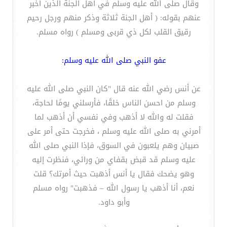
وقال صلى الله عليه وسلم في أهل الجنة الذين أخبر
عنهم بقوله: ( أهل الجنة ثلاثة وذكر منهم ورجل رحيم
رقيق القلب لكل ذي قربى ومسلم ) رواه مسلم.
عفو النبي صلى الله عليه وسلم:
عن أنس رضي الله عنه قال "كان النبي صلى الله عليه
وسلم من احسن الناس خلقًا، فأرسلني يومًا لحاجة،
فقلت له والله لا أذهب وفي نفسي أن أذهب لما
أمرني به صلى الله عليه وسلم ، فخرجت حتى أمر على
صبيان وهم يلعبون في السوق، فإذا النبي صلى الله
عليه وسلم قد قبض بقفاي من ورائي، فنظرت إليه
وهو يضحك فقال يا أنس أذهبت حيث أمرتك؟ قلت
نعم، أنا أذهب يا رسول الله – فذهبت" رواه مسلم
وأبو داود.