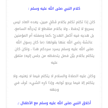
كلام النبي صلى الله عليه وسلم :
كان إذا تكلم تكلم بكلام فَصْلٍ مبين، يعده العاد ليس
بسريع لا يُحفظ ، ولا بكلام منقطع لا يُدركُه السامع،
بل هديه فيه أكمل الهديِّ ،كما وصفته أم المؤمنين
عائشة رضي الله عنها بقولها: (ما كان رسول الله
صلى الله عليه وسلم يسرد سردكم هذا ، ولكن كان
يتكلم بكلام بيِّن فصل يتحفظه من جلس إليه) متفق
عليه
وكان عليه الصلاة والسلام لا يتكلم فيما لا يَعنيه، ولا
يتكلم إلا فيما يرجو ثوابه، وإذا كرِه الشيء‏:‏ عُرِفَ في
وجهه
أخلاق النبي صلى الله عليه وسلم مع الأطفال :ـ