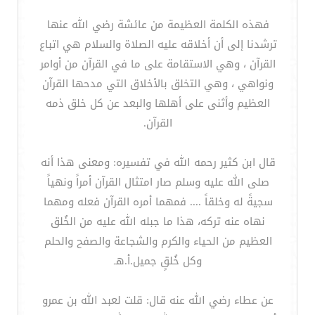
فهذه الكلمة العظيمة من عائشة رضي الله عنها
ترشدنا إلى أن أخلاقه عليه الصلاة والسلام هي اتباع
القرآن ، وهي الاستقامة على ما في القرآن من أوامر
ونواهي ، وهي التخلق بالأخلاق التي مدحها القرآن
العظيم وأثنى على أهلها والبعد عن كل خلق ذمه
القرآن.
قال ابن كثير رحمه الله في تفسيره: ومعنى هذا أنه
صلى الله عليه وسلم صار امتثال القرآن أمراً ونهياً
سجيةً له وخلقاً .... فمهما أمره القرآن فعله ومهما
نهاه عنه تركه، هذا ما جبله الله عليه من الخُلق
العظيم من الحياء والكرم والشجاعة والصفح والحلم
وكل خُلقٍ جميل.أ.هـ
عن عطاء رضي الله عنه قال: قلت لعبد الله بن عمرو