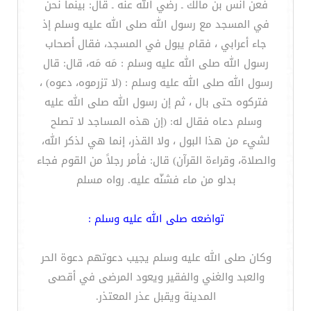
فعن أنس بن مالك ـ رضي الله عنه ـ قال: بينما نحن
في المسجد مع رسول الله صلى الله عليه وسلم إذ
جاء أعرابي ، فقام يبول في المسجد، فقال أصحاب
رسول الله صلى الله عليه وسلم : مَه مَه، قال: قال
رسول الله صلى الله عليه وسلم : (لا تزرموه، دعوه) ،
فتركوه حتى بال ، ثم إن رسول الله صلى الله عليه
وسلم دعاه فقال له: (إن هذه المساجد لا تصلح
لشيء من هذا البول ، ولا القذر، إنما هي لذكر الله،
والصلاة، وقراءة القرآن) قال: فأمر رجلاً من القوم فجاء
بدلو من ماء فشنّه عليه. رواه مسلم
تواضعه صلى الله عليه وسلم :
وكان صلى الله عليه وسلم يجيب دعوتهم دعوة الحر
والعبد والغني والفقير ويعود المرضى في أقصى
المدينة ويقبل عذر المعتذر.