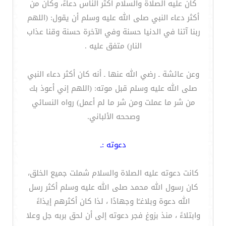
كان عليه الصلاة والسلام أكثر الناس دعاءً، وكان من
أكثر دعاء النبي صلى الله عليه وسلم أن يقول: (اللهم
ربنا آتنا في الدنيا حسنة وفي الآخرة حسنة وقنا عذاب
النار) متفق عليه .
وعن عائشة ـ رضي الله عنها ـ أنه كان أكثر دعاء النبي
صلى الله عليه وسلم قبل موته: (اللهم إني أعوذ بك
من شر ما عملت ومن شر ما لم أعمل) رواه النسائي
وصححه الألباني.
دعوته :ـ
كانت دعوته عليه الصلاة والسلام شملت جميع الخلق،
كان رسول الله محمد صلى الله عليه وسلم أكثر رسل
الله دعوة وبلاغـًا وجهادًا ، لذا كان أكثرهم إيذاءً
وابتلاءً ، منذ بزوغ فجر دعوته إلى أن لحق بربه جل وعلا