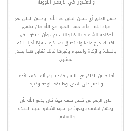
والعشرون في الأربعين النووية:
حسن الخلق أي حسن الخلق مع الله ، وحسن الخلق مع
عباد الله ، فأما حسن الخلق مع الله فان تتلقي
أحكامه الشرعية بالرضا والتسليم ، وأن لا يكون في
نفسك حرج منها ولا تضيق بها ذرعا ، فإذا أمرك الله
بالصلاة والزكاة والصيام وغيرها فإنك تقابل هذا بصدر
منشرح.
أما حسن الخلق مع الناس فقد سبق أنه : كف الأذى
والصبر على الأذى، وطلاقة الوجه وغيره.
على الرغم من حُسن خلقه حيث كان يدعو الله بأن
يحسّن أخلاقه ويتعوذ من سوء الأخلاق عليه الصلاة
والسلام .