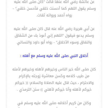
عن عائشة رضي الله عنها قالت "كان صلى الله عليه
وسلم يقول اللهم كما أحسنت خلقي فأحسن خلقي" -
رواه أحمد ورواته ثقات.
عن أبي هريرة رضي الله عنه قال كان صلى الله عليه
وسلم يدعو فيقول "اللهم إني أعوذ بك من الشقاق
والنفاق وسوء الأخلاق" - رواه أبو داود والنسائي
أخلاق النبي صلى الله عليه وسلم مع أهله :
كان صلى الله خير الناس وخيرهم لأهله وخيرهم لأمته
من طيب كلامه وحُسن معاشرة زوجته بالإكرام
والاحترام ، حيث قال عليه الصلاة والسلام: (( خيركم
خيركم لأهله وأنا خيركم لأهلي )) سنن الترمذي .
وكان من كريم أخلاقه صلى الله عليه وسلم في