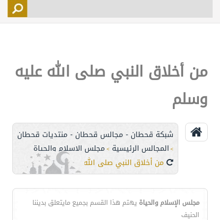
التسجيل
الأعضاء
التحكم
من أخلاق النبي صلى الله عليه
اتصل بنا
وسلم
شبكة قحطان - مجالس قحطان - منتديات قحطان
المجالس الرئيسية
مجلس الإسلام والحياة
>
>
من أخلاق النبي صلى الله عليه وسلم
مجلس الإسلام والحياة
يهتم هذا القسم بجميع مايتعلق بديننا
الحنيف