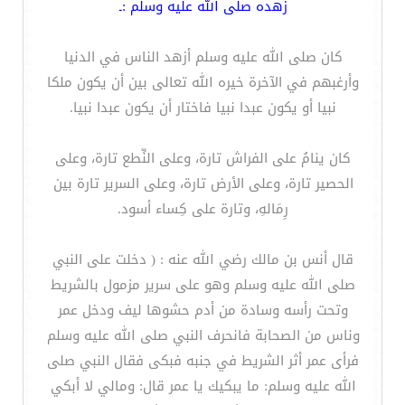
زهده صلى الله عليه وسلم :ـ
كان صلى الله عليه وسلم أزهد الناس في الدنيا
وأرغبهم في الآخرة خيره الله تعالى بين أن يكون ملكا
نبيا أو يكون عبدا نبيا فاختار أن يكون عبدا نبيا.
كان ينامُ على الفراش تارة، وعلى النِّطع تارة، وعلى
الحصير تارة، وعلى الأرض تارة، وعلى السرير تارة بين
رِمَالهِ، وتارة على كِساء أسود‏.
قال أنس بن مالك رضي الله عنه : ( دخلت على النبي
صلى الله عليه وسلم وهو على سرير مزمول بالشريط
وتحت رأسه وسادة من أدم حشوها ليف ودخل عمر
وناس من الصحابة فانحرف النبي صلى الله عليه وسلم
فرأى عمر أثر الشريط في جنبه فبكى فقال النبي صلى
الله عليه وسلم: ما يبكيك يا عمر قال: ومالي لا أبكي