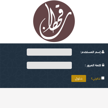
إسم المستخدم:
كلمة المرور :
تذكرني؟