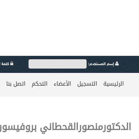
إسم المستخدم:
كلمة ال
الرئيسية
التسجيل
الأعضاء
التحكم
اتصل بنا
الدكتورمنصورالقحطاني بروفيسوراً 