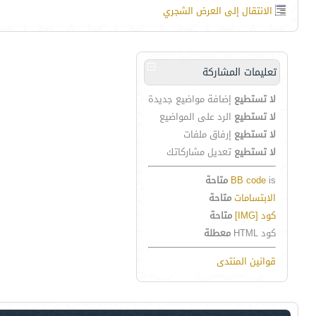
الانتقال إلى العرض الشجري
تعليمات المشاركة
لا تستطيع
إضافة مواضيع جديدة
لا تستطيع
الرد على المواضيع
لا تستطيع
إرفاق ملفات
لا تستطيع
تعديل مشاركاتك
is
BB code
متاحة
الابتسامات
متاحة
كود [IMG]
متاحة
كود HTML
معطلة
قوانين المنتدى