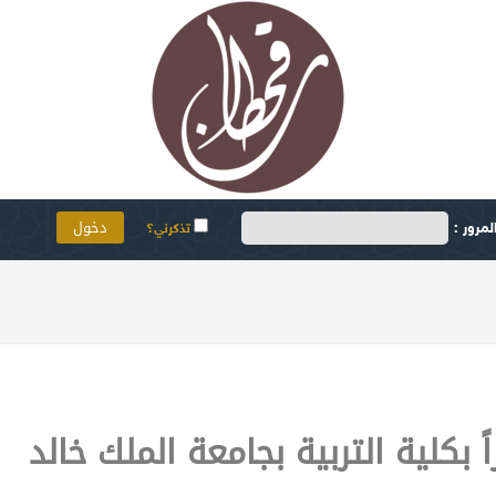
مرور :
تذكرني؟
بكلية التربية بجامعة الملك خالد