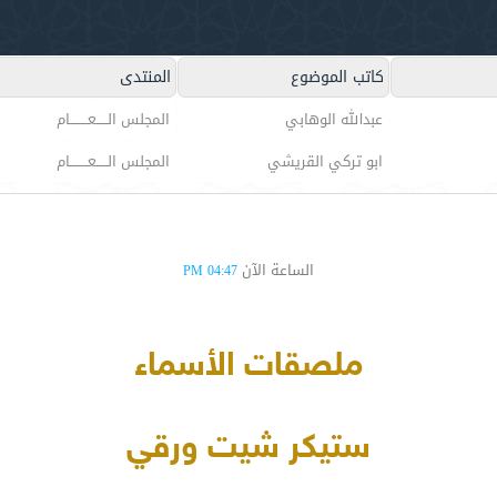
كاتب الموضوع
المنتدى
عبدالله الوهابي
المجلس الـــــعــــــــام
ابو تركي القريشي
المجلس الـــــعــــــــام
الساعة الآن
04:47 PM
ملصقات الأسماء
ستيكر شيت ورقي