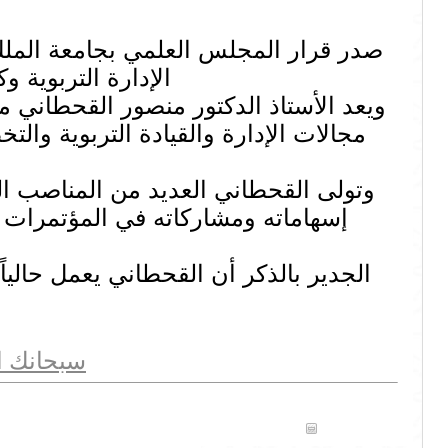
صدر قرار المجلس العلمي بجامعة الملك
الإدارة التربوية 
ويعد الأستاذ الدكتور منصور القحطاني من
مجالات الإدارة والقيادة التربوية والت
وتولى القحطاني العديد من المناصب الق
إسهاماته ومشاركاته في المؤتمرات 
الجدير بالذكر أن القحطاني يعمل حاليا
سبحانك ال