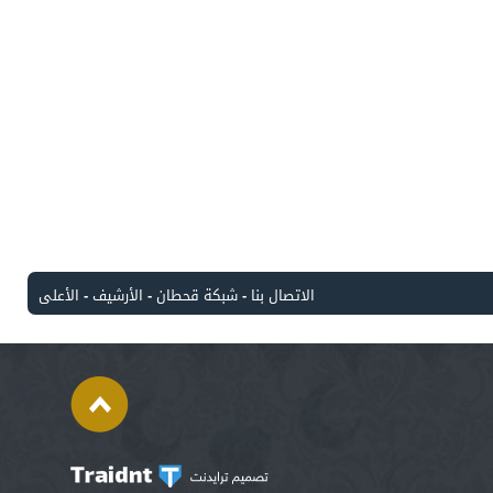
الاتصال بنا
-
شبكة قحطان
-
الأرشيف
-
الأعلى