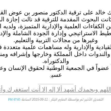
 خالد على ترقية الدكتور منصور بن عوض الق
وكانت البحوث المقدمة للترقية قد نالت إجازة ال
 الكفاءات العلمية والإدارية المتميزة، ولديه 
خطيط الاستراتيجي وإدارة الجودة الشاملة والإدا
وغيرها من مجالات التربية والتعليم.
يادية والإدارية وله مساهمات علمية متعددة ف
والندوات داخل المملكة وخارجها وإشرافه ومنا
والدكتوراه.
ً عضواً في الجمعية الوطنية لحقوق الإنسان و
عسي
ر.
__________________
لهم وبحمدك أشهد ألا إله إلا أنت استغفرك وأ
التعديل الأخير تم بواسطة الصارم البتار ; 11-09-2015 الساعة
07:05 PM