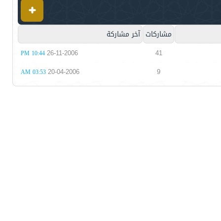
مشاركات
آخر مشاركة
26-11-2006
41
10:44 PM
20-04-2006
9
03:53 AM