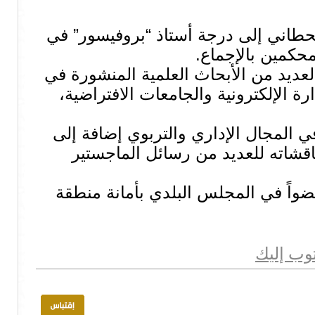
حطاني إلى درجة أستاذ “بروفيسور” في
محكمين بالإجماع.
العديد من الأبحاث العلمية المنشورة في
رة الإلكترونية والجامعات الافتراضية،
ي المجال الإداري والتربوي إضافة إلى
قشاته للعديد من رسائل الماجستير
عضواً في المجلس البلدي بأمانة منطقة
توب إليك