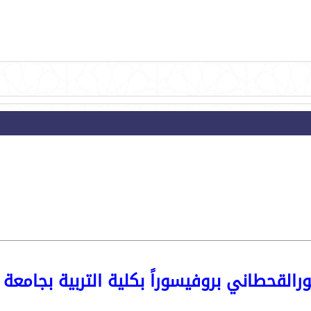
رالقحطاني بروفيسوراً بكلية التربية بجامعة 