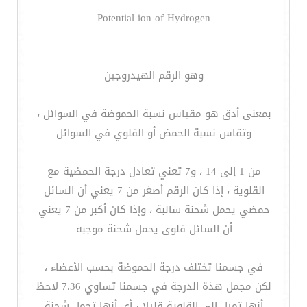
Potential ion of Hydrogen
وهو الرقم الهيدروجين
بمعنى أدق هو مقياس نسبة الحموضة في السوائل ،
وتقاس نسبة الحمض أو القلوي في السوائل
من 1 إلى 14 ، و7 تعني تعادل درجة الحمضية مع
القلوية ، إذا كان الرقم أصغر من 7 يعني أن السائل
حمضي يحمل شحنة سالبة ، وإذا كان أكبر من 7 يعني
أن السائل قلوى يحمل شحنة موجبه
في جسمنا تختلف درجة الحموضة بحسب الأعضاء ،
لكن مجمل هذة الدرجة في جسمنا تساوي 7.36 لاحظ
أنها تميل إلى القلوية قليلا ، أي أنها تحمل شحنة