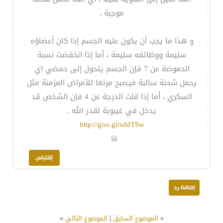
موجبة ،
و هذا ما يجب أن يكون عليه الجسم إذا كان أعضاؤه
سليمة ووظائفه سليمة ، أما إذا انخفضت نسبة
الحموضة عن 7 فإن الجسم يتحول إلى حمضي اي
يحمل شحنة سالبة فيصبح مرتعا للأمراض المزمنة مثل
السكري ، أما إذا قلت الدرجة عن 4 فإن الشخص قد
يدخل في غيبوبة لقدر الله .
http://goo.gl/sddTSw
«
الموضوع السابق
|
الموضوع التالي
»