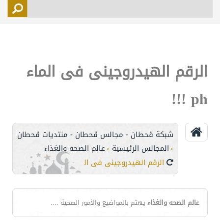
التسجيل
الأعضاء
التحكم
الرقم الهيدروجينى فى الماء
اتصل بنا
ph !!!
شبكة قحطان - مجالس قحطان - منتديات قحطان
المجالس الرئيسية
عالم الصحه والغذاء
>
>
الرقم الهيدروجينى فى الماء ph !!!
عالم الصحه والغذاء
يهتم بالمواضيع والأمور الصحية ....