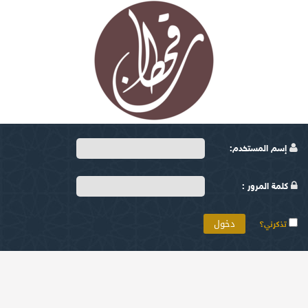
إسم المستخدم:
كلمة المرور :
تذكرني؟