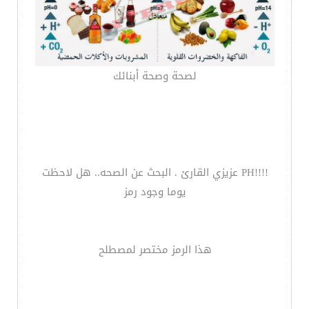
لصحة وصحة أبنائك
!!!!PH عزيزي القارئ . البحث عن الصحه.. هل لاحظت
يوما وجود رمز
هذا الرمز مختصر لمصطلح