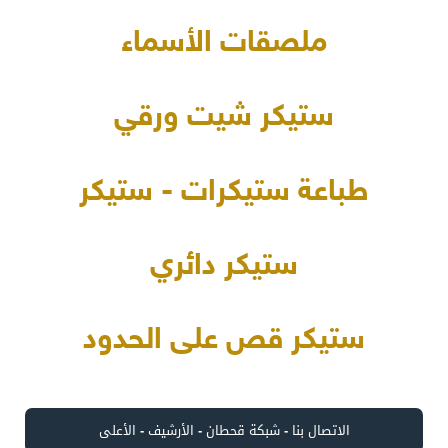
ملصقات الأسماء
ستيكر شيت ورقي
طباعة ستيكرات - ستيكر
ستيكر دائري
ستيكر قص على الحدود
الاتصال بنا
-
شبكة قحطان
-
الأرشيف
-
الأعلى