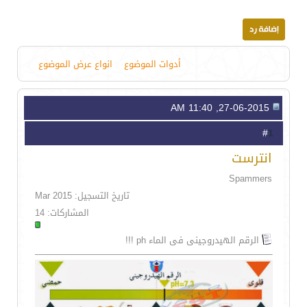
أدوات الموضوع
انواع عرض الموضوع
27-06-2015, 11:40 AM
1
#
انترست
Spammers
تاريخ التسجيل: Mar 2015
المشاركات: 14
الرقم الهيدروجينى فى الماء ph !!!