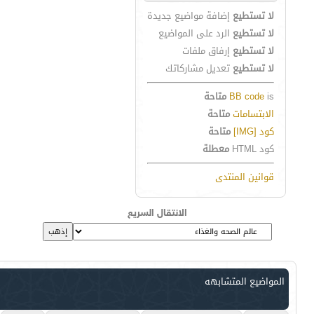
لا تستطيع
إضافة مواضيع جديدة
لا تستطيع
الرد على المواضيع
لا تستطيع
إرفاق ملفات
لا تستطيع
تعديل مشاركاتك
is
BB code
متاحة
الابتسامات
متاحة
كود [IMG]
متاحة
كود HTML
معطلة
قوانين المنتدى
الانتقال السريع
المواضيع المتشابهه