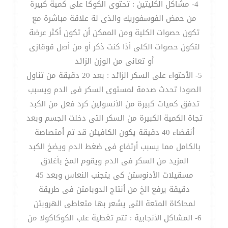
4- مشاكل الكليتين : تحتوى الكوكا على كمية كبيرة
من حمض الفوسفوريك والذى لة علاقة مباشرة مع
تكون حصوات الكلية ومن الممكن أن تكون أكثر عرضة
لتكون حصوات الكلى أذا كنت ذكر أو من أصل قوقازى
أو تعانى من الوزن الزائد
5- الأحتواء على السكر الزائد : بعد 20 دقيقة من تناول
الصودا تحدث صدمة لمستوى السكر فى الدم ويسبب
تدفق كميات كبيرة من الأنسولين كرد فعل من الكبد
تجاة الكمية الكبيرة من السكر التى دخلت الجسم وبعد
أنقضاء 40 دقيقة يكون الكافيئن قد تم أمتصاصة
بالكامل مما يسبب أرتفاع فى ضغط الدم ويضخ الكبد
المزيد من السكر فى الدم ويقوم المخ بأغلاق
مسقيلات الأدنوستن كى يتجنب النعاس وبعد 45
دقيقة يرفع الخ من أنتاج الدوبامتن فى طريقة
لمحاكاة المتعة التى يشعر بها متعاطى الهروبتن
6- المشاكل الأنجابية : تتم تغطية علب الكوكاكولا من