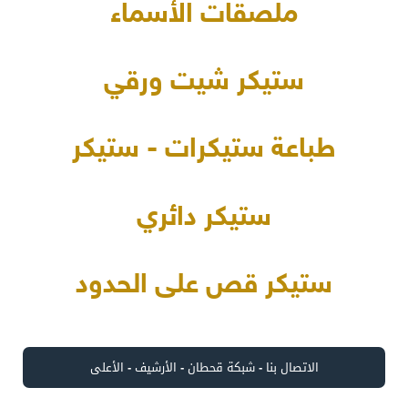
ملصقات الأسماء
ستيكر شيت ورقي
طباعة ستيكرات - ستيكر
ستيكر دائري
ستيكر قص على الحدود
الاتصال بنا
-
شبكة قحطان
-
الأرشيف
-
الأعلى