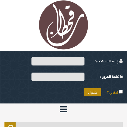
إسم المستخدم:
كلمة المرور :
تذكرني؟
الرئيسية