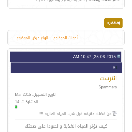
أدوات الموضوع
انواع عرض الموضوع
25-06-2015, 10:47 AM
1
#
انترست
Spammers
تاريخ التسجيل: Mar 2015
المشاركات: 14
من فضلك دقيقة قبل شرب المياه الغازية !!!!
كيف تؤثر المياه الغذية والصودا على صحتك