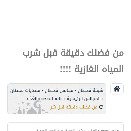
من فضلك دقيقة قبل شرب
المياه الغازية !!!!
شبكة قحطان - مجالس قحطان - منتديات قحطان
المجالس الرئيسية
عالم الصحه والغذاء
>
>
من فضلك دقيقة قبل شرب المياه الغازية !!!!
عالم الصحه والغذاء
يهتم بالمواضيع والأمور الصحية ....