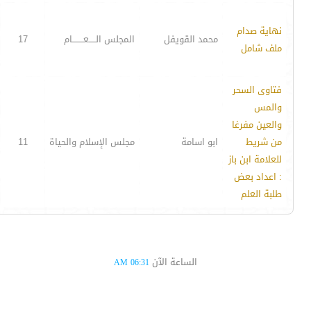
نهاية صدام
محمد القويفل
المجلس الـــــعــــــــام
17
ملف شامل
فتاوى السحر
والمس
والعين مفرغا
من شريط
ابو اسامة
مجلس الإسلام والحياة
11
للعلامة ابن باز
: اعداد بعض
طلبة العلم
الساعة الآن
06:31 AM