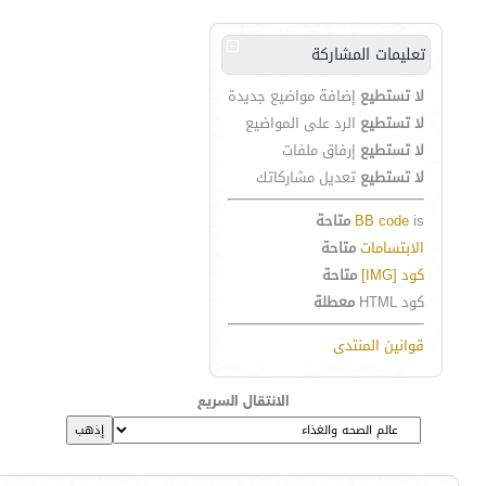
تعليمات المشاركة
لا تستطيع
إضافة مواضيع جديدة
لا تستطيع
الرد على المواضيع
لا تستطيع
إرفاق ملفات
لا تستطيع
تعديل مشاركاتك
is
BB code
متاحة
الابتسامات
متاحة
كود [IMG]
متاحة
كود HTML
معطلة
قوانين المنتدى
الانتقال السريع