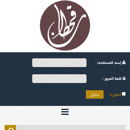
إسم المستخدم:
كلمة المرور :
تذكرني؟
الرئيسية