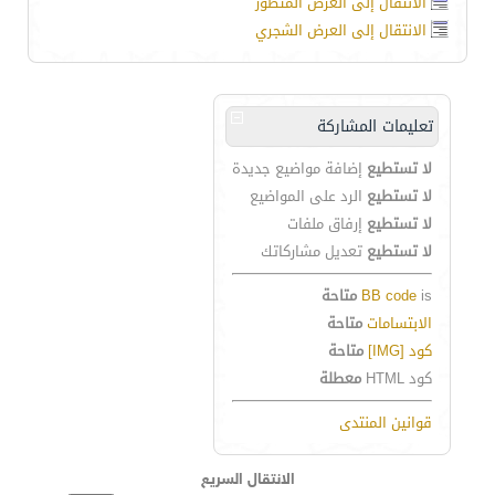
الانتقال إلى العرض المتطور
الانتقال إلى العرض الشجري
تعليمات المشاركة
لا تستطيع
إضافة مواضيع جديدة
لا تستطيع
الرد على المواضيع
لا تستطيع
إرفاق ملفات
لا تستطيع
تعديل مشاركاتك
is
BB code
متاحة
الابتسامات
متاحة
كود [IMG]
متاحة
كود HTML
معطلة
قوانين المنتدى
الانتقال السريع