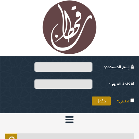
إسم المستخدم:
كلمة المرور :
تذكرني؟
الرئيسية