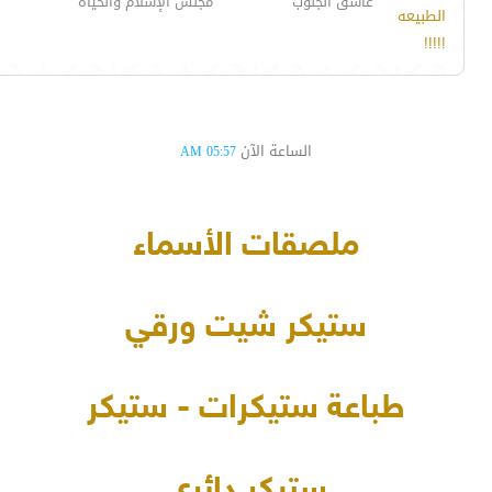
عاشق الجنوب
مجلس الإسلام والحياة
الطبيعه
!!!!!
الساعة الآن
05:57 AM
ملصقات الأسماء
ستيكر شيت ورقي
طباعة ستيكرات - ستيكر
ستيكر دائري