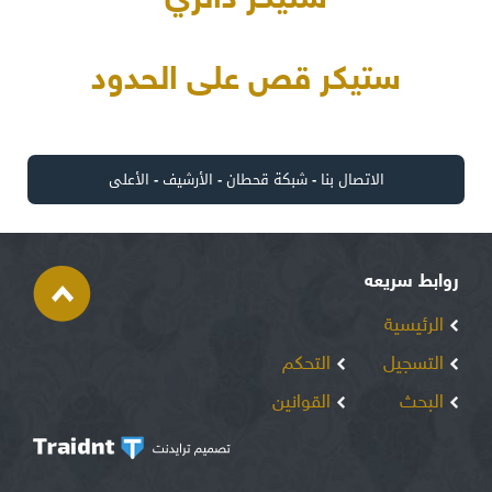
ستيكر قص على الحدود
الاتصال بنا
-
شبكة قحطان
-
الأرشيف
-
الأعلى
روابط سريعه
الرئيسية
التسجيل
التحكم
البحث
القوانين