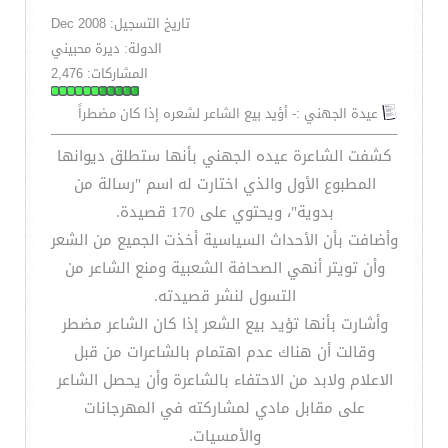
تاريخ التسجيل: Dec 2008
الدولة: ديرة محبيني
المشاركات: 2,476
عيدة الجهني :- أؤيد بيع الشاعر لشعره إذا كان مضطراً
كشفت الشاعرة عيده الجهني بأنها ستطلق ديوانها
المطبوع الأول والذي اختارت له اسم "رسالة من
بدوية"، ويحتوي على 170 قصيدة.
وأضافت بأن الأحداث السياسية أخذت الجميع من الشعر
وأن تويتر أنهي الصحافة الشعبية ومنع الشاعر من
التسول لنشر قصيدته.
وأشارت بأنها تؤيد بيع الشعر إذا كان الشاعر مضطر
وقالت أن هناك عدم اهتمام بالشاعرات من قبل
الاعلام ولابد من الاحتفاء بالشاعرة وأن يحصل الشاعر
على مقابل مادي لمشاركته في المهرجانات
والأمسيات.