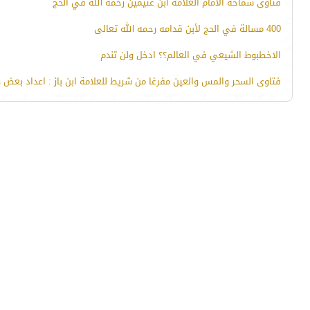
فتاوى سماحة الامام العلامة ابن عثيمين رحمه الله في الحج
400 مسالة في الحج لأبن قدامه رحمه الله تعالى
الاخطبوط الشيعي في العالم؟؟ ادخل ولن تندم
فتاوى السحر والمس والعين مفرغا من شريط للعلامة ابن باز : اعداد بعض ط