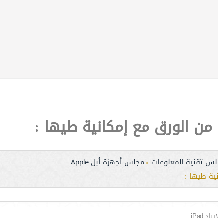
ن الورق مع إمكانية طيها :
لس تقنية المعلومات
مجلس أجهزة أبل Apple
>
ية طيها :