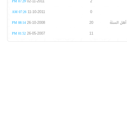
02-11-2011
2
07:29 PM
11-10-2011
0
07:26 AM
أهل السنة
20
26-10-2008
08:14 PM
26-05-2007
11
01:52 PM