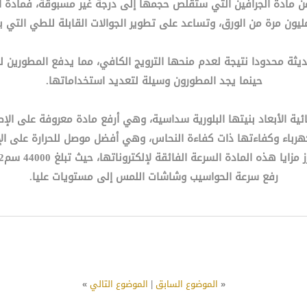
 من مادة الجرافين التي ستقلص حجمها إلى درجة غير مسبوقة، فمادة ا
مليون مرة من الورق، وتساعد على تطوير الجوالات القابلة للطي التي
حديثة محدودا نتيجة لعدم منحها الترويج الكافي، مما يدفع المطورين
حينما يجد المطورون وسيلة لتعديد استخداماتها.
ثنائية الأبعاد بنيتها البلورية سداسية، وهي أرفع مادة معروفة على 
لكهرباء وكفاءتها ذات كفاءة النحاس، وهي أفضل موصل للحرارة على ال
رفع سرعة الحواسيب وشاشات اللمس إلى مستويات عليا.
«
الموضوع السابق
|
الموضوع التالي
»