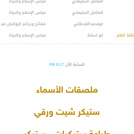
المناضل السليماني
مجلس الإسلام والحياة
المناضل السليماني
مجلس الإسلام والحياة
ابومحمدالقحطاني
فضائح وجرائم الروافض ضد 
لبة العلم
ابو اسامة
مجلس الإسلام والحياة
الساعة الآن
05:27 PM
ملصقات الأسماء
ستيكر شيت ورقي