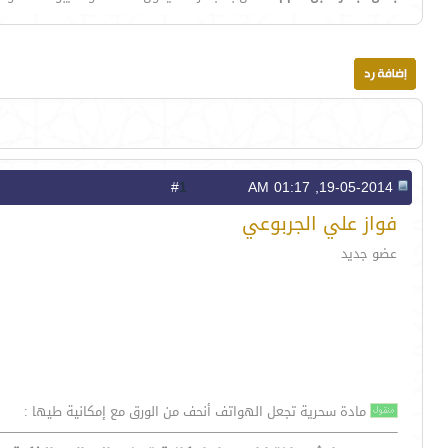
1
#
19-05-2014, 01:17 AM
فواز علي الجربوعي
عضو جديد
مادة سحرية تجعل الهواتف أنحف من الورق مع إمكانية طيها :