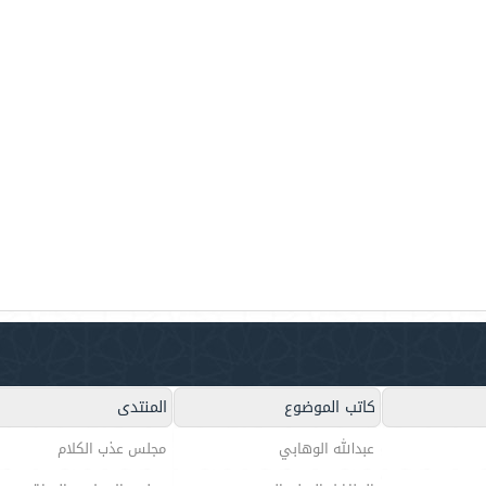
كاتب الموضوع
المنتدى
عبدالله الوهابي
مجلس عذب الكلام