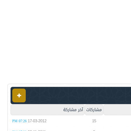
مشاركات
آخر مشاركة
17-03-2012
15
07:26 PM