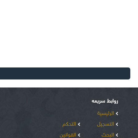
روابط سريعه
الرئيسية
التسجيل
التحكم
البحث
القوانين