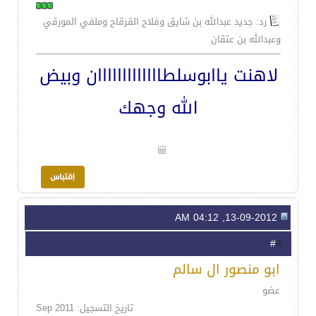
رد: جديد عبدالله بن شايق وفلاح القرقاح وملفي المورقي
وعبدالله بن عتقان
لاهنت ياابوسلطااااااااااااان وبيض
الله وجهك
13-09-2012, 04:12 AM
4
#
ابو منصور ال سالم
عضو
تاريخ التسجيل: Sep 2011