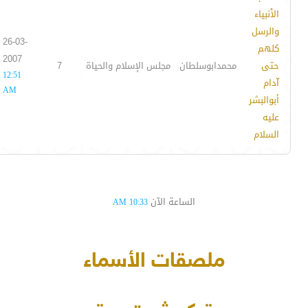
الاْنبياء
والرسل
26-03-
كلهم
2007
حتى
محمدابوسلطان
مجلس الإسلام والحياة
7
12:51
اّدام
AM
أبوالبشر
عليه
السلام
الساعة الآن
10:33 AM
ملصقات الأسماء