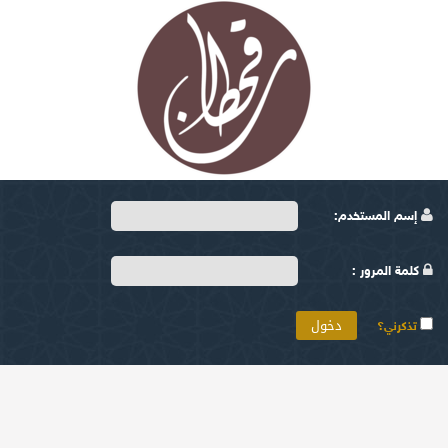
إسم المستخدم:
كلمة المرور :
تذكرني؟