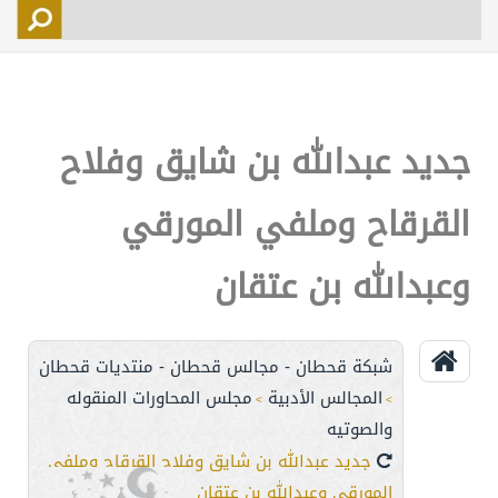
التسجيل
الأعضاء
التحكم
جديد عبدالله بن شايق وفلاح
اتصل بنا
القرقاح وملفي المورقي
وعبدالله بن عتقان
شبكة قحطان - مجالس قحطان - منتديات قحطان
المجالس الأدبية
مجلس المحاورات المنقوله
>
>
والصوتيه
جديد عبدالله بن شايق وفلاح القرقاح وملفي
المورقي وعبدالله بن عتقان