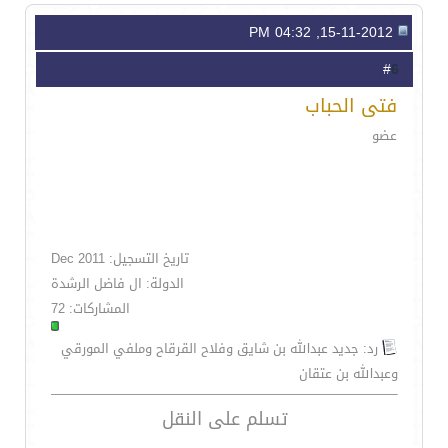
15-11-2012, 04:32 PM
6
#
فتى الحباب
عضو
تاريخ التسجيل: Dec 2011
الدولة: ال فاضل الرشدة
المشاركات: 72
رد: جديد عبدالله بن شايق وفلاح القرقاح وملفي المورقي
وعبدالله بن عتقان
تسلم على النقل