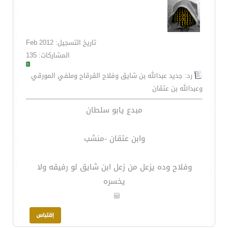
تاريخ التسجيل: Feb 2012
المشاركات: 135
رد: جديد عبدالله بن شايق وفلاح القرقاح وملفي المورقي
وعبدالله بن عتقان
مبدع يابو سلطان
وابن عتقان -منشب
وفلاح وده يزعل من زعل ابن شايق لو رفيقه ولا
يخسره