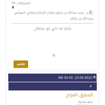
المشاركات: 59
رد: جديد عبدالله بن شايق وفلاح القرقاح وملفي المورقي
وعبدالله بن عتقان
شكرا لك اخي ابو سلطان
13-09-2012, 04:43 AM
5
#
السارق المزاح
عضو مشارك